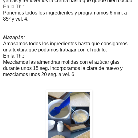
yemas y removemos la crema hasta que quede bien cocida
En la Th.:
Ponemos todos los ingredientes y programamos 6 min. a
85º y vel. 4.
Mazapán:
Amasamos todos los ingredientes hasta que consigamos
una textura que podamos trabajar con el rodillo.
En la Th.:
Mezclamos las almendras molidas con el azúcar glas
durante unos 15 seg. Incorporamos la clara de huevo y
mezclamos unos 20 seg. a vel. 6