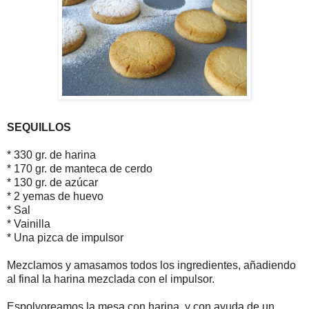
SEQUILLOS
* 330 gr. de harina
* 170 gr. de manteca de cerdo
* 130 gr. de azúcar
* 2 yemas de huevo
* Sal
* Vainilla
* Una pizca de impulsor
Mezclamos y amasamos todos los ingredientes, añadiendo
al final la harina mezclada con el impulsor.
Espolvoreamos la mesa con harina, y con ayuda de un