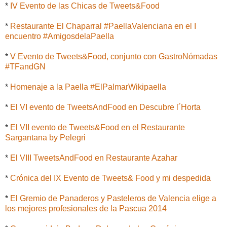
*
IV Evento de las Chicas de Tweets&Food
*
Restaurante El Chaparral #PaellaValenciana en el I
encuentro #AmigosdelaPaella
*
V Evento de Tweets&Food, conjunto con GastroNómadas
#TFandGN
*
Homenaje a la Paella #ElPalmarWikipaella
*
El VI evento de TweetsAndFood en Descubre l´Horta
*
El VII evento de Tweets&Food en el Restaurante
Sargantana by Pelegri
*
El VIII TweetsAndFood en Restaurante Azahar
*
Crónica del IX Evento de Tweets& Food y mi despedida
*
El Gremio de Panaderos y Pasteleros de Valencia elige a
los mejores profesionales de la Pascua 2014