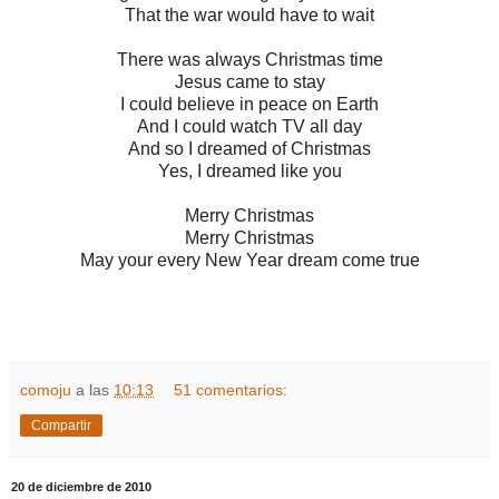
That the war would have to wait
There was always Christmas time
Jesus came to stay
I could believe in peace on Earth
And I could watch TV all day
And so I dreamed of Christmas
Yes, I dreamed like you
Merry Christmas
Merry Christmas
May your every New Year dream come true
comoju
a las
10:13
51 comentarios:
Compartir
20 de diciembre de 2010