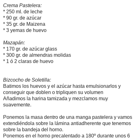
Crema Pastelera:
* 250 ml. de leche
* 90 gr. de azúcar
* 35 gr. de Maizena
* 3 yemas de huevo
Mazapán:
* 170 gr. de azúcar glass
* 300 gr. de almendras molidas
* 1 ó 2 claras de huevo
Bizcocho de Soletilla:
Batimos los huevos y el azúcar hasta emulsionarlos y
conseguir que doblen o tripliquen su volumen
Añadimos la harina tamizada y mezclamos muy
suavemente.
Ponemos la masa dentro de una manga pastelera y vamos
extendiéndola sobre la lámina antiadherente que tenemos
sobre la bandeja del horno.
Ponemos en el horno precalentado a 180º durante unos 6