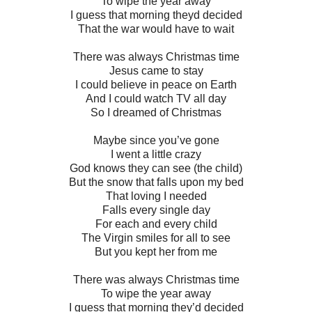
To wipe the year away
I guess that morning theyd decided
That the war would have to wait
There was always Christmas time
Jesus came to stay
I could believe in peace on Earth
And I could watch TV all day
So I dreamed of Christmas
Maybe since you’ve gone
I went a little crazy
God knows they can see (the child)
But the snow that falls upon my bed
That loving I needed
Falls every single day
For each and every child
The Virgin smiles for all to see
But you kept her from me
There was always Christmas time
To wipe the year away
I guess that morning they’d decided