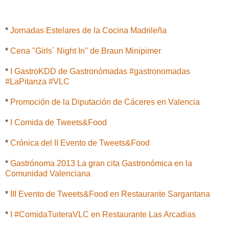
*
Jornadas Estelares de la Cocina Madrileña
*
Cena "Girls´ Night In" de Braun Minipimer
*
I GastroKDD de Gastronómadas #gastronomadas
#LaPitanza #VLC
*
Promoción de la Diputación de Cáceres en Valencia
*
I Comida de Tweets&Food
*
Crónica del II Evento de Tweets&Food
*
Gastrónoma 2013 La gran cita Gastronómica en la
Comunidad Valenciana
*
III Evento de Tweets&Food en Restaurante Sargantana
*
I #ComidaTuiteraVLC en Restaurante Las Arcadias