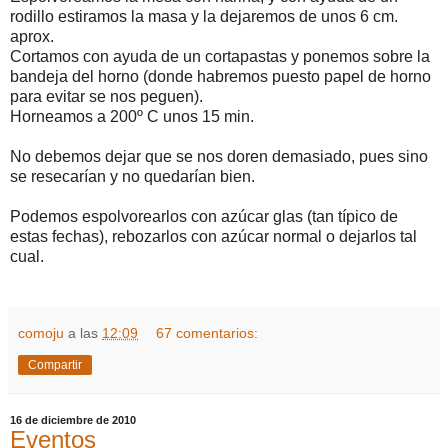
rodillo estiramos la masa y la dejaremos de unos 6 cm.
aprox.
Cortamos con ayuda de un cortapastas y ponemos sobre la
bandeja del horno (donde habremos puesto papel de horno
para evitar se nos peguen).
Horneamos a 200º C unos 15 min.
No debemos dejar que se nos doren demasiado, pues sino
se resecarían y no quedarían bien.
Podemos espolvorearlos con azúcar glas (tan típico de
estas fechas), rebozarlos con azúcar normal o dejarlos tal
cual.
comoju
a las
12:09
67 comentarios:
Compartir
16 de diciembre de 2010
Eventos