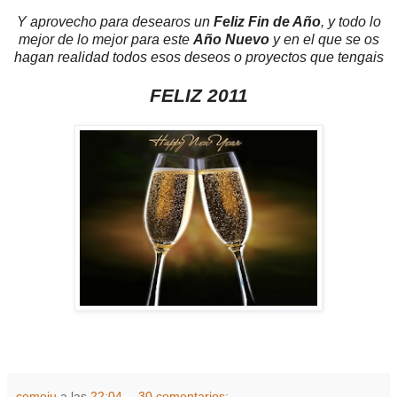
Y aprovecho para desearos un
Feliz Fin de Año
, y todo lo
mejor de lo mejor para este
Año Nuevo
y en el que se os
hagan realidad todos esos deseos o proyectos que tengais
FELIZ 2011
comoju
a las
22:04
30 comentarios: