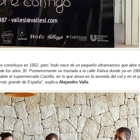
e constituye en 1952, pero “
todo nace de un pequeño ultramarinos que abre 
 de los años 30. Posteriormente se traslada a la calle Xàtiva donde ya en 196
abre el supermercado Castilla, en lo que ahora es la avenida del cid y en el 
o más grande de España
”, explica
Alejandro Valle
.