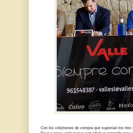
Con los volúmenes de compra que suponían los tres s