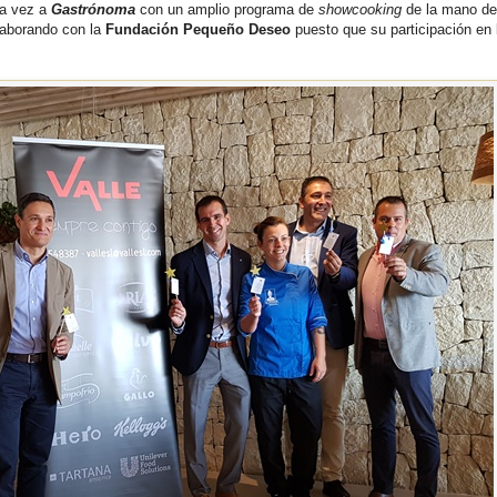
ra vez a
Gastrónoma
con un amplio programa de
showcooking
de la mano de
laborando con la
Fundación Pequeño Deseo
puesto que su participación en 