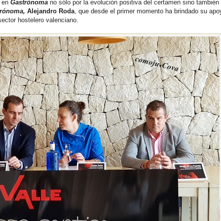
n en
Gastrónoma
no sólo por la evolución positiva del certamen sino también 
trónoma,
Alejandro Roda
, que desde el primer momento ha brindado su apo
sector hostelero valenciano.