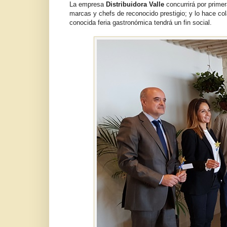
La empresa
Distribuidora Valle
concurrirá por prime
marcas y chefs de reconocido prestigio; y lo hace co
conocida feria gastronómica tendrá un fin social.