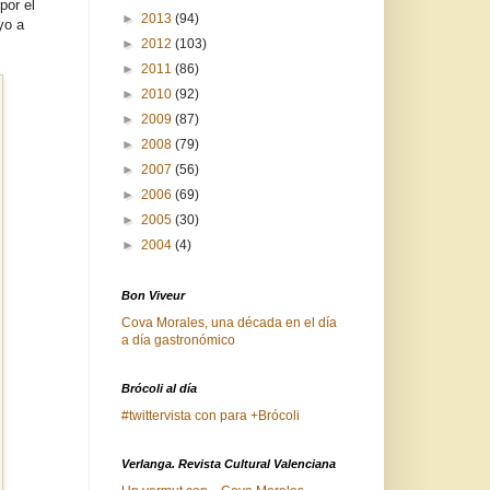
por el
►
2013
(94)
yo a
►
2012
(103)
►
2011
(86)
►
2010
(92)
►
2009
(87)
►
2008
(79)
►
2007
(56)
►
2006
(69)
►
2005
(30)
►
2004
(4)
Bon Viveur
Cova Morales, una década en el día
a día gastronómico
Brócoli al día
#twittervista con para +Brócoli
Verlanga. Revista Cultural Valenciana