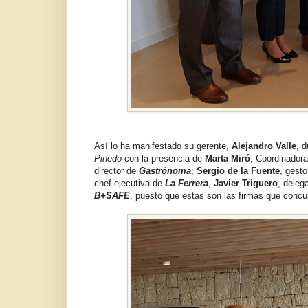
Así lo ha manifestado su gerente,
Alejandro Valle
, 
Pinedo
con la presencia de
Marta Miró
, Coordinador
director de
Gastrónoma
;
Sergio de la Fuente
, gesto
chef ejecutiva de
La Ferrera
,
Javier Triguero
, deleg
B+SAFE
, puesto que estas son las firmas que concu