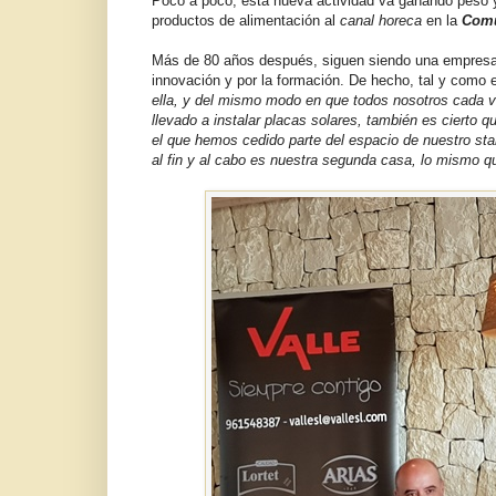
Poco a poco, esta nueva actividad va ganando peso y
productos de alimentación al
canal horeca
en la
Comu
Más de 80 años después, siguen siendo una empresa f
innovación y por la formación. De hecho, tal y como 
ella, y del mismo modo en que todos nosotros cada 
llevado a instalar placas solares, también es cierto 
el que hemos cedido parte del espacio de nuestro s
al fin y al cabo es nuestra segunda casa, lo mismo 