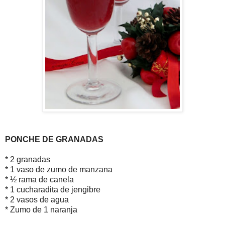
PONCHE DE GRANADAS
* 2 granadas
* 1 vaso de zumo de manzana
* ½ rama de canela
* 1 cucharadita de jengibre
* 2 vasos de agua
* Zumo de 1 naranja