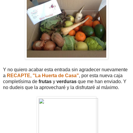
Y no quiero acabar esta entrada sin agradecer nuevamente
a
RECAPTE, "La Huerta de Casa"
, por esta nueva caja
completísima de
frutas
y
verduras
que me han enviado. Y
no dudeis que la aprovecharé y la disfrutaré al máximo.