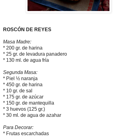
ROSCÓN DE REYES
Masa Madre:
* 200 gr. de harina
* 25 gr. de levadura panadero
* 130 ml. de agua fría
Segunda Masa:
* Piel ½ naranja
* 450 gr. de harina
* 10 gr. de sal
* 175 gr. de azúcar
* 150 gr. de mantequilla
* 3 huevos (125 gr.)
* 30 ml. de agua de azahar
Para Decorar:
* Frutas escarchadas