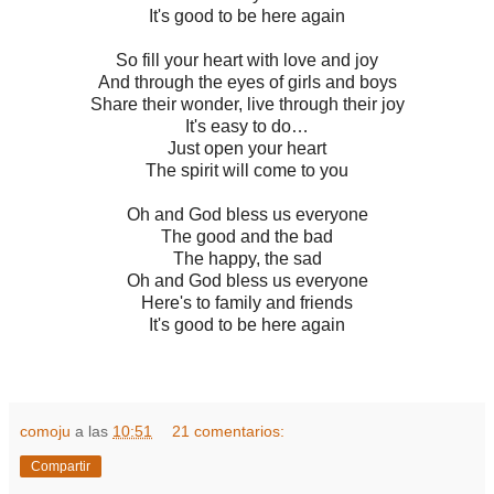
It's good to be here again
So fill your heart with love and joy
And through the eyes of girls and boys
Share their wonder, live through their joy
It's easy to do…
Just open your heart
The spirit will come to you
Oh and God bless us everyone
The good and the bad
The happy, the sad
Oh and God bless us everyone
Here's to family and friends
It's good to be here again
comoju
a las
10:51
21 comentarios:
Compartir