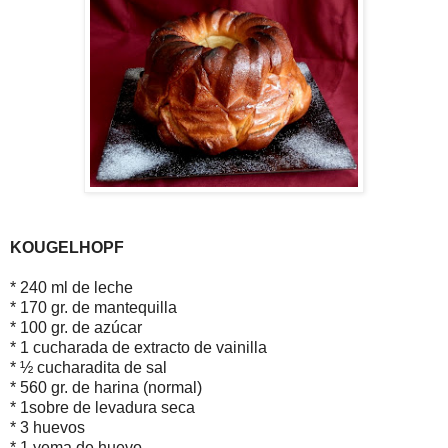
KOUGELHOPF
* 240 ml de leche
* 170 gr. de mantequilla
* 100 gr. de azúcar
* 1 cucharada de extracto de vainilla
* ½ cucharadita de sal
* 560 gr. de harina (normal)
* 1sobre de levadura seca
* 3 huevos
* 1 yema de huevo