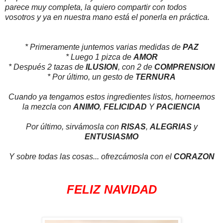
parece muy completa, la quiero compartir con todos
vosotros y ya en nuestra mano está el ponerla en práctica.
* Primeramente juntemos varias medidas de
PAZ
* Luego 1 pizca de
AMOR
* Después 2 tazas de
ILUSION
, con 2 de
COMPRENSION
* Por último, un gesto de
TERNURA
Cuando ya tengamos estos ingredientes listos, horneemos
la mezcla con
ANIMO
,
FELICIDAD
Y
PACIENCIA
Por último, sirvámosla con
RISAS
,
ALEGRIAS
y
ENTUSIASMO
Y sobre todas las cosas... ofrezcámosla con el
CORAZON
FELIZ NAVIDAD