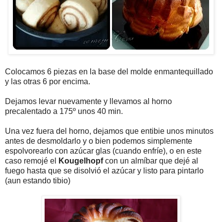
Colocamos 6 piezas en la base del molde enmantequillado
y las otras 6 por encima.
Dejamos levar nuevamente y llevamos al horno
precalentado a 175º unos 40 min.
Una vez fuera del horno, dejamos que entibie unos minutos
antes de desmoldarlo y o bien podemos simplemente
espolvorearlo con azúcar glas (cuando enfríe), o en este
caso remojé el
Kougelhopf
con un almíbar que dejé al
fuego hasta que se disolvió el azúcar y listo para pintarlo
(aun estando tibio)