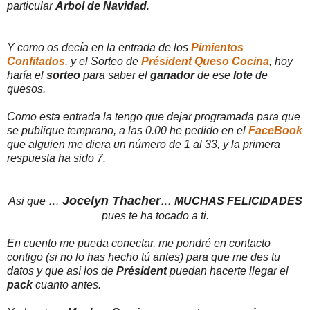
particular
Arbol de Navidad
.
Y como os decía en la entrada de los
Pimientos
Confitados
, y el Sorteo de
Président Queso Cocina
, hoy
haría el
sorteo
para saber el
ganador
de ese
lote
de
quesos.
Como esta entrada la tengo que dejar programada para que
se publique temprano, a las 0.00 he pedido en el
FaceBook
que alguien me diera un número de 1 al 33, y la primera
respuesta ha sido 7.
Jocelyn Thacher
Asi que …
…
MUCHAS FELICIDADES
pues te ha tocado a ti.
En cuento me pueda conectar, me pondré en contacto
contigo (si no lo has hecho tú antes) para que me des tu
datos y que así los de
Président
puedan hacerte llegar el
pack
cuanto antes.