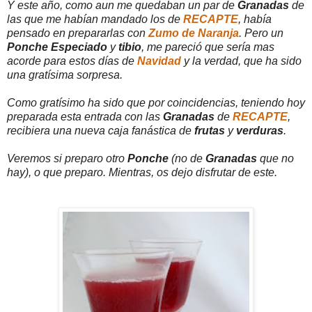
Y este año, como aun me quedaban un par de
Granadas
de
las que me habían mandado los de
RECAPTE
, había
pensado en prepararlas con
Zumo de Naranja
. Pero un
Ponche Especiado
y
tibio
, me pareció que sería mas
acorde para estos días de
Navidad
y la verdad, que ha sido
una gratísima sorpresa.
Como gratísimo ha sido que por coincidencias, teniendo hoy
preparada esta entrada con las
Granadas
de
RECAPTE
,
recibiera una nueva caja fanástica de
frutas
y
verduras
.
Veremos si preparo otro
Ponche
(no de
Granadas
que no
hay), o que preparo. Mientras, os dejo disfrutar de este.