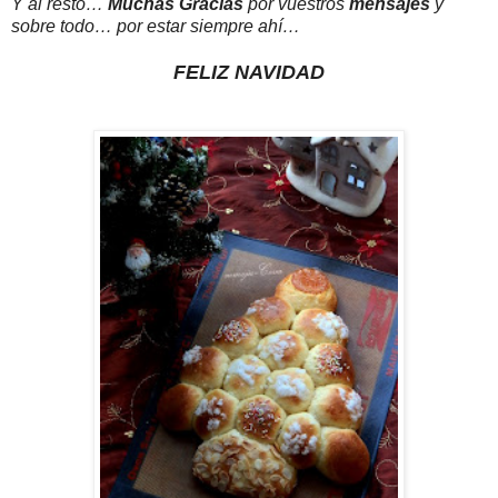
Y al resto…
Muchas Gracias
por vuestros
mensajes
y
sobre todo… por estar siempre ahí…
FELIZ NAVIDAD