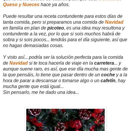
Queso y Nueces
hace ya años.
Puede resultar una receta contundente para estos días de
tanta comida, pero si preparamos una comida de
Navidad
en familia en plan de
picoteo
, es una idea muy resultona y
contundente a la vez, por lo que si sois muchos habrá de
sobra y si sois pocos... tendrás para el día siguiente, así que
no hagas demasiadas cosas.
Y visto así... podría ser la solución perfecta para la comida
de
Navidad
si te toca hacerla de viaje en la
carretera
... y
aunque suene raro, es así, que ese día mucha mas gente de
la que pensáis, lo tiene que pasar dentro de un
coche
y a la
hora de parar a descansar o tomarse algo o un
cafetín
, hay
mucha gente que está igual...
Sin pensarlo, me he dado una idea...