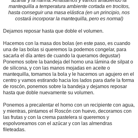
azahar y la harina. Amasamos y vamos añadiendo la
mantequilla a temperatura ambiente cortada en trocitos,
hasta conseguir una masa elástica (en un principio, nos
costará incorporar la mantequilla, pero es normal)
Dejamos reposar hasta que doble el volumen.
Hacemos con la masa dos bolas (en este paso, es cuando
una de las bolas si queremos la podemos congelar, para
sacarla el día antes de cuando la queramos degustar)
Ponemos sobre la bandeja del horno una lámina de silpat o
de silicona, y con las manos mojadas en aceite o
mantequilla, tomamos la bola y le hacemos un agujero en el
centro y vamos estirando hacia los lados para darle la forma
de roscón, ponemos sobre la bandeja y dejamos reposar
hasta que doble nuevamente su volumen.
Ponemos a precalentar el horno con un recipiente con agua,
y mientras, pintamos el Roscón con huevo, decoramos con
las frutas y con la crema pastelera si queremos y
espolvoreamos con el azúcar y con las almendras
fileteadas.