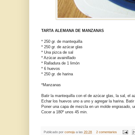
TARTA ALEMANA DE MANZANAS
* 250 gr. de mantequilla
* 250 gr. de azúcar glas
* Una pizca de sal
* Azúcar avainillado
* Ralladura de 1 limón
* 6 huevos
* 250 gr. de harina
*Manzanas
Batir la mantequilla con el de azúcar glas, la sal, el a
Echar los huevos uno a uno y agregar la harina. Batir
Poner una capa de mezcla en un molde engrasado, u
Cocer a 180º unos 45 min.
Publicado por
comoju
a las
20:28
2 comentarios