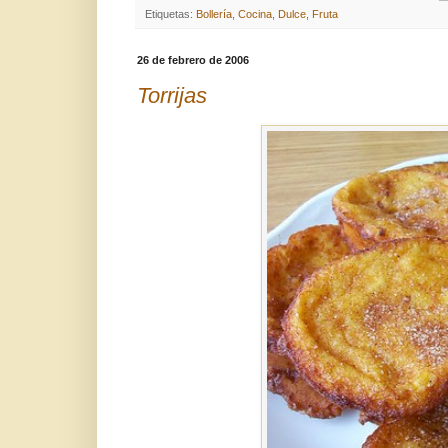
Etiquetas:
Bollería
,
Cocina
,
Dulce
,
Fruta
26 de febrero de 2006
Torrijas