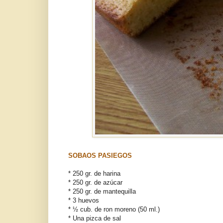
SOBAOS PASIEGOS
* 250 gr. de harina
* 250 gr. de azúcar
* 250 gr. de mantequilla
* 3 huevos
* ½ cub. de ron moreno (50 ml.)
* Una pizca de sal