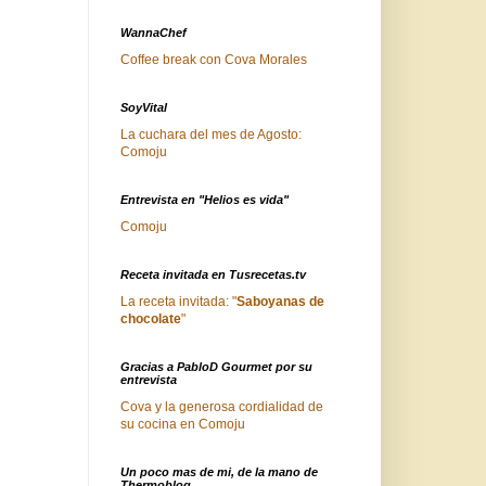
WannaChef
Coffee break con Cova Morales
SoyVital
La cuchara del mes de Agosto:
Comoju
Entrevista en "Helios es vida"
Comoju
Receta invitada en Tusrecetas.tv
La receta invitada: "
Saboyanas de
chocolate
"
Gracias a PabloD Gourmet por su
entrevista
Cova y la generosa cordialidad de
su cocina en Comoju
Un poco mas de mi, de la mano de
Thermoblog