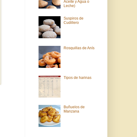
Aceite y Agua o
Leche)
Suspiros de
Cudillero
Rosquillas de Anís
Tipos de harinas
Buñuelos de
Manzana