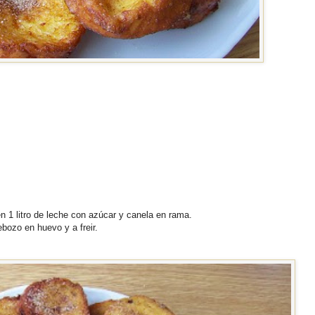
n 1 litro de leche con azúcar y canela en rama.
ebozo en huevo y a freir.