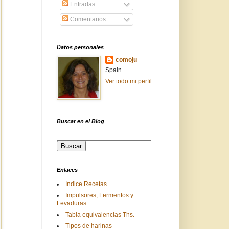
Entradas
Comentarios
Datos personales
comoju
Spain
Ver todo mi perfil
Buscar en el Blog
Enlaces
Indice Recetas
Impulsores, Fermentos y
Levaduras
Tabla equivalencias Ths.
Tipos de harinas