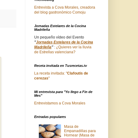
Entrevista a Cova Morales, creadora
del blog gastronómico Comoju
Jornadas Estelares de la Cocina
Madrileña
Un pequeño vídeo del Evento
"
Jornadas Estelares de la Cocina
Madrileña
"
:
¿Quieres ver la lluvia
de Estrellas valenciana?
Receta invitada en Tusrecetas.tv
La receta invitada: "
Clafoutis de
cerezas
"
Mi entrevista para "Yo llego a Fin de
Mes"
Entrevistamos a Cova Morales
Entradas populares
Masa de
Empanadillas para
Hornear (Masa de