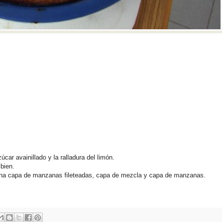
zúcar avainillado y la ralladura del limón.
 bien.
na capa de manzanas fileteadas, capa de mezcla y capa de manzanas.