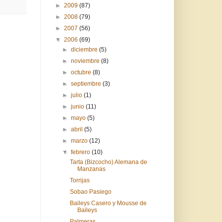
►
2009
(87)
►
2008
(79)
►
2007
(56)
▼
2006
(69)
►
diciembre
(5)
►
noviembre
(8)
►
octubre
(8)
►
septiembre
(3)
►
julio
(1)
►
junio
(11)
►
mayo
(5)
►
abril
(5)
►
marzo
(12)
▼
febrero
(10)
Tarta (Bizcocho) Alemana de
Manzanas
Torrijas
Sobao Pasiego
Baileys Casero y Mousse de
Baileys
Palmeras