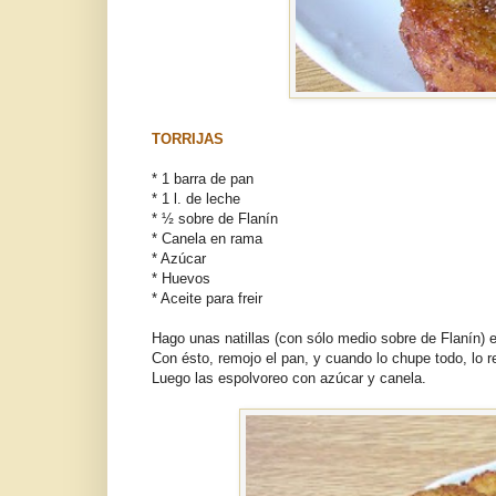
TORRIJAS
* 1 barra de pan
* 1 l. de leche
* ½ sobre de Flanín
* Canela en rama
* Azúcar
* Huevos
* Aceite para freir
Hago unas natillas (con sólo medio sobre de Flanín) e
Con ésto, remojo el pan, y cuando lo chupe todo, lo r
Luego las espolvoreo con azúcar y canela.