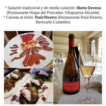
*
Salazón tradicional y de media curación
.
Marta Devesa
(Restaurante Hogar del Pescador, Villajoyosa-Alicante)
*
Caixeta al limón
.
Raúl Resino
(Restaurante Raúl Resino,
Benicarló-Castellón)