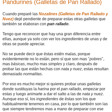
Pandurines (Galletas de Pan Rallado)
Cuando preparé las
Nozalines (Galletas de Pan Rallado y
Nuez)
dejé pendiente de preparar estas otras
galletas
que
también se elaboran con
pan rallado
.
Tengo que reconocer que hay una gran diferencia entre
ellas, aunque ya solo con ver los
ingredientes
de unas y de
otras se puede apreciar.
No se puede decir que éstas estén malas, porque
evidentemente no lo están, pero sí que son mas "
pobres
",
mas
básicas
, mucho mas
simples
y claro, después de
probar las que están hechas con
nata y nuez
, estas resultan
demasiado
normalitas
.
Por eso es mucho mejor si quieres probar unas
galletas
donde sustituyas la
harina
por el
pan rallado
, empezar por
estas y luego animarte a dar el salto a las de
nata y nuez
.
Aunque eso sí, los
ingredientes
de éstas son los que
habitualmente tenemos en casa, por lo que también son las
que siempre tendremos mas a mano de preparar con ese