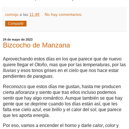
comoju
a las
11:48
No hay comentarios:
Compartir
24 de mayo de 2023
Bizcocho de Manzana
Aprovechando estos días en los que parece que de nuevo
quiere llegar el
Otoño
, mas que por las
temperaturas
, por las
lluvias
y esos tonos grises en el
cielo
que nos hace estar
pendientes de
paraguas
.
Reconozco que estos días me gustan, hasta me producen
cierta
añoranza
y siento que tras ellos incluso podemos
sentir que hay algo
romántico
. Aunque también se que hay
gente que se
deprime
cuando los días están así, que les
falta ese cielo
azul
, ese
brillo
y el calor del
sol
, que parece
que les aporta
energía
.
Por eso, vamos a encender el horno y darle
calor
,
color
y