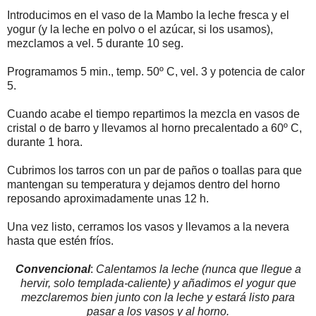
Introducimos en el vaso de la Mambo la leche fresca y el
yogur (y la leche en polvo o el azúcar, si los usamos),
mezclamos a vel. 5 durante 10 seg.
Programamos 5 min., temp. 50º C, vel. 3 y potencia de calor
5.
Cuando acabe el tiempo repartimos la mezcla en vasos de
cristal o de barro y llevamos al horno precalentado a 60º C,
durante 1 hora.
Cubrimos los tarros con un par de paños o toallas para que
mantengan su temperatura y dejamos dentro del horno
reposando aproximadamente unas 12 h.
Una vez listo, cerramos los vasos y llevamos a la nevera
hasta que estén fríos.
Convencional
:
Calentamos la leche (nunca que llegue a
hervir, solo templada-caliente) y añadimos el yogur que
mezclaremos bien junto con la leche y estará listo para
pasar a los vasos y al horno.