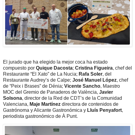
El jurado que ha elegido la mejor coca ha estado
compuesto por
Quique Dacosta
;
Cristina Figueira
, chef del
Restaurante “El Xato” de La Nucia;
Rafa Soler
, del
Restaurante Audrey’s de Calpe;
José Manuel López
, chef
de “Peix i Brases” de Dénia;
Vicente Sancho
, Maestro
MOC del Gremio de Panaderos de València,
Javier
Solsona
, director de la Red de CDT’s de la Comunidad
Valenciana,
Maje Martínez
directora de contenidos de
Gastrónoma y Alicante Gastronómica y
Lluís Penyafort
,
periodista gastronómico de À Punt.