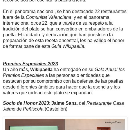
En el panorama nacional, se han destacado 22 restaurantes
fuera de la
Comunitat Valenciana
; y en el panorama
internacional otros 22, que a través de su respeto a la
tradición del plato se han convertido en embajadores de la
paella. El cuidado y dedicación que han puesto en la
preparación de esta receta ancestral, les ha valido el honor
de formar parte de esta
Guía Wikipaella
.
Premios Especiales 2023
Un año más,
Wikipaella
ha entregado en su
Gala Anual los
Premios Especiales
a las personas o entidades que
destacan por su compromiso con la defensa de las paellas
desde diferentes ámbitos para hacer que la esencia y los
valores que rodean este plato se expandan.
Socio de Honor 2023
:
Jaime Sanz
, del
Restaurante Casa
Jaime
de
Peñíscola
(Castellón)