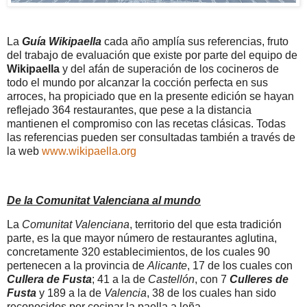
La
Guía Wikipaella
cada año amplía sus referencias, fruto
del trabajo de evaluación que existe por parte del equipo de
Wikipaella
y del afán de superación de los cocineros de
todo el mundo por alcanzar la cocción perfecta en sus
arroces, ha propiciado que en la presente edición se hayan
reflejado 364 restaurantes, que pese a la distancia
mantienen el compromiso con las recetas clásicas. Todas
las referencias pueden ser consultadas también a través de
la web
www.wikipaella.org
De la Comunitat Valenciana al mundo
La
Comunitat Valenciana
, territorio del que esta tradición
parte, es la que mayor número de restaurantes aglutina,
concretamente 320 establecimientos, de los cuales 90
pertenecen a la provincia de
Alicante
, 17 de los cuales con
Cullera de Fusta
; 41 a la de
Castellón
, con 7
Culleres de
Fusta
y 189 a la de
Valencia
, 38 de los cuales han sido
reconocidos por cocinar la paella a leña.