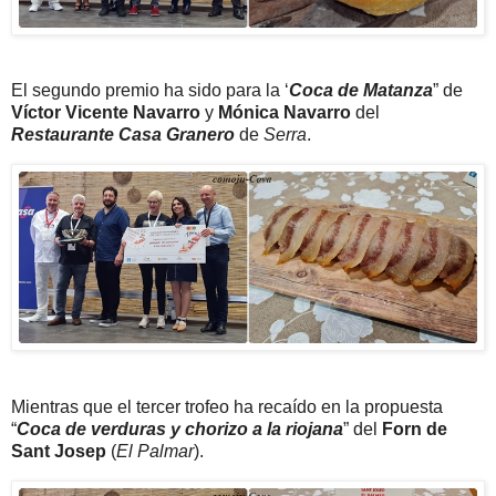
El segundo premio ha sido para la ‘
Coca de Matanza
” de
Víctor Vicente Navarro
y
Mónica Navarro
del
Restaurante Casa Granero
de
Serra
.
Mientras que el tercer trofeo ha recaído en la propuesta
“
Coca de verduras y chorizo a la riojana
” del
Forn de
Sant Josep
(
El Palmar
).