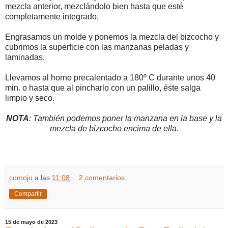
mezcla anterior, mezclándolo bien hasta que esté
completamente integrado.
Engrasamos un molde y ponemos la mezcla del bizcocho y
cubrimos la superficie con las manzanas peladas y
laminadas.
Llevamos al horno precalentado a 180º C durante unos 40
min. o hasta que al pincharlo con un palillo, éste salga
limpio y seco.
NOTA
: También podemos poner la manzana en la base y la
mezcla de bizcocho encima de ella
.
comoju
a las
11:08
2 comentarios:
Compartir
15 de mayo de 2023