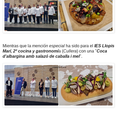
Mientras que la
mención especial
ha sido para el
IES Llopis
Marí, 2º cocina y gastronomí
a (
Cullera
) con una "
Coca
d'albargina amb salazó de caballa i mel
".