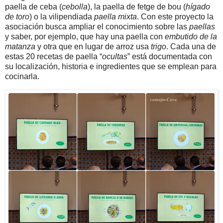
paella de ceba (
cebolla
), la paella de fetge de bou (
hígado
de toro
) o la vilipendiada
paella mixta
. Con este proyecto la
asociación busca ampliar el conocimiento sobre las
paellas
y saber, por ejemplo, que hay una paella con
embutido de la
matanza
y otra que en lugar de arroz usa
trigo
. Cada una de
estas 20 recetas de paella “
ocultas
” está documentada con
su localización, historia e ingredientes que se emplean para
cocinarla.