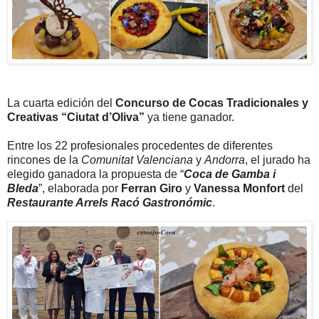
La cuarta edición del
Concurso de Cocas Tradicionales y
Creativas “Ciutat d’Oliva”
ya tiene ganador.
Entre los 22 profesionales procedentes de diferentes
rincones de la
Comunitat Valenciana
y
Andorra
, el jurado ha
elegido ganadora la propuesta de “
Coca de Gamba i
Bleda
”, elaborada por
Ferran Giro
y
Vanessa Monfort
del
Restaurante Arrels Racó Gastronómic
.