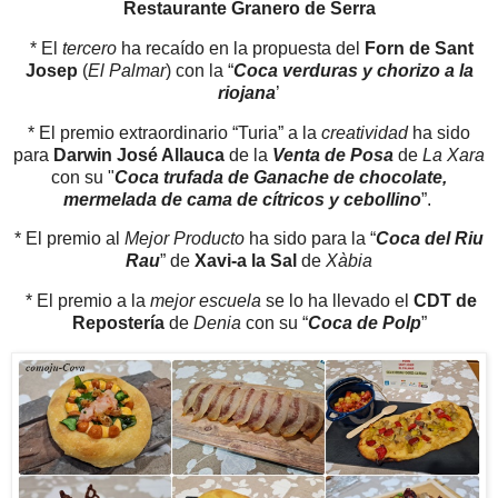
Restaurante Granero de Serra
* El
tercero
ha recaído en la propuesta del
Forn de Sant
Josep
(
El Palmar
) con la “
Coca verduras y chorizo a la
riojana
’
* El premio extraordinario “Turia” a la
creatividad
ha sido
para
Darwin José Allauca
de la
Venta de Posa
de
La Xara
con su "
Coca trufada de Ganache de chocolate,
mermelada de cama de cítricos y cebollino
”.
* El premio al
Mejor Producto
ha sido para la “
Coca del Riu
Rau
” de
Xavi-a la Sal
de
Xàbia
* El premio a la
mejor escuela
se lo ha llevado el
CDT de
Repostería
de
Denia
con su “
Coca de Polp
”