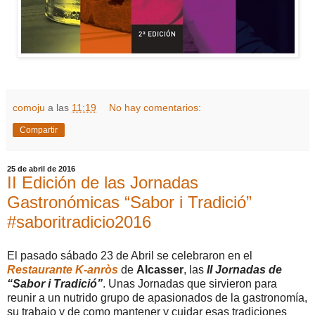
comoju
a las
11:19
No hay comentarios:
Compartir
25 de abril de 2016
II Edición de las Jornadas
Gastronómicas “Sabor i Tradició”
#saboritradicio2016
El pasado sábado 23 de Abril se celebraron en el
Restaurante K-anròs
de
Alcasser
, las
II Jornadas de
“Sabor i Tradició”
. Unas Jornadas que sirvieron para
reunir a un nutrido grupo de apasionados de la gastronomía,
su trabajo y de como mantener y cuidar esas tradiciones