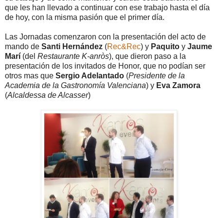
que les han llevado a continuar con ese trabajo hasta el día
de hoy, con la misma pasión que el primer día.
Las Jornadas comenzaron con la presentación del acto de
mando de
Santi Hernández
(
Rec&Rec
) y
Paquito
y
Jaume
Marí
(del
Restaurante K-anròs
), que dieron paso a la
presentación de los invitados de Honor, que no podían ser
otros mas que
Sergio Adelantado
(
Presidente de la
Academia de la Gastronomía Valenciana
) y
Eva Zamora
(
Alcaldessa de Alcasser
)