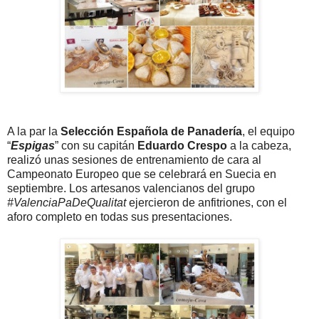
A la par la
Selección Española de Panadería
, el equipo
“
Espigas
” con su capitán
Eduardo Crespo
a la cabeza,
realizó unas sesiones de entrenamiento de cara al
Campeonato Europeo que se celebrará en Suecia en
septiembre. Los artesanos valencianos del grupo
#ValenciaPaDeQualitat
ejercieron de anfitriones, con el
aforo completo en todas sus presentaciones.