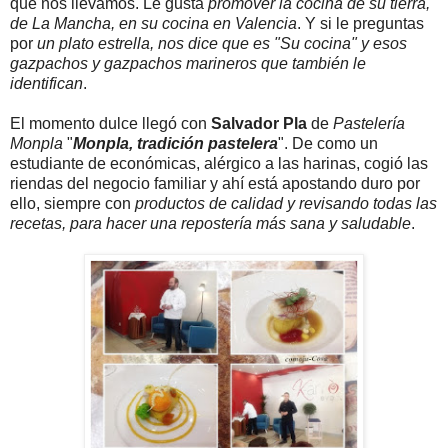
que nos llevamos. Le gusta
promover la cocina de su tierra,
de La Mancha, en su cocina en Valencia
. Y si le preguntas
por
un plato estrella, nos dice que es "Su cocina" y esos
gazpachos y gazpachos marineros que también le
identifican
.
El momento dulce llegó con
Salvador Pla
de
Pastelería
Monpla
"
Monpla, tradición pastelera
". De como un
estudiante de económicas, alérgico a las harinas, cogió las
riendas del negocio familiar y ahí está apostando duro por
ello, siempre con
productos de calidad y revisando todas las
recetas, para hacer una repostería más sana y saludable
.