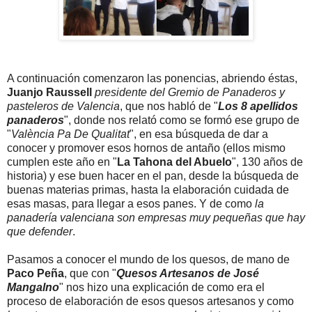
A continuación comenzaron las ponencias, abriendo éstas,
Juanjo Raussell
presidente del Gremio de Panaderos y
pasteleros de Valencia
, que nos habló de "
Los 8 apellidos
panaderos
", donde nos relató como se formó ese grupo de
"
València Pa De Qualitat
", en esa búsqueda de dar a
conocer y promover esos hornos de antaño (ellos mismo
cumplen este año en "
La Tahona del Abuelo
", 130 años de
historia) y ese buen hacer en el pan, desde la búsqueda de
buenas materias primas, hasta la elaboración cuidada de
esas masas, para llegar a esos panes. Y de como
la
panadería valenciana son empresas muy pequeñas que hay
que defender
.
Pasamos a conocer el mundo de los quesos, de mano de
Paco Peña
, que con "
Quesos Artesanos de José
Mangalno
" nos hizo una explicación de como era el
proceso de elaboración de esos quesos artesanos y como