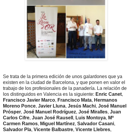
Se trata de la primera edición de unos galardones que ya
existen en la ciudad de Barcelona, y que ponen en valor el
trabajo de los profesionales de la panadería. La relación de
los distinguidos en Valencia es la siguiente:
Enric Canet
,
Francisco Javier Marco
,
Francisco Mata
,
Hermanos
Moreno Ponce
,
Javier Lluna
,
Jesús Machi
,
José Manuel
Prósper
,
José Manuel Rodríguez
,
José Miralles
,
Juan
Carlos Cifre
,
Juan José Rausell
,
Luis Montoya
,
Mª
Carmen Ramos
,
Miguel Martínez
,
Salvador Casani
,
Salvador Pla
,
Vicente Balbastre
,
Vicente Llebres
,