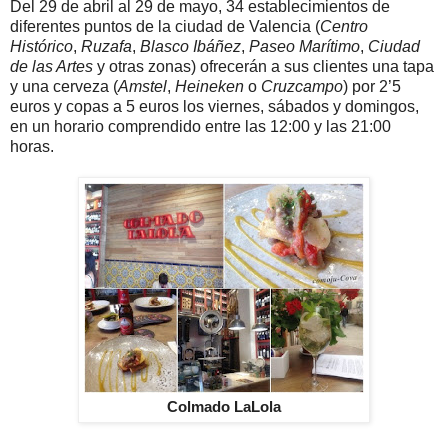
Del 29 de abril al 29 de mayo, 34 establecimientos de
diferentes puntos de la ciudad de Valencia (
Centro
Histórico
,
Ruzafa
,
Blasco Ibáñez
,
Paseo Marítimo
,
Ciudad
de las Artes
y otras zonas) ofrecerán a sus clientes una tapa
y una cerveza (
Amstel
,
Heineken
o
Cruzcampo
) por 2’5
euros y copas a 5 euros los viernes, sábados y domingos,
en un horario comprendido entre las 12:00 y las 21:00
horas.
Colmado LaLola