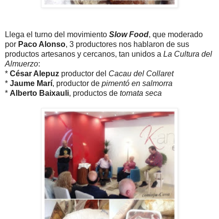
Llega el turno del movimiento
Slow Food
, que moderado
por
Paco Alonso
, 3 productores nos hablaron de sus
productos artesanos y cercanos, tan unidos a
La Cultura del
Almuerzo
:
*
César Alepuz
productor del
Cacau del Collaret
*
Jaume Marí
, productor de
pimentó en salmorra
*
Alberto Baixauli
, productos de
tomata seca