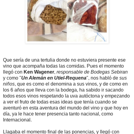
Que sería de una tertulia donde no estuviera presente ese
vino que acompaña todas las comidas. Pues el momento
llegó con
Ken Wagener
,
responsable de Bodegas Sebiran
y como "
Un Alemán en Utiel-Requena
", nos habló de
sus
niños
, que es como el denomina a sus vinos, y de como en
los 6 años que lleva con la bodega, ha sabido ir sacando
todos esos vinos respetando la uva autóctona y empezando
a ver el fruto de todas esas ideas que tenía cuando se
aventuró en esta aventura del mundo del vino y que hoy en
día, ya le hace tener presencia tanto nacional, como
Internacional.
Llagaba el momento final de las ponencias, y llegó con