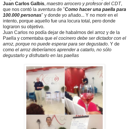
Juan Carlos Galbis
,
maestro arrocero y profesor del CDT
,
que nos contó la aventura de "
Como hacer una paella para
100.000 personas
" y donde yo añado... Y no morir en el
intento, porque aquello fue una locura total, pero donde
lograron su objetivo.
Juan Carlos no podía dejar de habalrnos del arroz y de la
Paella y comentaba que
el cocinero debe ser dictador con el
arroz, porque no puede esperar para ser degustado
. Y de
como
el arroz deberíamos aprender a catarlo, no sólo
degustarlo y disfrutarlo en las paellas