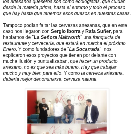
los artesanos queseros son como ecologistas, que cuidan
desde la materia prima, hasta el entorno y todo el proceso
que hay hasta que tenemos esos quesos en nuestras casas
.
Tampoco podían faltar las cervezas artesanas, que en este
caso nos llegaron con
Sergio Iborra
y
Rafa Suñer
, para
hablarnos de "
La Señora Maltworth
" una
franquicia de
restaurante y cervecería, que estará en marcha el próximo
Enero
. Y como fundadores de "
La Socarrada
", nos
explicaron esos proyectos que tienen por delante con
mucha ilusión y puntualizaban, que
hacer un producto
artesano, no es que sea más bueno. Hay que trabajar
mucho y muy bien para ello
. Y como
la cerveza artesana,
debería mejor denominarse, cerveza natural
.