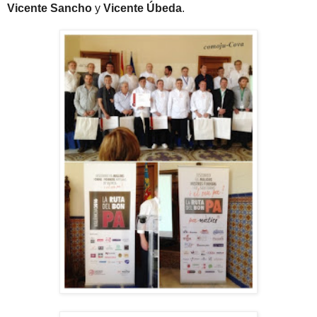
Vicente Sancho
y
Vicente Úbeda
.