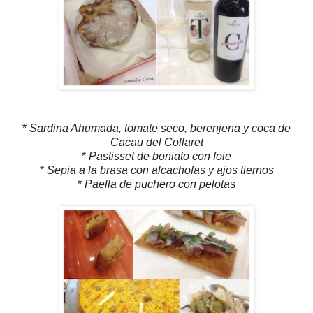
*
Sardina Ahumada, tomate seco, berenjena y coca de
Cacau del Collaret
*
Pastisset de boniato con foie
*
Sepia a la brasa con alcachofas y ajos tiernos
*
Paella de puchero con pelota
s