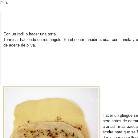
 min.
Con un rodillo hacer una torta.
Terminar haciendo un rectángulo. En el centro añadir azúcar con canela y u
de aceite de oliva.
Hacer un pliegue sen
pero antes de cerrar
a añadir más azúca
aceite para que se 
dos capas de rellen