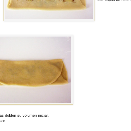
s doblen su volumen inicial.
car.