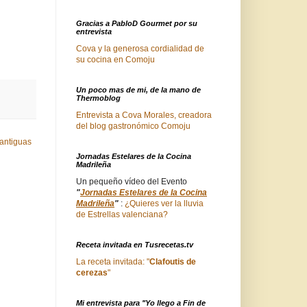
Gracias a PabloD Gourmet por su
entrevista
Cova y la generosa cordialidad de
su cocina en Comoju
Un poco mas de mi, de la mano de
Thermoblog
Entrevista a Cova Morales, creadora
del blog gastronómico Comoju
antiguas
Jornadas Estelares de la Cocina
Madrileña
Un pequeño vídeo del Evento
"
Jornadas Estelares de la Cocina
Madrileña
"
:
¿Quieres ver la lluvia
de Estrellas valenciana?
Receta invitada en Tusrecetas.tv
La receta invitada: "
Clafoutis de
cerezas
"
Mi entrevista para "Yo llego a Fin de