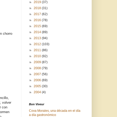
►
2019
(37)
►
2018
(31)
►
2017
(62)
►
2016
(78)
►
2015
(69)
►
2014
(89)
n chorro
►
2013
(94)
►
2012
(103)
►
2011
(86)
►
2010
(92)
►
2009
(87)
►
2008
(79)
►
2007
(56)
►
2006
(69)
►
2005
(30)
►
2004
(4)
cillo,
, volver
Bon Viveur
r con
Cova Morales, una década en el día
formen
a día gastronómico
o.