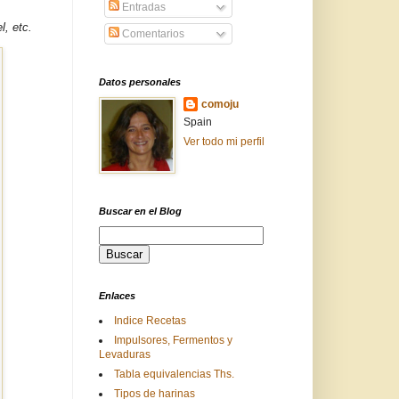
Entradas
l, etc.
Comentarios
Datos personales
comoju
Spain
Ver todo mi perfil
Buscar en el Blog
Enlaces
Indice Recetas
Impulsores, Fermentos y
Levaduras
Tabla equivalencias Ths.
Tipos de harinas