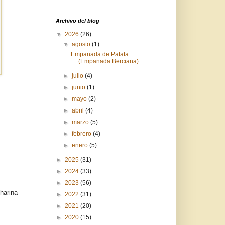
Archivo del blog
▼
2026
(26)
▼
agosto
(1)
Empanada de Patata
(Empanada Berciana)
►
julio
(4)
►
junio
(1)
►
mayo
(2)
►
abril
(4)
►
marzo
(5)
►
febrero
(4)
►
enero
(5)
►
2025
(31)
►
2024
(33)
►
2023
(56)
 harina
►
2022
(31)
►
2021
(20)
►
2020
(15)