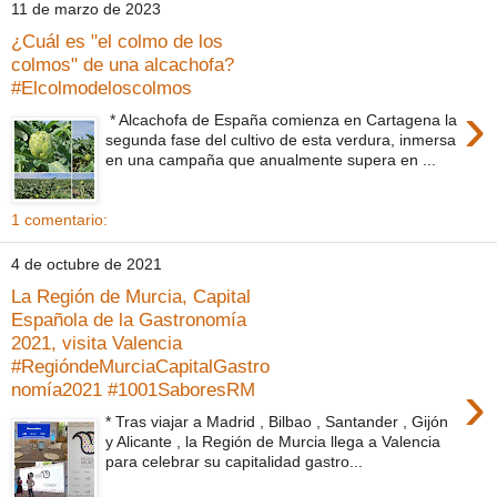
11 de marzo de 2023
¿Cuál es "el colmo de los
colmos" de una alcachofa?
#Elcolmodeloscolmos
›
* Alcachofa de España comienza en Cartagena la
segunda fase del cultivo de esta verdura, inmersa
en una campaña que anualmente supera en ...
1 comentario:
4 de octubre de 2021
La Región de Murcia, Capital
Española de la Gastronomía
2021, visita Valencia
#RegióndeMurciaCapitalGastro
›
nomía2021 #1001SaboresRM
* Tras viajar a Madrid , Bilbao , Santander , Gijón
y Alicante , la Región de Murcia llega a Valencia
para celebrar su capitalidad gastro...