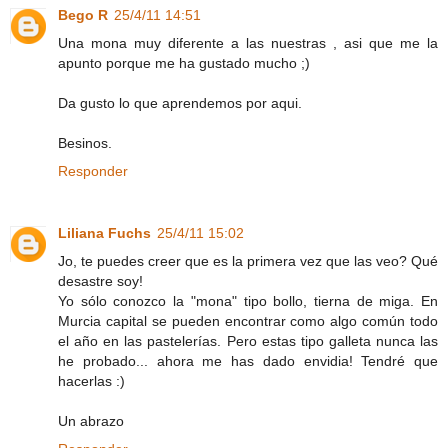
Bego R
25/4/11 14:51
Una mona muy diferente a las nuestras , asi que me la
apunto porque me ha gustado mucho ;)
Da gusto lo que aprendemos por aqui.
Besinos.
Responder
Liliana Fuchs
25/4/11 15:02
Jo, te puedes creer que es la primera vez que las veo? Qué
desastre soy!
Yo sólo conozco la "mona" tipo bollo, tierna de miga. En
Murcia capital se pueden encontrar como algo común todo
el año en las pastelerías. Pero estas tipo galleta nunca las
he probado... ahora me has dado envidia! Tendré que
hacerlas :)
Un abrazo