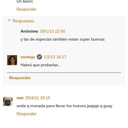
Un besín
Responder
Respuestas
Anónimo
29/1/13 22:50
y las de especias tambien estan super buenas
comoju
1/2/13 16:17
Habrá que probarlas...
Responder
mar
25/4/11 18:15
anda q monada para llevar los huevos jaajaja q guay
Responder