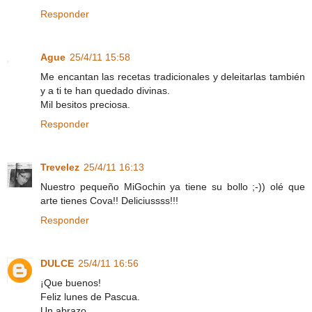
Responder
Ague
25/4/11 15:58
Me encantan las recetas tradicionales y deleitarlas también
y a ti te han quedado divinas.
Mil besitos preciosa.
Responder
Trevelez
25/4/11 16:13
Nuestro pequeño MiGochin ya tiene su bollo ;-)) olé que
arte tienes Cova!! Deliciussss!!!
Responder
DULCE
25/4/11 16:56
¡Que buenos!
Feliz lunes de Pascua.
Un abrazo.