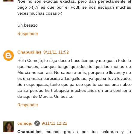
Noe
no son exactas exactas, pero dan perfectamente el
pego :-)).Y es que por el FcBk se nos escapan muchas
veces muchas cosas :-(
Un besazo
Responder
Chapucillas
9/11/11 11:52
Hola Comoju, te sigo desde hace tiempo y me gusta todo lo
que haces, aunque tengo que decirte que las monas de
Murcia no son así. No saben a anís, porque no llevan, y no
es una masa parecida a las galletas, ya que si lleva levado.
Son esponjosas, tanto que parece que te comes una nube.
Lo se porque he trabajado muchos años en una confitería
de aquí de Murcia. Un besito.
Responder
comoju
9/11/11 12:22
Chapucillas
muchas gracias por tus palabras y tu