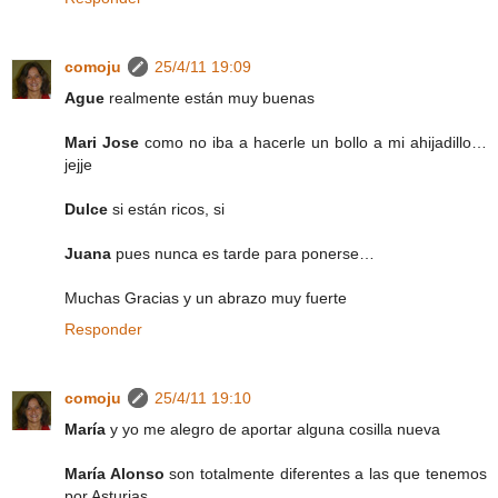
comoju
25/4/11 19:09
Ague
realmente están muy buenas
Mari Jose
como no iba a hacerle un bollo a mi ahijadillo…
jejje
Dulce
si están ricos, si
Juana
pues nunca es tarde para ponerse…
Muchas Gracias y un abrazo muy fuerte
Responder
comoju
25/4/11 19:10
María
y yo me alegro de aportar alguna cosilla nueva
María Alonso
son totalmente diferentes a las que tenemos
por Asturias