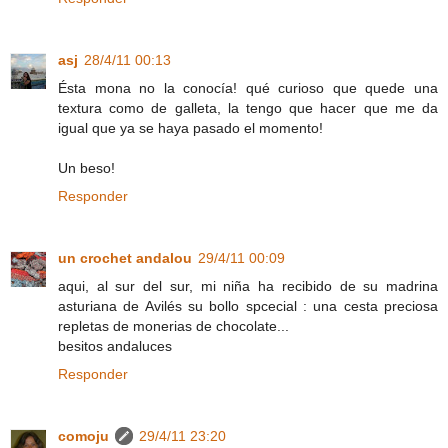
asj
28/4/11 00:13
Ésta mona no la conocía! qué curioso que quede una
textura como de galleta, la tengo que hacer que me da
igual que ya se haya pasado el momento!
Un beso!
Responder
un crochet andalou
29/4/11 00:09
aqui, al sur del sur, mi niña ha recibido de su madrina
asturiana de Avilés su bollo spcecial : una cesta preciosa
repletas de monerias de chocolate...
besitos andaluces
Responder
comoju
29/4/11 23:20