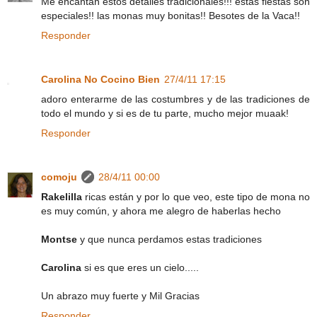
Me encantan estos detalles tradicionales!!! estas fiestas son
especiales!! las monas muy bonitas!! Besotes de la Vaca!!
Responder
Carolina No Cocino Bien
27/4/11 17:15
adoro enterarme de las costumbres y de las tradiciones de
todo el mundo y si es de tu parte, mucho mejor muaak!
Responder
comoju
28/4/11 00:00
Rakelilla
ricas están y por lo que veo, este tipo de mona no
es muy común, y ahora me alegro de haberlas hecho
Montse
y que nunca perdamos estas tradiciones
Carolina
si es que eres un cielo.....
Un abrazo muy fuerte y Mil Gracias
Responder