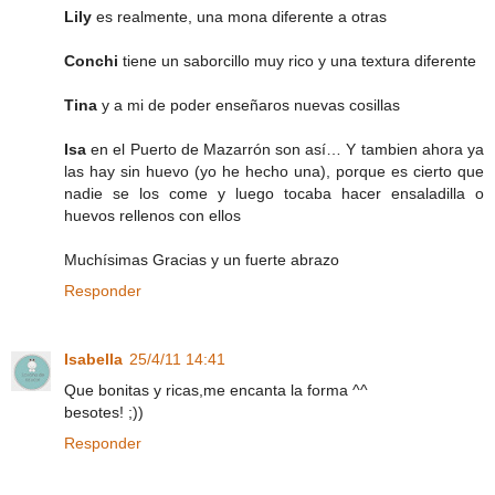
Lily
es realmente, una mona diferente a otras
Conchi
tiene un saborcillo muy rico y una textura diferente
Tina
y a mi de poder enseñaros nuevas cosillas
Isa
en el Puerto de Mazarrón son así… Y tambien ahora ya
las hay sin huevo (yo he hecho una), porque es cierto que
nadie se los come y luego tocaba hacer ensaladilla o
huevos rellenos con ellos
Muchísimas Gracias y un fuerte abrazo
Responder
Isabella
25/4/11 14:41
Que bonitas y ricas,me encanta la forma ^^
besotes! ;))
Responder