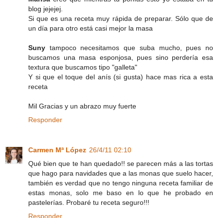
blog jejejej.
Si que es una receta muy rápida de preparar. Sólo que de
un día para otro está casi mejor la masa
Suny
tampoco necesitamos que suba mucho, pues no
buscamos una masa esponjosa, pues sino perdería esa
textura que buscamos tipo "galleta"
Y si que el toque del anís (si gusta) hace mas rica a esta
receta
Mil Gracias y un abrazo muy fuerte
Responder
Carmen Mª López
26/4/11 02:10
Qué bien que te han quedado!! se parecen más a las tortas
que hago para navidades que a las monas que suelo hacer,
también es verdad que no tengo ninguna receta familiar de
estas monas, solo me baso en lo que he probado en
pastelerías. Probaré tu receta seguro!!!
Responder