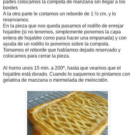
partes colocamos la compota de manzana sin llegar a los
bordes
A la otra parte le cortamos un reborde de 1 ½ cm. y lo
reservamos.
En la pieza que nos queda pasamos el rodillo de enrejar
hojaldre (si no tenemos, simplemente ponemos la capa
entera de hojaldre como para hacer una empanada) y con
ayuda de un rodillo lo ponemos sobre la compota.
Tomamos el reborde que habíamos dejado reservado y
colocamos para cerrar la pieza.
Al horno unos 15 min. a 200º, hasta que veamos que el
hojaldre está dorado. Cuando lo saquemos lo pintamos con
gelatina de manzana o mermelada de melocotón.