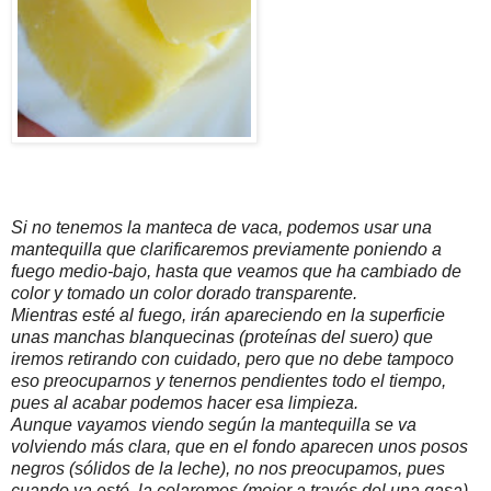
Si no tenemos la manteca de vaca, podemos usar una
mantequilla que clarificaremos previamente poniendo a
fuego medio-bajo, hasta que veamos que ha cambiado de
color y tomado un color dorado transparente.
Mientras esté al fuego, irán apareciendo en la superficie
unas manchas blanquecinas (proteínas del suero) que
iremos retirando con cuidado, pero que no debe tampoco
eso preocuparnos y tenernos pendientes todo el tiempo,
pues al acabar podemos hacer esa limpieza.
Aunque vayamos viendo según la mantequilla se va
volviendo más clara, que en el fondo aparecen unos posos
negros (sólidos de la leche), no nos preocupamos, pues
cuando ya esté, la colaremos (mejor a través del una gasa)