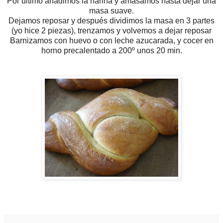
Por último añadimos la harina y amasamos hasta dejar una
masa suave.
Dejamos reposar y después dividimos la masa en 3 partes
(yo hice 2 piezas), trenzamos y volvemos a dejar reposar
Barnizamos con huevo o con leche azucarada, y cocer en
horno precalentado a 200º unos 20 min.