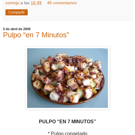
comoju
a las
16:49
46 comentarios:
Compartir
5 de abril de 2009
Pulpo “en 7 Minutos”
PULPO “EN 7 MINUTOS”
* Pulpo congelado