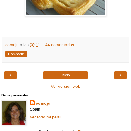
comoju
a las
00:11
44 comentarios:
Compartir
‹
›
Inicio
Ver versión web
Datos personales
comoju
Spain
Ver todo mi perfil