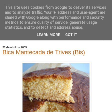
This site uses cookies from Google to deliver its services
Comoju
and to analyze traffic. Your IP address and user-agent are
shared with Google along with performance and security
metrics to ensure quality of service, generate usage
La Cocina del Día a Día y el día a día de la Gastronomía
statistics, and to detect and address abuse.
LEARN MORE
GOT IT
▼
21 de abril de 2009
Bica Mantecada de Trives (Bis)