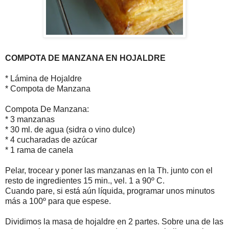
COMPOTA DE MANZANA EN HOJALDRE
* Lámina de Hojaldre
* Compota de Manzana
Compota De Manzana:
* 3 manzanas
* 30 ml. de agua (sidra o vino dulce)
* 4 cucharadas de azúcar
* 1 rama de canela
Pelar, trocear y poner las manzanas en la Th. junto con el
resto de ingredientes 15 min., vel. 1 a 90º C.
Cuando pare, si está aún líquida, programar unos minutos
más a 100º para que espese.
Dividimos la masa de hojaldre en 2 partes. Sobre una de las