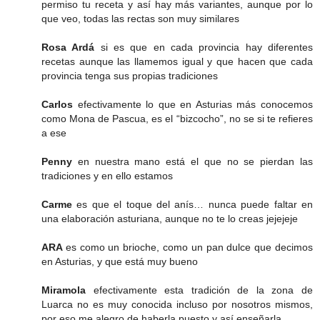
permiso tu receta y así hay más variantes, aunque por lo
que veo, todas las rectas son muy similares
Rosa Ardá
si es que en cada provincia hay diferentes
recetas aunque las llamemos igual y que hacen que cada
provincia tenga sus propias tradiciones
Carlos
efectivamente lo que en Asturias más conocemos
como Mona de Pascua, es el “bizcocho”, no se si te refieres
a ese
Penny
en nuestra mano está el que no se pierdan las
tradiciones y en ello estamos
Carme
es que el toque del anís… nunca puede faltar en
una elaboración asturiana, aunque no te lo creas jejejeje
ARA
es como un brioche, como un pan dulce que decimos
en Asturias, y que está muy bueno
Miramola
efectivamente esta tradición de la zona de
Luarca no es muy conocida incluso por nosotros mismos,
por eso me alegro de haberla puesto y así enseñarla