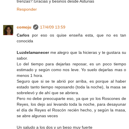
trenzas?.Gracias y besinos desde Asturias
Responder
comoju
17/4/09 13:59
Carlos
por eso os quise enseña esta, que no es tan
conocida
Luzdelamanecer
me alegro que la hicieras y te gustara su
sabor.
Lo del tiempo para dejarlas reposar, es un poco tiempo
estimado y según como nos leve. Yo suelo dejarlas mas o
menos 1 hora.
Seguro que si se te abrió por arriba, es porque al haber
estado tanto tiempo reposando (toda la noche), la masa se
sobrelevó y de ahí que se abriera.
Pero no debe preocuparte eso, ya que yo los Roscones de
Reyes, los dejo así levando toda la noche, para desayunar
el día de Reyes el Roscón recién hecho, y según la masa,
se abre algunas veces
Un saludo a los dos y un beso muy fuerte