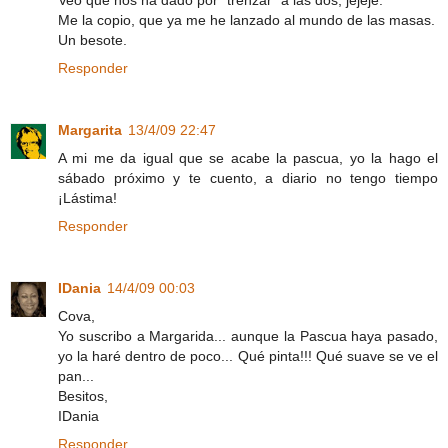
Veo que nos ha dado por "trenzar" a las dos, jejeje.
Me la copio, que ya me he lanzado al mundo de las masas.
Un besote.
Responder
Margarita
13/4/09 22:47
A mi me da igual que se acabe la pascua, yo la hago el
sábado próximo y te cuento, a diario no tengo tiempo
¡Lástima!
Responder
IDania
14/4/09 00:03
Cova,
Yo suscribo a Margarida... aunque la Pascua haya pasado,
yo la haré dentro de poco... Qué pinta!!! Qué suave se ve el
pan...
Besitos,
IDania
Responder