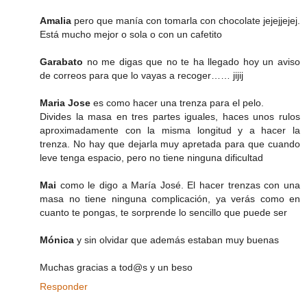
Amalia
pero que manía con tomarla con chocolate jejejjejej.
Está mucho mejor o sola o con un cafetito
Garabato
no me digas que no te ha llegado hoy un aviso
de correos para que lo vayas a recoger…… jijij
Maria Jose
es como hacer una trenza para el pelo.
Divides la masa en tres partes iguales, haces unos rulos
aproximadamente con la misma longitud y a hacer la
trenza. No hay que dejarla muy apretada para que cuando
leve tenga espacio, pero no tiene ninguna dificultad
Mai
como le digo a María José. El hacer trenzas con una
masa no tiene ninguna complicación, ya verás como en
cuanto te pongas, te sorprende lo sencillo que puede ser
Mónica
y sin olvidar que además estaban muy buenas
Muchas gracias a tod@s y un beso
Responder