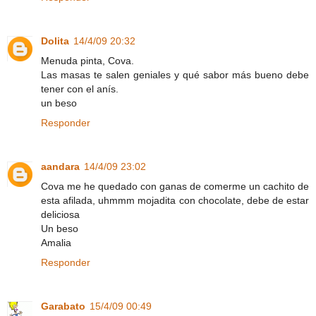
Dolita
14/4/09 20:32
Menuda pinta, Cova.
Las masas te salen geniales y qué sabor más bueno debe
tener con el anís.
un beso
Responder
aandara
14/4/09 23:02
Cova me he quedado con ganas de comerme un cachito de
esta afilada, uhmmm mojadita con chocolate, debe de estar
deliciosa
Un beso
Amalia
Responder
Garabato
15/4/09 00:49