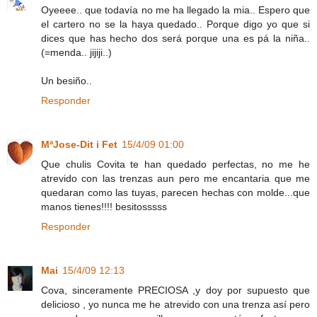
Oyeeee.. que todavía no me ha llegado la mia.. Espero que
el cartero no se la haya quedado.. Porque digo yo que si
dices que has hecho dos será porque una es pá la niña..
(=menda.. jijiji..)
Un besiño..
Responder
MªJose-Dit i Fet
15/4/09 01:00
Que chulis Covita te han quedado perfectas, no me he
atrevido con las trenzas aun pero me encantaria que me
quedaran como las tuyas, parecen hechas con molde...que
manos tienes!!!! besitosssss
Responder
Mai
15/4/09 12:13
Cova, sinceramente PRECIOSA ,y doy por supuesto que
delicioso , yo nunca me he atrevido con una trenza así pero