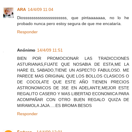
ARA
14/4/09 11:04
Diosssssssssssssssssssss, que pintaaaaaaa, no lo he
probado nunca pero estoy segura de que me encataría.
Responder
Anónimo
14/4/09 11:51
BIEN POR PROMOCIONAR LAS TRADICCIONES
ASTURIANAS,FIJATE QUE NOSABIA DE ESTA,ME LA
HARE EL SABADO,TIENE UN ASPECTO FABULOSO. ME
PARECE MAS ORIGINAL QUE LOS BOLLOS CLASICOS O
DE COCOLATE QUE ESTE AÑO TIENEN PRECIOS
ASTRONOMICOS DE 35E EN ADELANTE,MEJOR ESTE
REGALITO CASERO Y MAS LIBERTAD ECONOMICA PARA
ACOMPAÑAR CON OTRO BUEN REGALO QUIZA DE
MIRAMOLA JAJA.....ES BROMA BESOS
Responder
Շαґмєŋ.-
14/4/09 12:01