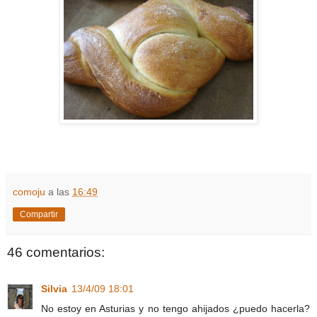
comoju
a las
16:49
Compartir
46 comentarios:
Silvia
13/4/09 18:01
No estoy en Asturias y no tengo ahijados ¿puedo hacerla?