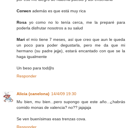
Cαrмєn
además es que está muy rica
Rosa
yo como no lo tenía cerca, me la preparé para
poderla disfrutar nosotros a su salud
Mari
el mío tiene 7 meses, así que creo que aun le queda
un poco para poder degustarla, pero me da que mi
hermano (su padre jejje), estará encantado con que se la
haga igualmente
Un beso para tod@s
Responder
Alicia (canelona)
14/4/09 19:30
Mu bien, mu bien...pero supongo que este año...¿habrás
comido monas de valencia? no?? jajajaja
Se ven buenísimas esas trenzas cova.
Responder