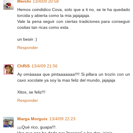
Merchi
13/4/09 20:58
Hemos coindidico Cova, solo que a ti no, se te ha quedado
torcida y abierta como la mia jajajajaja.
Vale la pena seguir con ciertas tradiciones para conseguir
cositas tan ricas como esta.
un besin :)
Responder
ChRiS
13/4/09 21:56
Ay omáaaaa que pintaaaaaaa!!!! Si pillara un trozín con un
caxo xocolate ya soy la mas feliz del mundo, jajajaja
Xitos, se feliz!!!
Responder
Marga Morguix
13/4/09 22:23
¡¡¡Qué rico, guapa!!!.