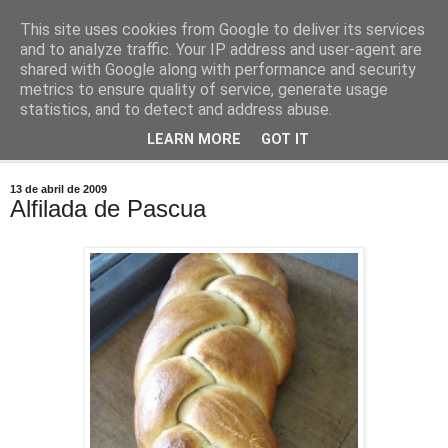
This site uses cookies from Google to deliver its services
Comoju
and to analyze traffic. Your IP address and user-agent are
shared with Google along with performance and security
metrics to ensure quality of service, generate usage
La Cocina del Día a Día y el día a día de la Gastronomía
statistics, and to detect and address abuse.
LEARN MORE
GOT IT
▼
13 de abril de 2009
Alfilada de Pascua