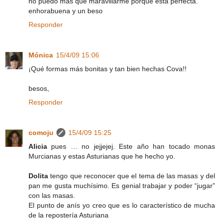
no puedo mas que maravillarme porque está perfecta.
enhorabuena y un beso
Responder
Mónica
15/4/09 15:06
¡Qué formas más bonitas y tan bien hechas Cova!!
besos,
Responder
comoju
15/4/09 15:25
Alicia
pues … no jejjejej. Este año han tocado monas
Murcianas y estas Asturianas que he hecho yo.
Dolita
tengo que reconocer que el tema de las masas y del
pan me gusta muchísimo. Es genial trabajar y poder “jugar”
con las masas.
El punto de anís yo creo que es lo característico de mucha
de la repostería Asturiana