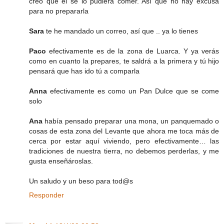
creo que él se lo pudiera comer. Así que no hay excusa
para no prepararla
Sara
te he mandado un correo, así que .. ya lo tienes
Paco
efectivamente es de la zona de Luarca. Y ya verás
como en cuanto la prepares, te saldrá a la primera y tú hijo
pensará que has ido tú a comparla
Anna
efectivamente es como un Pan Dulce que se come
solo
Ana
había pensado preparar una mona, un panquemado o
cosas de esta zona del Levante que ahora me toca más de
cerca por estar aquí viviendo, pero efectivamente… las
tradiciones de nuestra tierra, no debemos perderlas, y me
gusta enseñároslas.
Un saludo y un beso para tod@s
Responder