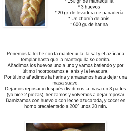
* 150 gr. de mantequilla
* 3 huevos
* 20 gr. de levadura de panadería
* Un chorrín de anís
* 600 gr. de harina
Ponemos la leche con la mantequilla, la sal y el azúcar a
templar hasta que la mantequilla se derrita.
Añadimos los huevos uno a uno y vamos batiendo y por
último incorporamos el anís y la levadura.
Por último añadimos la harina y amasamos hasta dejar una
masa suave.
Dejamos reposar y después dividimos la masa en 3 partes
(yo hice 2 piezas), trenzamos y volvemos a dejar reposar
Barnizamos con huevo o con leche azucarada, y cocer en
horno precalentado a 200º unos 20 min.