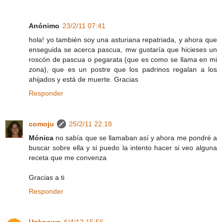
Anónimo
23/2/11 07:41
hola! yo también soy una asturiana repatriada, y ahora que
enseguida se acerca pascua, mw gustaría que hicieses un
roscón de pascua o pegarata (que es como se llama en mi
zona), que es un postre que los padrinos regalan a los
ahijados y está de muerte. Gracias
Responder
comoju
25/2/11 22:18
Mónica
no sabía que se llamaban así y ahora me pondré a
buscar sobre ella y si puedo la intento hacer si veo alguna
receta que me convenza
Gracias a ti
Responder
Unknown
6/4/12 15:56