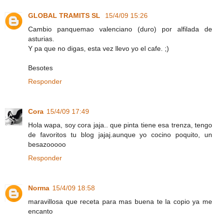
GLOBAL TRAMITS SL
15/4/09 15:26
Cambio panquemao valenciano (duro) por alfilada de
asturias.
Y pa que no digas, esta vez llevo yo el cafe. ;)
Besotes
Responder
Cora
15/4/09 17:49
Hola wapa, soy cora jaja.. que pinta tiene esa trenza, tengo
de favoritos tu blog jajaj.aunque yo cocino poquito, un
besazooooo
Responder
Norma
15/4/09 18:58
maravillosa que receta para mas buena te la copio ya me
encanto