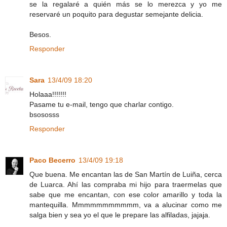
se la regalaré a quién más se lo merezca y yo me
reservaré un poquito para degustar semejante delicia.
Besos.
Responder
Sara
13/4/09 18:20
Holaaa!!!!!!!
Pasame tu e-mail, tengo que charlar contigo.
bsososss
Responder
Paco Becerro
13/4/09 19:18
Que buena. Me encantan las de San Martín de Luiña, cerca
de Luarca. Ahí las compraba mi hijo para traermelas que
sabe que me encantan, con ese color amarillo y toda la
mantequilla. Mmmmmmmmmmm, va a alucinar como me
salga bien y sea yo el que le prepare las alfiladas, jajaja.