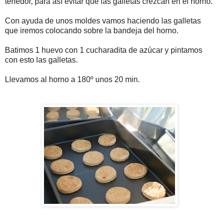
tenedor, para así evitar que las galletas crezcan en el horno.
Con ayuda de unos moldes vamos haciendo las galletas
que iremos colocando sobre la bandeja del horno.
Batimos 1 huevo con 1 cucharadita de azúcar y pintamos
con esto las galletas.
Llevamos al horno a 180º unos 20 min.