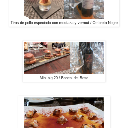
Tiras de pollo especiado con mostaza y vermut / Ombreta Negre
Mini-big-20 / Bancal del Bosc