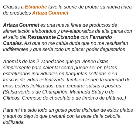
Gracias a
Etxanobe
tuve la suerte de probar su nueva línea
de productos
Artaza Gourmet
Artaza Gourmet
es una nueva línea de productos de
alimentación elaborados y pre-elaborados de alta gama con
el sello del
Restaurante Etxanobe
con
Fernando
Canales
. Así que no me cabía duda que no me resultarían
indiferentes y que sería todo un placer poder degustarlos
Además de las 2 variedades que ya vienen listas
simplemente para calentar como puede ser en platos
esterilizados individuales en barquetas selladas o en
frascos de vidrio esterilizado, tambien tienen la variedad de
unos polvos liofilizados, para preparar salsas o postres
(Salsa verde o de Champiñón, Marinada Satay o de
Cítricos, Cremoso de chocolate o de limón o de plátano..)
Para mi ha sido todo un gusto poder disfrutar de estos platos
y aquí os dejo lo que preparé con la base de la cebolla
liofilizada