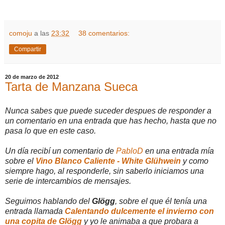
comoju
a las
23:32
38 comentarios:
Compartir
20 de marzo de 2012
Tarta de Manzana Sueca
Nunca sabes que puede suceder despues de responder a
un comentario en una entrada que has hecho, hasta que no
pasa lo que en este caso.
Un día recibí un comentario de
PabloD
en una entrada mía
sobre el
Vino Blanco Caliente - White Glühwein
y como
siempre hago, al responderle, sin saberlo iniciamos una
serie de intercambios de mensajes.
Seguimos hablando del
Glögg
, sobre el que él tenía una
entrada llamada
Calentando dulcemente el invierno con
una copita de Glögg
y yo le animaba a que probara a