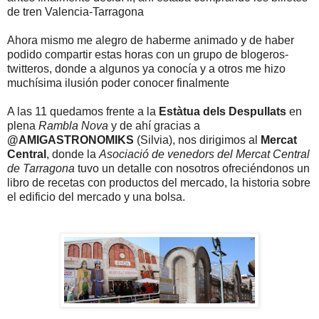
de tren Valencia-Tarragona
Ahora mismo me alegro de haberme animado y de haber
podido compartir estas horas con un grupo de blogeros-
twitteros, donde a algunos ya conocía y a otros me hizo
muchísima ilusión poder conocer finalmente
A las 11 quedamos frente a la
Estàtua dels Despullats
en
plena
Rambla Nova
y de ahí gracias a
@AMIGASTRONOMIKS
(Silvia), nos dirigimos al
Mercat
Central
, donde la
Asociació de venedors del Mercat Central
de Tarragona
tuvo un detalle con nosotros ofreciéndonos un
libro de recetas con productos del mercado, la historia sobre
el edificio del mercado y una bolsa.