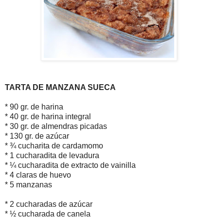
TARTA DE MANZANA SUECA
* 90 gr. de harina
* 40 gr. de harina integral
* 30 gr. de almendras picadas
* 130 gr. de azúcar
* ¾ cucharita de cardamomo
* 1 cucharadita de levadura
* ¼ cucharadita de extracto de vainilla
* 4 claras de huevo
* 5 manzanas
* 2 cucharadas de azúcar
* ½ cucharada de canela