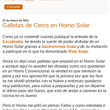
Compartir
21 de marzo de 2012
Galletas de Cercs en Horno Solar
Como ya os comenté cuando publiqué la entrada de la
Escalivada
, he tenido la suerte de poder disfrutar de un
Horno Solar gracias a
Gastronomía Solar
y de su invitación
a participar en lo que ha denominado
Reto Solar
.
Ahora os dejo unas galletas que preparé en el Horno Solar
y aunque aquí no queden tan doradas como nos quedarían
en un Horno Convencional, la verdad es que merecen la
pena y por eso aproveché que la primera vez que las hice
se me olvidó pintarlas con el huevo y entonces quedaron
muy paliduchas, para volver a prepararlas y ya sin dejarme
el último paso del huevo, que esto de andar a carreras en la
cocina no es bueno.
Pero el Horno me pilló en plenas Fallas y como intentaba ir