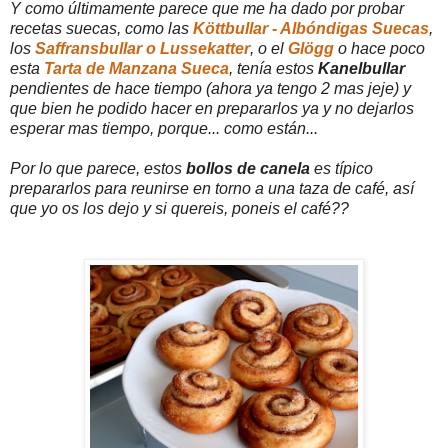
Y como últimamente parece que me ha dado por probar
recetas suecas, como las
Köttbullar - Albóndigas Suecas
,
los
Saffransbullar o Lussekatter
, o el
Glögg
o hace poco
esta
Tarta de Manzana Sueca
, tenía estos
Kanelbullar
pendientes de hace tiempo (ahora ya tengo 2 mas jeje) y
que bien he podido hacer en prepararlos ya y no dejarlos
esperar mas tiempo, porque... como están...
Por lo que parece, estos
bollos de canela
es típico
prepararlos para reunirse en torno a una taza de café, así
que yo os los dejo y si quereis, poneis el café??