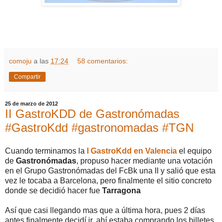
comoju
a las
17:24
58 comentarios:
Compartir
25 de marzo de 2012
II GastroKDD de Gastronómadas
#GastroKdd #gastronomadas #TGN
Cuando terminamos la
I GastroKdd en Valencia
el equipo
de
Gastronómadas
, propuso hacer mediante una votación
en el Grupo Gastronómadas del FcBk una II y salió que esta
vez le tocaba a Barcelona, pero finalmente el sitio concreto
donde se decidió hacer fue
Tarragona
Así que casi llegando mas que a última hora, pues 2 días
antes finalmente decidí ir, ahí estaba comprando los billetes