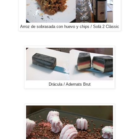
Arroz de sobrasada con huevo y chips / Solà 2 Clàssic
Drácula / Adernats Brut