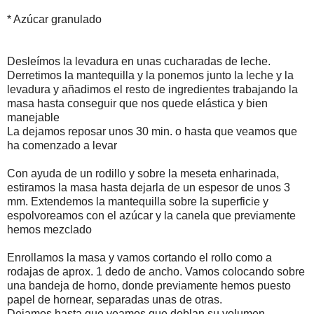
* Azúcar granulado
Desleímos la levadura en unas cucharadas de leche.
Derretimos la mantequilla y la ponemos junto la leche y la
levadura y añadimos el resto de ingredientes trabajando la
masa hasta conseguir que nos quede elástica y bien
manejable
La dejamos reposar unos 30 min. o hasta que veamos que
ha comenzado a levar
Con ayuda de un rodillo y sobre la meseta enharinada,
estiramos la masa hasta dejarla de un espesor de unos 3
mm. Extendemos la mantequilla sobre la superficie y
espolvoreamos con el azúcar y la canela que previamente
hemos mezclado
Enrollamos la masa y vamos cortando el rollo como a
rodajas de aprox. 1 dedo de ancho. Vamos colocando sobre
una bandeja de horno, donde previamente hemos puesto
papel de hornear, separadas unas de otras.
Dejamos hasta que veamos que doblan su volumen