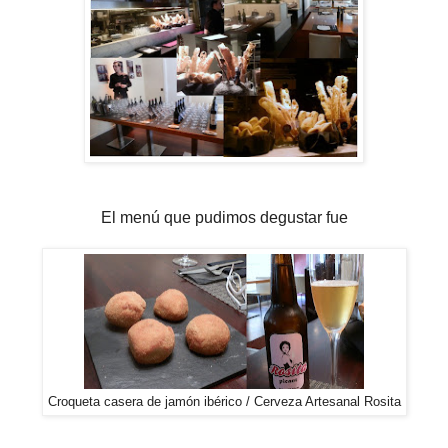
El menú que pudimos degustar fue
Croqueta casera de jamón ibérico / Cerveza Artesanal Rosita