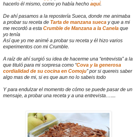
hacerlo él mismo, como yo había hecho
aquí
.
De ahí pasamos a la repostería Sueca, donde me animaba
a probar su receta de
Tarta de manzana sueca
y que a mi
me recordó a esta
Crumble de Manzana a la Canela
que
yo tenía
Así que yo me animé a probar su receta y él hizo varios
experimentos con mi Crumble.
A raíz de ahí surgió su idea de hacerme una “entrevista” a la
que tituló para mi sorpresa como “
Cova y la generosa
cordialidad de su cocina en Comoju
” por si quereis saber
algo mas de mi, si es que aun no lo sabeis todo
Y para endulzar el momento de cómo se puede pasar de un
mensaje, a probar una receta y a una entrevista…....