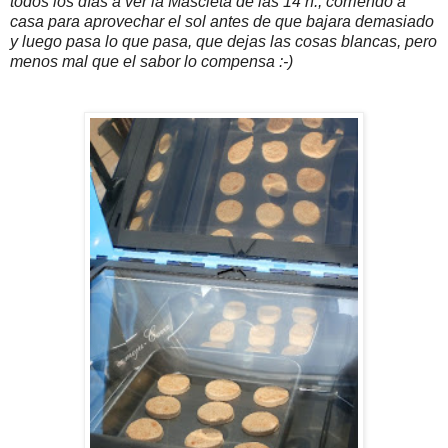
todos los días a ver la Mascletá de las 14 h., corriendo a
casa para aprovechar el sol antes de que bajara demasiado
y luego pasa lo que pasa, que dejas las cosas blancas, pero
menos mal que el sabor lo compensa :-)