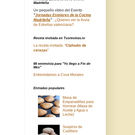
Madrileña
Un pequeño vídeo del Evento
"
Jornadas Estelares de la Cocina
Madrileña
"
:
¿Quieres ver la lluvia
de Estrellas valenciana?
Receta invitada en Tusrecetas.tv
La receta invitada: "
Clafoutis de
cerezas
"
Mi entrevista para "Yo llego a Fin de
Mes"
Entrevistamos a Cova Morales
Entradas populares
Masa de
Empanadillas para
Hornear (Masa de
Aceite y Agua o
Leche)
Suspiros de
Cudillero