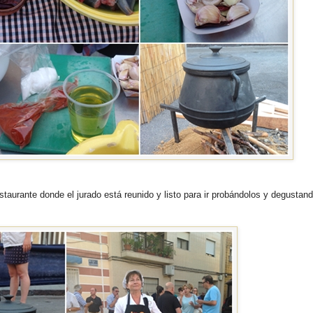
estaurante donde el jurado está reunido y listo para ir probándolos y degustan