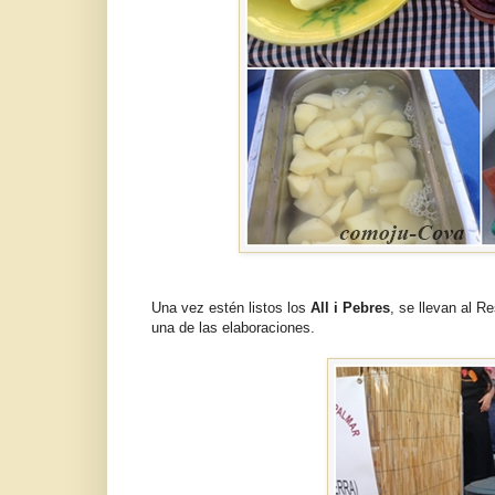
Una vez estén listos los
All i Pebres
, se llevan al R
una de las elaboraciones.