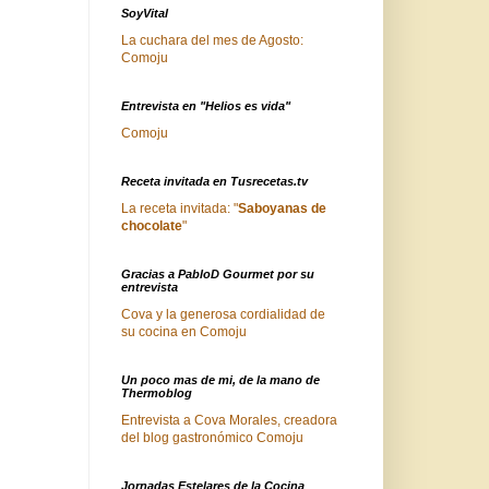
SoyVital
La cuchara del mes de Agosto:
Comoju
Entrevista en "Helios es vida"
Comoju
Receta invitada en Tusrecetas.tv
La receta invitada: "
Saboyanas de
chocolate
"
Gracias a PabloD Gourmet por su
entrevista
Cova y la generosa cordialidad de
su cocina en Comoju
Un poco mas de mi, de la mano de
Thermoblog
Entrevista a Cova Morales, creadora
del blog gastronómico Comoju
Jornadas Estelares de la Cocina