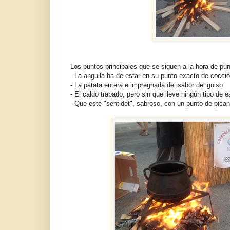
Los puntos principales que se siguen a la hora de pun
- La anguila ha de estar en su punto exacto de cocció
- La patata entera e impregnada del sabor del guiso
- El caldo trabado, pero sin que lleve ningún tipo de
- Que esté "sentidet", sabroso, con un punto de pican