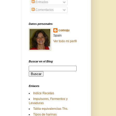
Entradas
Comentarios
Datos personales
comoju
Spain
Ver todo mi perfil
Buscar en el Blog
Enlaces
Indice Recetas
Impulsores, Fermentos y
Levaduras
Tabla equivalencias Ths.
Tipos de harinas