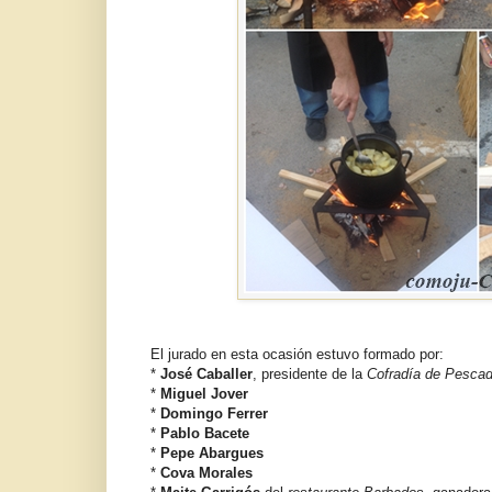
El jurado en esta ocasión estuvo formado por:
*
José Caballer
, presidente de la
Cofradía de Pesca
*
Miguel Jover
*
Domingo Ferrer
*
Pablo Bacete
*
Pepe Abargues
*
Cova Morales