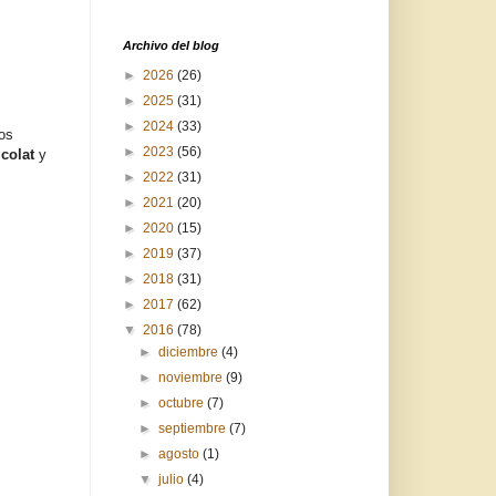
Archivo del blog
►
2026
(26)
►
2025
(31)
►
2024
(33)
los
►
2023
(56)
 colat
y
►
2022
(31)
►
2021
(20)
►
2020
(15)
►
2019
(37)
►
2018
(31)
►
2017
(62)
▼
2016
(78)
►
diciembre
(4)
►
noviembre
(9)
►
octubre
(7)
►
septiembre
(7)
►
agosto
(1)
▼
julio
(4)