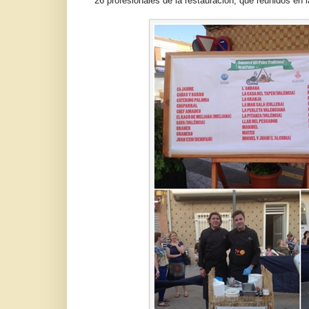
26 profesionales de la restauración, que reunidos en 