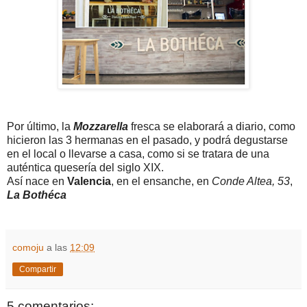
Por último, la
Mozzarella
fresca se elaborará a diario, como
hicieron las 3 hermanas en el pasado, y podrá degustarse
en el local o llevarse a casa, como si se tratara de una
auténtica quesería del siglo XIX.
Así nace en
Valencia
, en el ensanche, en
Conde Altea, 53
,
La Bothéca
comoju
a las
12:09
Compartir
5 comentarios: