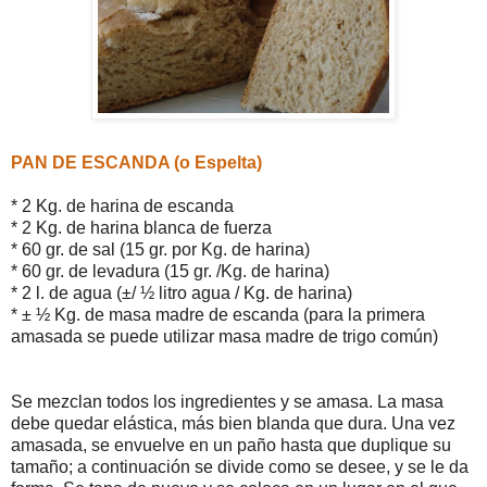
PAN DE ESCANDA (o Espelta)
* 2 Kg. de harina de escanda
* 2 Kg. de harina blanca de fuerza
* 60 gr. de sal (15 gr. por Kg. de harina)
* 60 gr. de levadura (15 gr. /Kg. de harina)
* 2 l. de agua (±/ ½ litro agua / Kg. de harina)
* ± ½ Kg. de masa madre de escanda (para la primera
amasada se puede utilizar masa madre de trigo común)
Se mezclan todos los ingredientes y se amasa. La masa
debe quedar elástica, más bien blanda que dura. Una vez
amasada, se envuelve en un paño hasta que duplique su
tamaño; a continuación se divide como se desee, y se le da