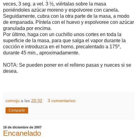
veces, 3 seg. a vel. 3 ½, viértalas sobre la masa
poniéndoles azúcar moreno y espolvoree con canela.
Seguidamente, cubra con la otra parte de la masa, a modo
de empanada. Píntela con el huevo y espolvoree con azúcar
granulada por encima.
Por último, haga con un cuchillo unos cortes en toda la
superficie de la masa, para que salga el vapor durante la
cocción e introduzca en el horno, precalentado a 175º,
durante 45 min., aproximadamente.
NOTA: Se pueden poner en el relleno pasas y nueces si se
desea.
comoju
a las
20:32
3 comentarios:
Compartir
16 de diciembre de 2007
Encanelado