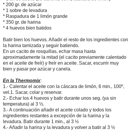
* 200 gr. de azúcar
* 1 sobre de levadura
* Raspadura de 1 limón grande
* 350 gr. de harina
* 4 huevos bien batidos
Batir bien los huevos. Añadir el resto de los ingredientes con
la harina tamizada y seguir batiendo.
En un cacito de rosquillas, echar masa hasta
aproximadamente la mitad (el cacito previamente calentado
en el aceite de freír) y freír en aceite. Sacar, escurrir muy
bien y pasar por azúcar y canela.
En la Thermomix
:
1.- Calentar el aceite con la cáscara de limón, 6 min., 100º,
vel.1. Sacar, colar y reservar.
2.- Echar los 4 huevos y batir durante unos seg. (ya sin
temperatura) al 3 ½.
3.- A continuación añadir el aceite colado y todos los
ingredientes restantes a excepción de la harina y la
levadura. Batir durante 1 min., al 3 ½
4.- Añadir la harina y la levadura y volver a batir al 3 ½