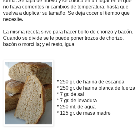
forma. Se tapa de nuevo y se coloca en un lugar en el que
no haya corrientes ni cambios de temperatura, hasta que
vuelva a duplicar su tamaño. Se deja cocer el tiempo que
necesite.
La misma receta sirve para hacer bollo de chorizo y bacón.
Cuando se divide se le puede poner trozos de chorizo,
bacón o morcilla; y el resto, igual
* 250 gr. de harina de escanda
* 250 gr. de harina blanca de fuerza
* 7 gr. de sal
* 7 gr. de levadura
* 250 ml. de agua
* 125 gr. de masa madre