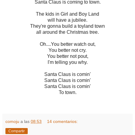
Santa Claus is coming to town.
The kids in Girl and Boy Land
will have a jubilee.
They're gonna build a toyland town
all around the Christmas tree.
Oh....You better watch out,
You better not cry.
You better not pout,
I'm telling you why.
Santa Claus is comin'
Santa Claus is comin'
Santa Claus is comin'
To town.
comoju
a las
08:53
14 comentarios:
Compartir