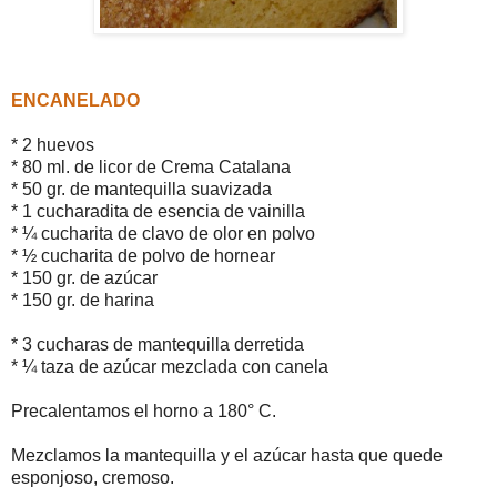
ENCANELADO
* 2 huevos
* 80 ml. de licor de Crema Catalana
* 50 gr. de mantequilla suavizada
* 1 cucharadita de esencia de vainilla
* ¼ cucharita de clavo de olor en polvo
* ½ cucharita de polvo de hornear
* 150 gr. de azúcar
* 150 gr. de harina
* 3 cucharas de mantequilla derretida
* ¼ taza de azúcar mezclada con canela
Precalentamos el horno a 180° C.
Mezclamos la mantequilla y el azúcar hasta que quede
esponjoso, cremoso.