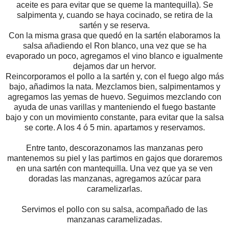
aceite es para evitar que se queme la mantequilla). Se
salpimenta y, cuando se haya cocinado, se retira de la
sartén y se reserva.
Con la misma grasa que quedó en la sartén elaboramos la
salsa añadiendo el Ron blanco, una vez que se ha
evaporado un poco, agregamos el vino blanco e igualmente
dejamos dar un hervor.
Reincorporamos el pollo a la sartén y, con el fuego algo más
bajo, añadimos la nata. Mezclamos bien, salpimentamos y
agregamos las yemas de huevo. Seguimos mezclando con
ayuda de unas varillas y manteniendo el fuego bastante
bajo y con un movimiento constante, para evitar que la salsa
se corte. A los 4 ó 5 min. apartamos y reservamos.
Entre tanto, descorazonamos las manzanas pero
mantenemos su piel y las partimos en gajos que doraremos
en una sartén con mantequilla. Una vez que ya se ven
doradas las manzanas, agregamos azúcar para
caramelizarlas.
Servimos el pollo con su salsa, acompañado de las
manzanas caramelizadas.