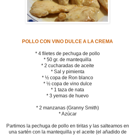
POLLO CON VINO DULCE A LA CREMA
* 4 filetes de pechuga de pollo
* 50 gr. de mantequilla
* 2 cucharadas de aceite
* Sal y pimienta
* ½ copa de Ron blanco
* ½ copa de vino dulce
* 1 taza de nata
* 3 yemas de huevo
* 2 manzanas (Granny Smith)
* Azúcar
Partimos la pechuga de pollo en tiritas y las salteamos en
una sartén con la mantequilla y el aceite (el añadido de