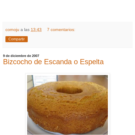
comoju
a las
13:43
7 comentarios:
Compartir
9 de diciembre de 2007
Bizcocho de Escanda o Espelta