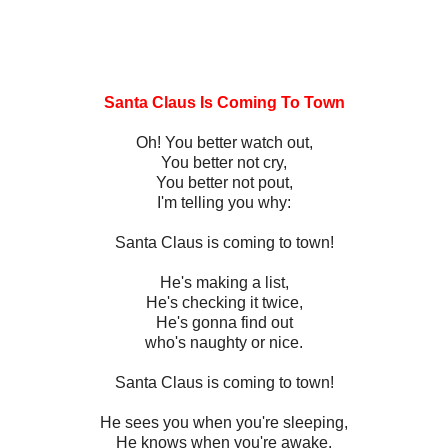
Santa Claus Is Coming To Town
Oh! You better watch out,
You better not cry,
You better not pout,
I'm telling you why:
Santa Claus is coming to town!
He's making a list,
He's checking it twice,
He's gonna find out
who's naughty or nice.
Santa Claus is coming to town!
He sees you when you're sleeping,
He knows when you're awake.