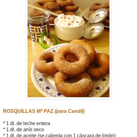
ROSQUILLAS Mª PAZ
(para Candil)
* 1 dl. de leche entera
* 1 dl. de anís seco
* 1 dl. de aceite (se calienta con 1 cáscara de limón)