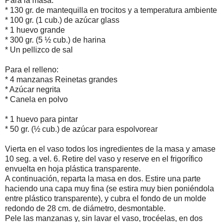
Para la masa:
* 130 gr. de mantequilla en trocitos y a temperatura ambiente
* 100 gr. (1 cub.) de azúcar glass
* 1 huevo grande
* 300 gr. (5 ½ cub.) de harina
* Un pellizco de sal
Para el relleno:
* 4 manzanas Reinetas grandes
* Azúcar negrita
* Canela en polvo
* 1 huevo para pintar
* 50 gr. (½ cub.) de azúcar para espolvorear
Vierta en el vaso todos los ingredientes de la masa y amase
10 seg. a vel. 6. Retire del vaso y reserve en el frigorífico
envuelta en hoja plástica transparente.
A continuación, reparta la masa en dos. Estire una parte
haciendo una capa muy fina (se estira muy bien poniéndola
entre plástico transparente), y cubra el fondo de un molde
redondo de 28 cm. de diámetro, desmontable.
Pele las manzanas y, sin lavar el vaso, trocéelas, en dos