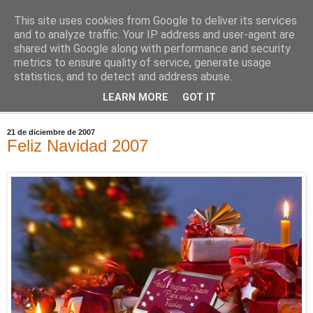
This site uses cookies from Google to deliver its services
Comoju
and to analyze traffic. Your IP address and user-agent are
shared with Google along with performance and security
metrics to ensure quality of service, generate usage
La Cocina del Día a Día y el día a día de la Gastronomía
statistics, and to detect and address abuse.
LEARN MORE
GOT IT
▼
21 de diciembre de 2007
Feliz Navidad 2007