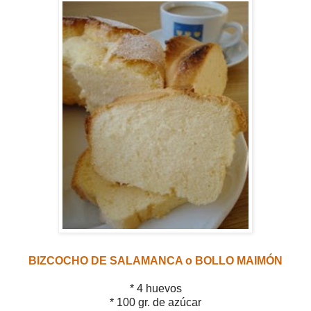
BIZCOCHO DE SALAMANCA o BOLLO MAIMÓN
* 4 huevos
* 100 gr. de azúcar