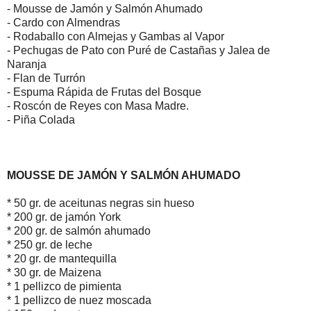
- Mousse de Jamón y Salmón Ahumado
- Cardo con Almendras
- Rodaballo con Almejas y Gambas al Vapor
- Pechugas de Pato con Puré de Castañas y Jalea de
Naranja
- Flan de Turrón
- Espuma Rápida de Frutas del Bosque
- Roscón de Reyes con Masa Madre.
- Piña Colada
MOUSSE DE JAMÓN Y SALMÓN AHUMADO
* 50 gr. de aceitunas negras sin hueso
* 200 gr. de jamón York
* 200 gr. de salmón ahumado
* 250 gr. de leche
* 20 gr. de mantequilla
* 30 gr. de Maizena
* 1 pellizco de pimienta
* 1 pellizco de nuez moscada