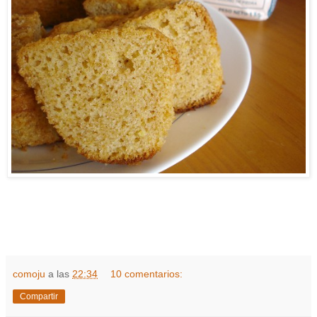
comoju
a las
22:34
10 comentarios:
Compartir