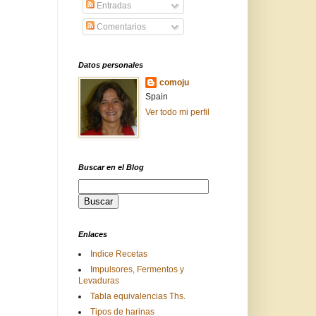
Entradas
Comentarios
Datos personales
comoju
Spain
Ver todo mi perfil
Buscar en el Blog
Enlaces
Indice Recetas
Impulsores, Fermentos y
Levaduras
Tabla equivalencias Ths.
Tipos de harinas