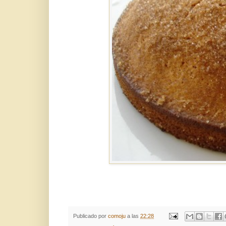
Publicado por
comoju
a las
22:28