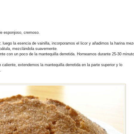
de esponjoso, cremoso.
 luego la esencia de vainilla, incorporamos el licor y añadimos la harina mez
espátula, mezclándola suavemente.
e con un poco de la mantequilla derretida. Horneamos durante 25-30 minuto
n caliente, extendemos la mantequilla derretida en la parte superior y lo
.