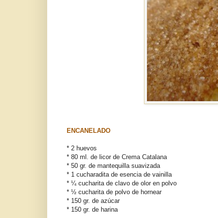
ENCANELADO
* 2 huevos
* 80 ml. de licor de Crema Catalana
* 50 gr. de mantequilla suavizada
* 1 cucharadita de esencia de vainilla
* ¼ cucharita de clavo de olor en polvo
* ½ cucharita de polvo de hornear
* 150 gr. de azúcar
* 150 gr. de harina