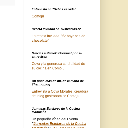
Entrevista en "Helios es vida"
Comoju
Receta invitada en Tusrecetas.tv
La receta invitada: "
Saboyanas de
chocolate
"
Gracias a PabloD Gourmet por su
entrevista
Cova y la generosa cordialidad de
su cocina en Comoju
Un poco mas de mi, de la mano de
Thermoblog
Entrevista a Cova Morales, creadora
del blog gastronómico Comoju
Jornadas Estelares de la Cocina
Madrileña
Un pequeño vídeo del Evento
"
Jornadas Estelares de la Cocina