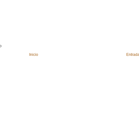
o
Inicio
Entrada