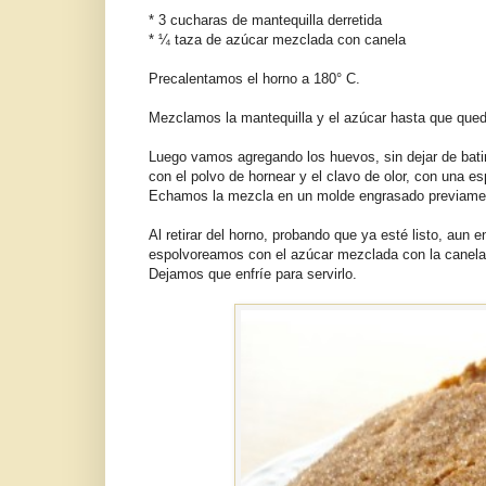
* 3 cucharas de mantequilla derretida
* ¼ taza de azúcar mezclada con canela
Precalentamos el horno a 180° C.
Mezclamos la mantequilla y el azúcar hasta que que
Luego vamos agregando los huevos, sin dejar de batir,
con el polvo de hornear y el clavo de olor, con una 
Echamos la mezcla en un molde engrasado previament
Al retirar del horno, probando que ya esté listo, aun e
espolvoreamos con el azúcar mezclada con la canela
Dejamos que enfríe para servirlo.