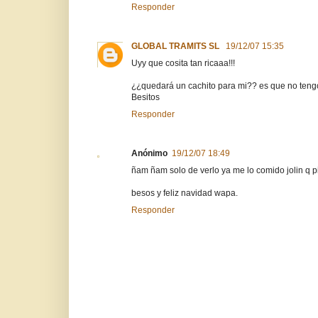
Responder
GLOBAL TRAMITS SL
19/12/07 15:35
Uyy que cosita tan ricaaa!!!
¿¿quedará un cachito para mi?? es que no tengo 
Besitos
Responder
Anónimo
19/12/07 18:49
ñam ñam solo de verlo ya me lo comido jolin q pi
besos y feliz navidad wapa.
Responder