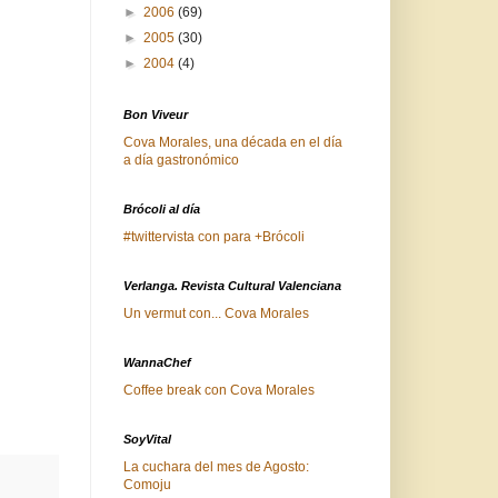
►
2006
(69)
►
2005
(30)
►
2004
(4)
Bon Viveur
Cova Morales, una década en el día
a día gastronómico
Brócoli al día
#twittervista con para +Brócoli
Verlanga. Revista Cultural Valenciana
Un vermut con... Cova Morales
WannaChef
Coffee break con Cova Morales
SoyVital
La cuchara del mes de Agosto:
Comoju