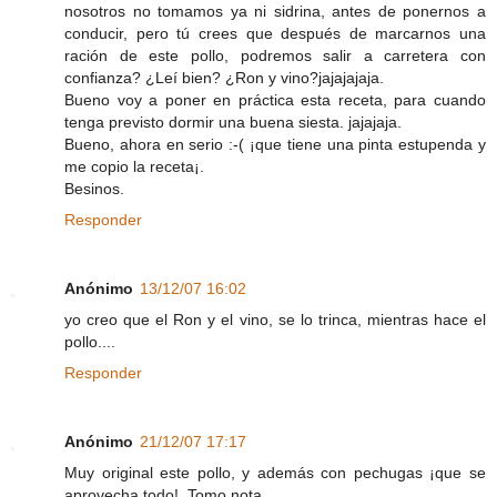
nosotros no tomamos ya ni sidrina, antes de ponernos a
conducir, pero tú crees que después de marcarnos una
ración de este pollo, podremos salir a carretera con
confianza? ¿Leí bien? ¿Ron y vino?jajajajaja.
Bueno voy a poner en práctica esta receta, para cuando
tenga previsto dormir una buena siesta. jajajaja.
Bueno, ahora en serio :-( ¡que tiene una pinta estupenda y
me copio la receta¡.
Besinos.
Responder
Anónimo
13/12/07 16:02
yo creo que el Ron y el vino, se lo trinca, mientras hace el
pollo....
Responder
Anónimo
21/12/07 17:17
Muy original este pollo, y además con pechugas ¡que se
aprovecha todo!. Tomo nota.