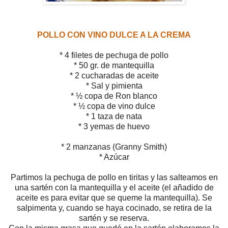
POLLO CON VINO DULCE A LA CREMA
* 4 filetes de pechuga de pollo
* 50 gr. de mantequilla
* 2 cucharadas de aceite
* Sal y pimienta
* ½ copa de Ron blanco
* ½ copa de vino dulce
* 1 taza de nata
* 3 yemas de huevo
* 2 manzanas (Granny Smith)
* Azúcar
Partimos la pechuga de pollo en tiritas y las salteamos en
una sartén con la mantequilla y el aceite (el añadido de
aceite es para evitar que se queme la mantequilla). Se
salpimenta y, cuando se haya cocinado, se retira de la
sartén y se reserva.