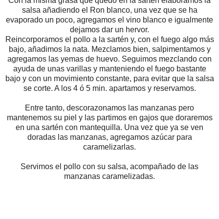
Con la misma grasa que quedó en la sartén elaboramos la
salsa añadiendo el Ron blanco, una vez que se ha
evaporado un poco, agregamos el vino blanco e igualmente
dejamos dar un hervor.
Reincorporamos el pollo a la sartén y, con el fuego algo más
bajo, añadimos la nata. Mezclamos bien, salpimentamos y
agregamos las yemas de huevo. Seguimos mezclando con
ayuda de unas varillas y manteniendo el fuego bastante
bajo y con un movimiento constante, para evitar que la salsa
se corte. A los 4 ó 5 min. apartamos y reservamos.
Entre tanto, descorazonamos las manzanas pero
mantenemos su piel y las partimos en gajos que doraremos
en una sartén con mantequilla. Una vez que ya se ven
doradas las manzanas, agregamos azúcar para
caramelizarlas.
Servimos el pollo con su salsa, acompañado de las
manzanas caramelizadas.