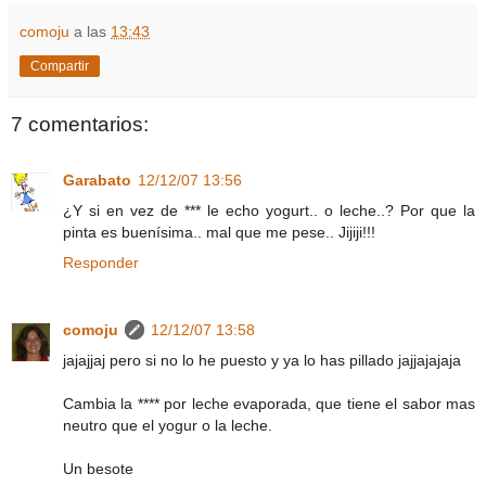
comoju
a las
13:43
Compartir
7 comentarios:
Garabato
12/12/07 13:56
¿Y si en vez de *** le echo yogurt.. o leche..? Por que la
pinta es buenísima.. mal que me pese.. Jijiji!!!
Responder
comoju
12/12/07 13:58
jajajjaj pero si no lo he puesto y ya lo has pillado jajjajajaja
Cambia la **** por leche evaporada, que tiene el sabor mas
neutro que el yogur o la leche.
Un besote