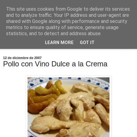
This site uses cookies from Google to deliver its services
Comoju
and to analyze traffic. Your IP address and user-agent are
shared with Google along with performance and security
metrics to ensure quality of service, generate usage
La Cocina del Día a Día y el día a día de la Gastronomía
statistics, and to detect and address abuse.
LEARN MORE
GOT IT
▼
12 de diciembre de 2007
Pollo con Vino Dulce a la Crema