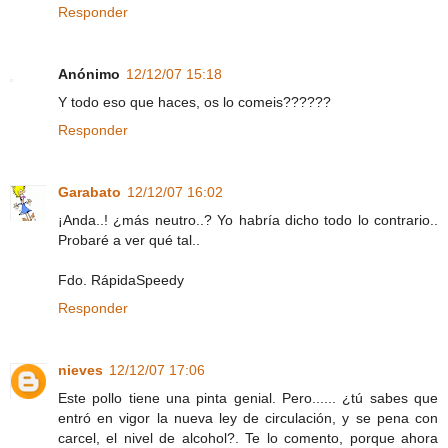
Responder
Anónimo
12/12/07 15:18
Y todo eso que haces, os lo comeis??????
Responder
Garabato
12/12/07 16:02
¡Anda..! ¿más neutro..? Yo habría dicho todo lo contrario..
Probaré a ver qué tal..
Fdo. RápidaSpeedy
Responder
nieves
12/12/07 17:06
Este pollo tiene una pinta genial. Pero...... ¿tú sabes que
entró en vigor la nueva ley de circulación, y se pena con
carcel, el nivel de alcohol?. Te lo comento, porque ahora