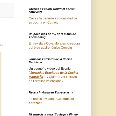
Gracias a PabloD Gourmet por su
entrevista
Cova y la generosa cordialidad de
su cocina en Comoju
Un poco mas de mi, de la mano de
Thermoblog
Entrevista a Cova Morales, creadora
nte
del blog gastronómico Comoju
Jornadas Estelares de la Cocina
Madrileña
Un pequeño vídeo del Evento
"
Jornadas Estelares de la Cocina
Madrileña
"
:
¿Quieres ver la lluvia
de Estrellas valenciana?
Receta invitada en Tusrecetas.tv
La receta invitada: "
Clafoutis de
cerezas
"
Mi entrevista para "Yo llego a Fin de