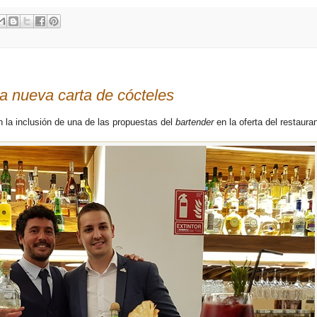
a nueva carta de cócteles
n la inclusión de una de las propuestas del
bartender
en la oferta del restaura