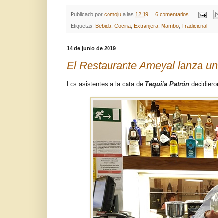
Publicado por
comoju
a las
12:19
6 comentarios
Etiquetas:
Bebida
,
Cocina
,
Extranjera
,
Mambo
,
Tradicional
14 de junio de 2019
El Restaurante Ameyal lanza un
Los asistentes a la cata de
Tequila Patrón
decidiero