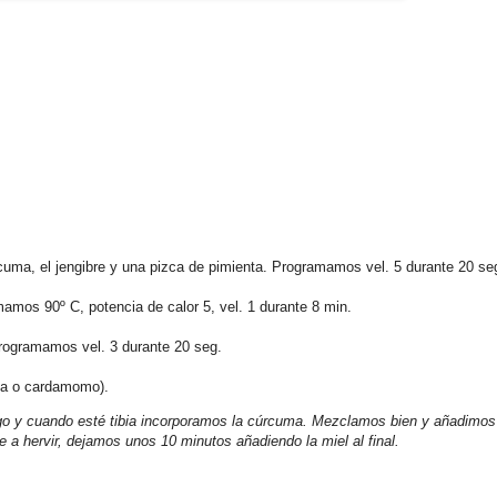
cuma, el jengibre y una pizca de pimienta. Programamos vel. 5 durante 20 se
amos 90º C, potencia de calor 5, vel. 1 durante 8 min.
programamos vel. 3 durante 20 seg.
la o cardamomo).
go y cuando esté tibia incorporamos la cúrcuma. Mezclamos bien y añadimos 
e a hervir, dejamos unos 10 minutos añadiendo la miel al final.