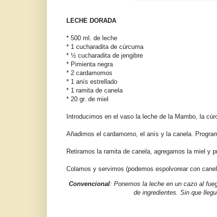
LECHE DORADA
* 500 ml. de leche
* 1 cucharadita de cúrcuma
* ½ cucharadita de jengibre
* Pimienta negra
* 2 cardamomos
* 1 anís estrellado
* 1 ramita de canela
* 20 gr. de miel
Introducimos en el vaso la leche de la Mambo, la cúr
Añadimos el cardamomo, el anís y la canela. Program
Retiramos la ramita de canela, agregamos la miel y 
Colamos y servimos (podemos espolvorear con cane
Convencional
: Ponemos la leche en un cazo al fue
de ingredientes. Sin que llegu