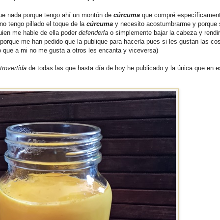
 que nada porque tengo ahí un montón de
cúrcuma
que compré específicament
 no tengo pillado el toque de la
cúrcuma
y necesito acostumbrarme y porque s
lguien me hable de ella poder
defenderla
o simplemente bajar la cabeza y rendi
y porque me han pedido que la publique para hacerla pues si les gustan las c
lo que a mi no me gusta a otros les encanta y viceversa)
trovertida
de todas las que hasta día de hoy he publicado y la única que en e