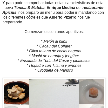
Y para poder comprobar todas estas características de esta
nueva
Tónica & Matcha
,
Enrique Medina
del
restaurante
Apicius
, nos preparó un menú para poder ir maridando con
los diferentes cócteles que
Alberto Pizarro
nos fue
preparando.
Comenzamos con unos aperitivos:
*
Melón al pilpil
*
Cacau del Collaret
*
Oliva rellena de coctel negroni
*
Mochi de naranja y jengibre
*
Ensalada de Torta del Casar y picatostes
*
Hojaldre con Titaina y piñones
*
Croqueta de Marisco