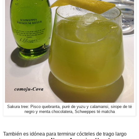
Sakura tree: Pisco quebranta, puré de yuzu y calamansi, sirope de té
negro y menta chocolatera, Schweppes té matcha
También es idónea para terminar cócteles de trago largo