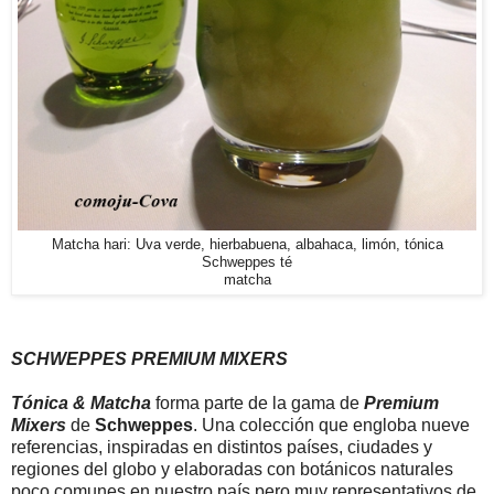
Matcha hari: Uva verde, hierbabuena, albahaca, limón, tónica
Schweppes té
matcha
SCHWEPPES PREMIUM MIXERS
Tónica & Matcha
forma parte de la gama de
Premium
Mixers
de
Schweppes
. Una colección que engloba nueve
referencias, inspiradas en distintos países, ciudades y
regiones del globo y elaboradas con botánicos naturales
poco comunes en nuestro país pero muy representativos de