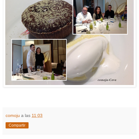
comoju
a las
11:03
Compartir