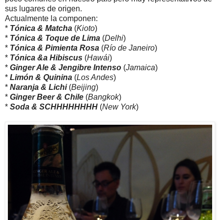
sus lugares de origen.
Actualmente la componen:
*
Tónica & Matcha
(
Kioto
)
*
Tónica & Toque de Lima
(
Delhi
)
*
Tónica & Pimienta Rosa
(
Río de Janeiro
)
*
Tónica &a Hibiscus
(
Hawái
)
*
Ginger Ale & Jengibre Intenso
(
Jamaica
)
*
Limón & Quinina
(
Los Andes
)
*
Naranja & Lichi
(
Beijing
)
*
Ginger Beer & Chile
(
Bangkok
)
*
Soda & SCHHHHHHHH
(
New York
)