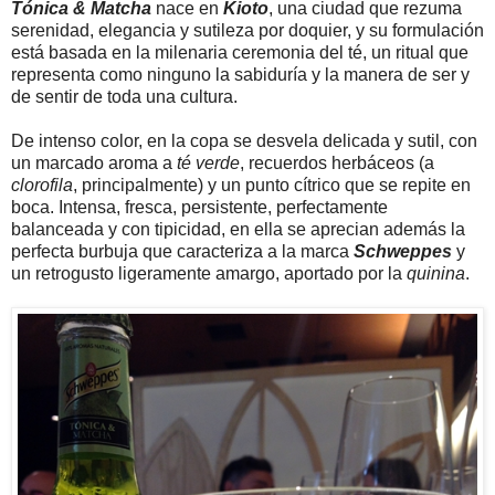
Tónica & Matcha
nace en
Kioto
, una ciudad que rezuma
serenidad, elegancia y sutileza por doquier, y su formulación
está basada en la milenaria ceremonia del té, un ritual que
representa como ninguno la sabiduría y la manera de ser y
de sentir de toda una cultura.
De intenso color, en la copa se desvela delicada y sutil, con
un marcado aroma a
té verde
, recuerdos herbáceos (a
clorofila
, principalmente) y un punto cítrico que se repite en
boca. Intensa, fresca, persistente, perfectamente
balanceada y con tipicidad, en ella se aprecian además la
perfecta burbuja que caracteriza a la marca
Schweppes
y
un retrogusto ligeramente amargo, aportado por la
quinina
.