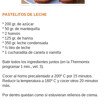
PASTELITOS DE LECHE
* 200 gr. de azúcar
* 50 gr. de mantequilla
* 2 huevos
* 125 gr. de harina
* 350 gr. leche condensada
* ½ litro de leche
* 1 cucharadita de canela o vainilla
Batir todos los ingredientes juntos (en la Thermomix
programar 1 min., vel. 3).
Cocer al horno precalentado a 200º C por 15 minutos.
Reducir la temperatura a 160º C y cocer otros 20 minutos
más.
Por dentro quedan como si estuvieran rellenos de crema.