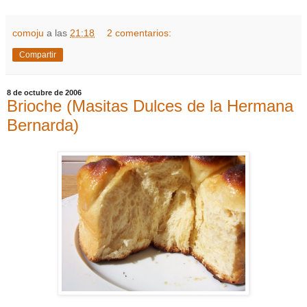
comoju
a las
21:18
2 comentarios:
Compartir
8 de octubre de 2006
Brioche (Masitas Dulces de la Hermana
Bernarda)