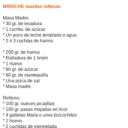
BRIOCHE masitas rellenas
Masa Madre:
* 30 gr. de levadura
* 1 cuchta. de azúcar
* Un poco de leche templada o agua
* 2 ó 3 cuchtas de harina
* 200 gr. de harina
* Ralladura de 1 limón
* 1 huevo
* 60 gr. de azúcar
* 60 gr. de mantequilla
* Una pizca de sal
* Masa madre
Relleno:
* 100 gr. nueces picaditas
* 100 gr. pasas mojadas en licor
* 4 galletas María o unos bizcochitos
* 1 huevo
* 2 cuchdas de mermelada