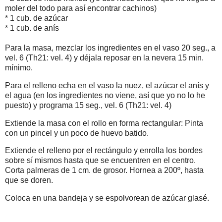
moler del todo para así encontrar cachinos)
* 1 cub. de azúcar
* 1 cub. de anís
Para la masa, mezclar los ingredientes en el vaso 20 seg., a
vel. 6 (Th21: vel. 4) y déjala reposar en la nevera 15 min.
mínimo.
Para el relleno echa en el vaso la nuez, el azúcar el anís y
el agua (en los ingredientes no viene, así que yo no lo he
puesto) y programa 15 seg., vel. 6 (Th21: vel. 4)
Extiende la masa con el rollo en forma rectangular: Pinta
con un pincel y un poco de huevo batido.
Extiende el relleno por el rectángulo y enrolla los bordes
sobre sí mismos hasta que se encuentren en el centro.
Corta palmeras de 1 cm. de grosor. Hornea a 200º, hasta
que se doren.
Coloca en una bandeja y se espolvorean de azúcar glasé.