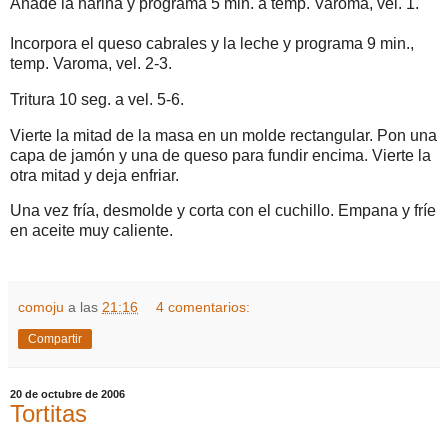
Añade la harina y programa 5 min. a temp. Varoma, vel. 1.
Incorpora el queso cabrales y la leche y programa 9 min.,
temp. Varoma, vel. 2-3.
Tritura 10 seg. a vel. 5-6.
Vierte la mitad de la masa en un molde rectangular. Pon una
capa de jamón y una de queso para fundir encima. Vierte la
otra mitad y deja enfriar.
Una vez fría, desmolde y corta con el cuchillo. Empana y fríe
en aceite muy caliente.
comoju
a las
21:16
4 comentarios:
Compartir
20 de octubre de 2006
Tortitas