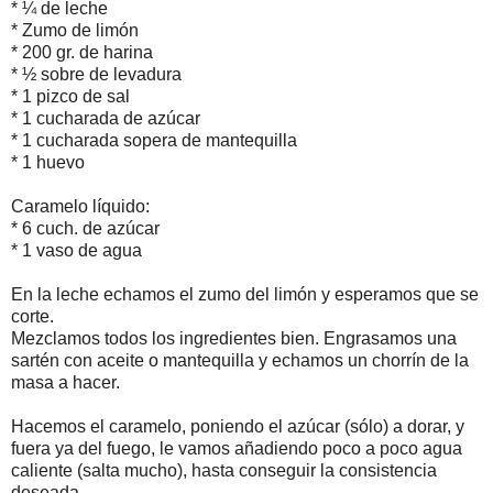
* ¼ de leche
* Zumo de limón
* 200 gr. de harina
* ½ sobre de levadura
* 1 pizco de sal
* 1 cucharada de azúcar
* 1 cucharada sopera de mantequilla
* 1 huevo
Caramelo líquido:
* 6 cuch. de azúcar
* 1 vaso de agua
En la leche echamos el zumo del limón y esperamos que se
corte.
Mezclamos todos los ingredientes bien. Engrasamos una
sartén con aceite o mantequilla y echamos un chorrín de la
masa a hacer.
Hacemos el caramelo, poniendo el azúcar (sólo) a dorar, y
fuera ya del fuego, le vamos añadiendo poco a poco agua
caliente (salta mucho), hasta conseguir la consistencia
deseada.