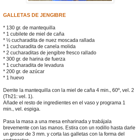
GALLETAS DE JENGIBRE
* 130 gr. de mantequilla
* 1 cubilete de miel de caña
* ½ cucharadita de nuez moscada rallada
* 1 cucharadita de canela molida
* 2 cucharaditas de jengibre fresco rallado
* 300 gr. de harina de fuerza
* 1 cucharadita de levadura
* 200 gr. de azúcar
* 1 huevo
Derrite la mantequilla con la miel de caña 4 min., 60º, vel. 2
(Th21: vel. 1).
Añade el resto de ingredientes en el vaso y programa 1
min., vel. espiga.
Pasa la masa a una mesa enharinada y trabájala
brevemente con las manos. Estira con un rodillo hasta darle
un grosor de 3 mm. y corta las galletas con la forma del