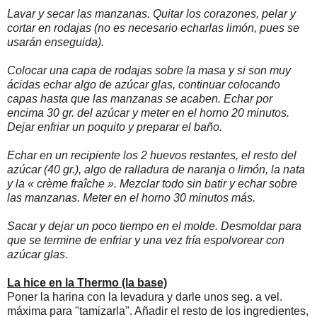
Lavar y secar las manzanas. Quitar los corazones, pelar y
cortar en rodajas (no es necesario echarlas limón, pues se
usarán enseguida).
Colocar una capa de rodajas sobre la masa y si son muy
ácidas echar algo de azúcar glas, continuar colocando
capas hasta que las manzanas se acaben. Echar por
encima 30 gr. del azúcar y meter en el horno 20 minutos.
Dejar enfriar un poquito y preparar el baño.
Echar en un recipiente los 2 huevos restantes, el resto del
azúcar (40 gr.), algo de ralladura de naranja o limón, la nata
y la « crème fraîche ». Mezclar todo sin batir y echar sobre
las manzanas. Meter en el horno 30 minutos más.
Sacar y dejar un poco tiempo en el molde. Desmoldar para
que se termine de enfriar y una vez fría espolvorear con
azúcar glas
.
La hice en la Thermo (la base)
Poner la harina con la levadura y darle unos seg. a vel.
máxima para "tamizarla". Añadir el resto de los ingredientes,