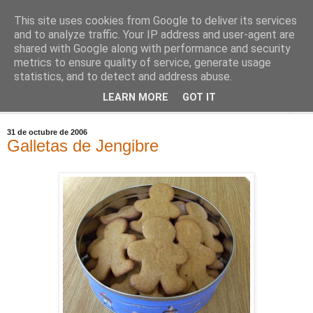
This site uses cookies from Google to deliver its services
Comoju
and to analyze traffic. Your IP address and user-agent are
shared with Google along with performance and security
metrics to ensure quality of service, generate usage
La Cocina del Día a Día y el día a día de la Gastronomía
statistics, and to detect and address abuse.
LEARN MORE
GOT IT
▼
31 de octubre de 2006
Galletas de Jengibre