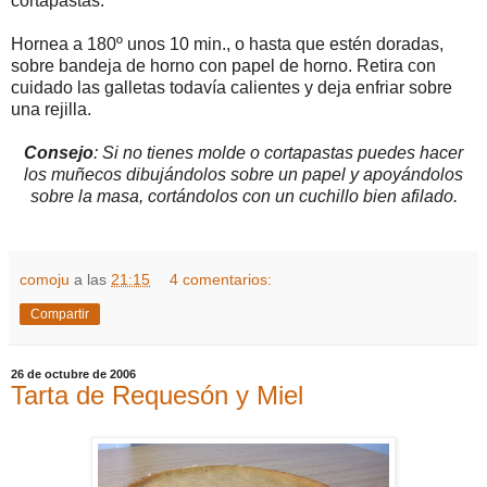
cortapastas.
Hornea a 180º unos 10 min., o hasta que estén doradas,
sobre bandeja de horno con papel de horno. Retira con
cuidado las galletas todavía calientes y deja enfriar sobre
una rejilla.
Consejo
: Si no tienes molde o cortapastas puedes hacer
los muñecos dibujándolos sobre un papel y apoyándolos
sobre la masa, cortándolos con un cuchillo bien afilado.
comoju
a las
21:15
4 comentarios:
Compartir
26 de octubre de 2006
Tarta de Requesón y Miel