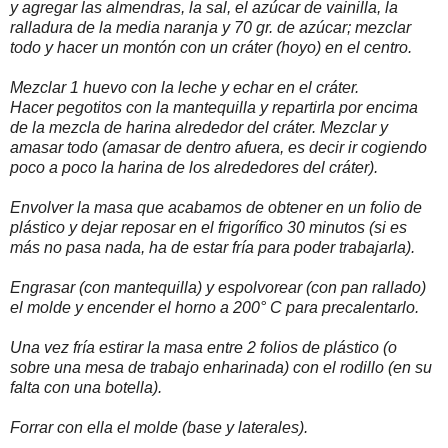
y agregar las almendras, la sal, el azúcar de vainilla, la
ralladura de la media naranja y 70 gr. de azúcar; mezclar
todo y hacer un montón con un cráter (hoyo) en el centro.
Mezclar 1 huevo con la leche y echar en el cráter.
Hacer pegotitos con la mantequilla y repartirla por encima
de la mezcla de harina alrededor del cráter. Mezclar y
amasar todo (amasar de dentro afuera, es decir ir cogiendo
poco a poco la harina de los alrededores del cráter).
Envolver la masa que acabamos de obtener en un folio de
plástico y dejar reposar en el frigorífico 30 minutos (si es
más no pasa nada, ha de estar fría para poder trabajarla).
Engrasar (con mantequilla) y espolvorear (con pan rallado)
el molde y encender el horno a 200° C para precalentarlo.
Una vez fría estirar la masa entre 2 folios de plástico (o
sobre una mesa de trabajo enharinada) con el rodillo (en su
falta con una botella).
Forrar con ella el molde (base y laterales).