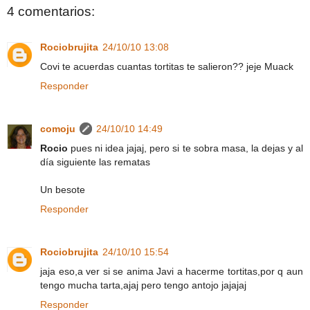
4 comentarios:
Rociobrujita
24/10/10 13:08
Covi te acuerdas cuantas tortitas te salieron?? jeje Muack
Responder
comoju
24/10/10 14:49
Rocio
pues ni idea jajaj, pero si te sobra masa, la dejas y al
día siguiente las rematas
Un besote
Responder
Rociobrujita
24/10/10 15:54
jaja eso,a ver si se anima Javi a hacerme tortitas,por q aun
tengo mucha tarta,ajaj pero tengo antojo jajajaj
Responder