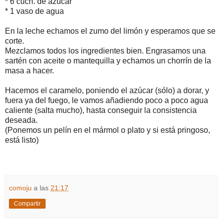
* 6 cuch. de azúcar
* 1 vaso de agua
En la leche echamos el zumo del limón y esperamos que se
corte.
Mezclamos todos los ingredientes bien. Engrasamos una
sartén con aceite o mantequilla y echamos un chorrín de la
masa a hacer.
Hacemos el caramelo, poniendo el azúcar (sólo) a dorar, y
fuera ya del fuego, le vamos añadiendo poco a poco agua
caliente (salta mucho), hasta conseguir la consistencia
deseada.
(Ponemos un pelín en el mármol o plato y si está pringoso,
está listo)
comoju
a las
21:17
Compartir