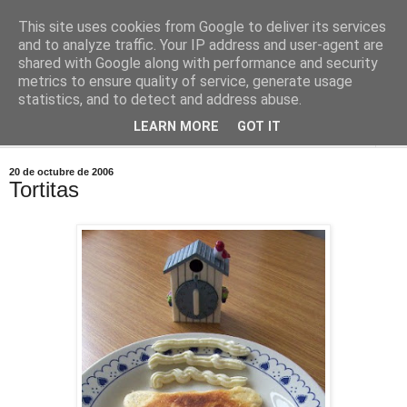
This site uses cookies from Google to deliver its services
Comoju
and to analyze traffic. Your IP address and user-agent are
shared with Google along with performance and security
metrics to ensure quality of service, generate usage
La Cocina del Día a Día y el día a día de la Gastronomía
statistics, and to detect and address abuse.
LEARN MORE
GOT IT
▼
20 de octubre de 2006
Tortitas