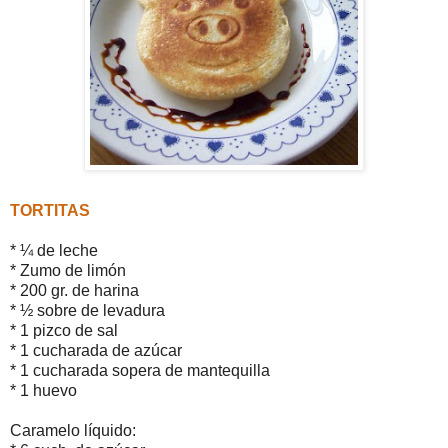
TORTITAS
* ¼ de leche
* Zumo de limón
* 200 gr. de harina
* ½ sobre de levadura
* 1 pizco de sal
* 1 cucharada de azúcar
* 1 cucharada sopera de mantequilla
* 1 huevo
Caramelo líquido: