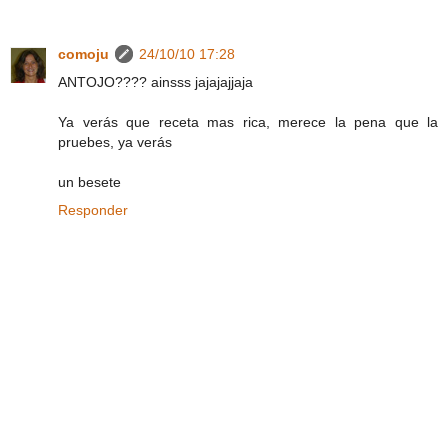
comoju
24/10/10 17:28
ANTOJO???? ainsss jajajajjaja
Ya verás que receta mas rica, merece la pena que la
pruebes, ya verás
un besete
Responder