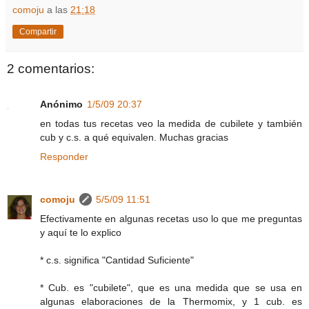
comoju
a las
21:18
Compartir
2 comentarios:
Anónimo
1/5/09 20:37
en todas tus recetas veo la medida de cubilete y también
cub y c.s. a qué equivalen. Muchas gracias
Responder
comoju
5/5/09 11:51
Efectivamente en algunas recetas uso lo que me preguntas
y aquí te lo explico
* c.s. significa "Cantidad Suficiente"
* Cub. es "cubilete", que es una medida que se usa en
algunas elaboraciones de la Thermomix, y 1 cub. es