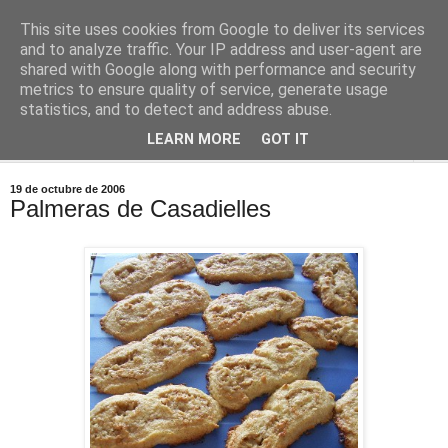
This site uses cookies from Google to deliver its services
Comoju
and to analyze traffic. Your IP address and user-agent are
shared with Google along with performance and security
metrics to ensure quality of service, generate usage
La Cocina del Día a Día y el día a día de la Gastronomía
statistics, and to detect and address abuse.
LEARN MORE
GOT IT
▼
19 de octubre de 2006
Palmeras de Casadielles