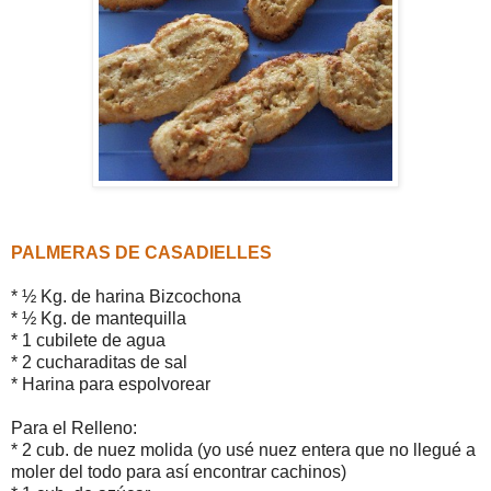
PALMERAS DE CASADIELLES
* ½ Kg. de harina Bizcochona
* ½ Kg. de mantequilla
* 1 cubilete de agua
* 2 cucharaditas de sal
* Harina para espolvorear
Para el Relleno:
* 2 cub. de nuez molida (yo usé nuez entera que no llegué a
moler del todo para así encontrar cachinos)