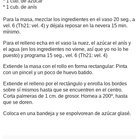
* 1 cub. de azúcar
* 1 cub. de anís
Para la masa, mezclar los ingredientes en el vaso 20 seg., a
vel. 6 (Th21: vel. 4) y déjala reposar en la nevera 15 min.
mínimo.
Para el relleno echa en el vaso la nuez, el azúcar el anís y
el agua (en los ingredientes no viene, así que yo no lo he
puesto) y programa 15 seg., vel. 6 (Th21: vel. 4)
Extiende la masa con el rollo en forma rectangular: Pinta
con un pincel y un poco de huevo batido.
Extiende el relleno por el rectángulo y enrolla los bordes
sobre sí mismos hasta que se encuentren en el centro.
Corta palmeras de 1 cm. de grosor. Hornea a 200º, hasta
que se doren.
Coloca en una bandeja y se espolvorean de azúcar glasé.