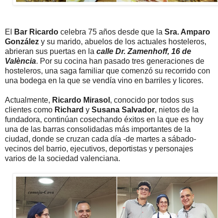
El
Bar Ricardo
celebra 75 años desde que la
Sra. Amparo
González
y su marido, abuelos de los actuales hosteleros,
abrieran sus puertas en la
calle Dr. Zamenhoff, 16 de
València
. Por su cocina han pasado tres generaciones de
hosteleros, una saga familiar que comenzó su recorrido con
una bodega en la que se vendía vino en barriles y licores.
Actualmente,
Ricardo Mirasol
, conocido por todos sus
clientes como
Richard
y
Susana Salvador
, nietos de la
fundadora, continúan cosechando éxitos en la que es hoy
una de las barras consolidadas más importantes de la
ciudad, donde se cruzan cada día -de martes a sábado-
vecinos del barrio, ejecutivos, deportistas y personajes
varios de la sociedad valenciana.