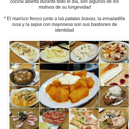
cocina
abierta durante todo el día, son algunos de los
motivos de su
longevidad
* El
marisco fresco
junto a las
patatas bravas
, la
ensaladilla
rusa
y la
sepia con mayonesa
son sus bastiones de
identidad