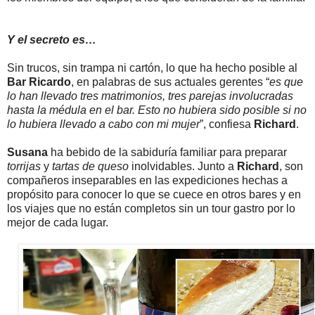
Y el secreto es…
Sin trucos, sin trampa ni cartón, lo que ha hecho posible al
Bar Ricardo
, en palabras de sus actuales gerentes “
es que
lo han llevado tres matrimonios, tres parejas involucradas
hasta la médula en el bar. Esto no hubiera sido posible si no
lo hubiera llevado a cabo con mi mujer
”, confiesa
Richard
.
Susana
ha bebido de la sabiduría familiar para preparar
torrijas
y
tartas de queso
inolvidables. Junto a
Richard
, son
compañeros inseparables en las expediciones hechas a
propósito para conocer lo que se cuece en otros bares y en
los viajes que no están completos sin un tour gastro por lo
mejor de cada lugar.