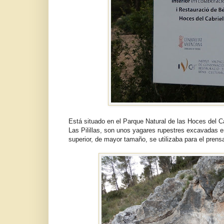
Está situado en el Parque Natural de las Hoces del C
Las Pilillas, son unos yagares rupestres excavadas e
superior, de mayor tamaño, se utilizaba para el prensa