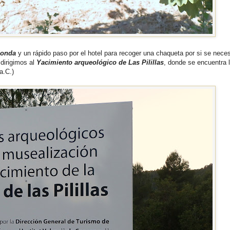
donda
y un rápido paso por el hotel para recoger una chaqueta por si se nece
 dirigimos al
Yacimiento arqueológico de Las Pilillas
, donde se encuentra 
a.C.)