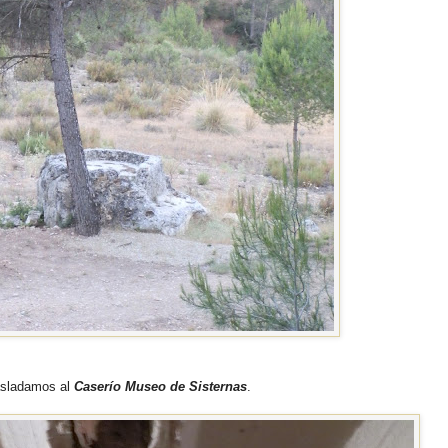
rasladamos al
Caserío Museo de Sisternas
.