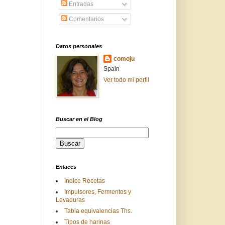
Entradas
Comentarios
Datos personales
comoju
Spain
Ver todo mi perfil
Buscar en el Blog
Enlaces
Indice Recetas
Impulsores, Fermentos y
Levaduras
Tabla equivalencias Ths.
Tipos de harinas