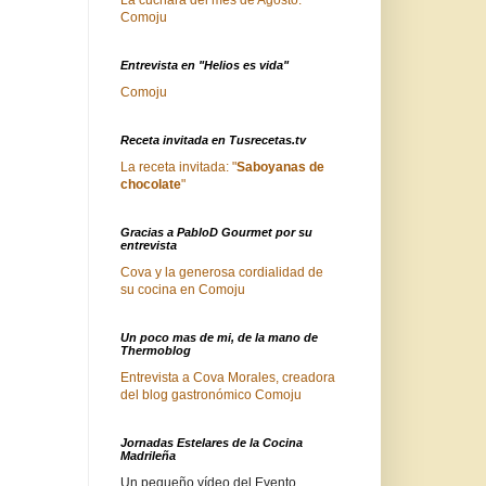
Comoju
Entrevista en "Helios es vida"
Comoju
Receta invitada en Tusrecetas.tv
La receta invitada: "
Saboyanas de
chocolate
"
Gracias a PabloD Gourmet por su
entrevista
Cova y la generosa cordialidad de
su cocina en Comoju
Un poco mas de mi, de la mano de
Thermoblog
Entrevista a Cova Morales, creadora
del blog gastronómico Comoju
Jornadas Estelares de la Cocina
Madrileña
Un pequeño vídeo del Evento