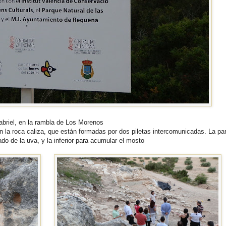
abriel, en la rambla de Los Morenos
n la roca caliza, que están formadas por dos piletas intercomunicadas. La pa
do de la uva, y la inferior para acumular el mosto