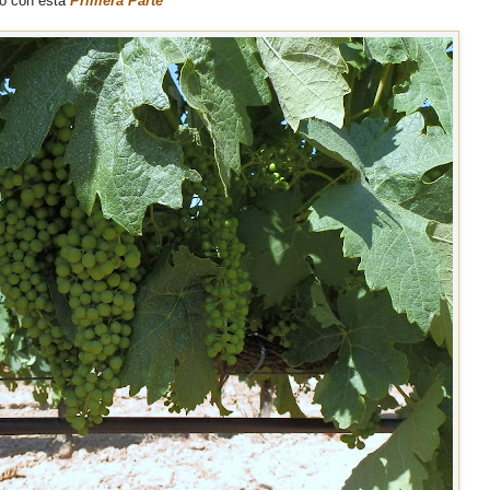
o con esta
Primera Parte