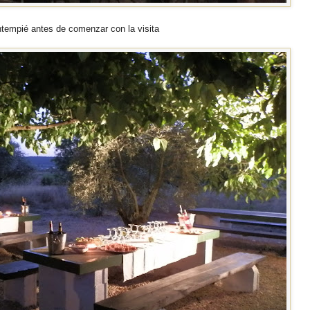
ntempié antes de comenzar con la visita