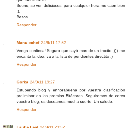
Bueno, se ven deliciosos, para cualquier hora me caen bien
:).
Besos
Responder
Manulechef
24/9/11 17:52
Venga confiesa! Seguro que cayó mas de un trocito ;))) me
encanta la idea, va a la lista de pendientes directito ;)
Responder
Gorka
24/9/11 19:27
Estupendo blog y enhorabuena por vuestra clasificación
preliminar en los premios Bitácoras. Seguiremos de cerca
vuestro blog, os deseamos mucha suerte. Un saludo.
Responder
Laube Leal
24/9/11 23:52