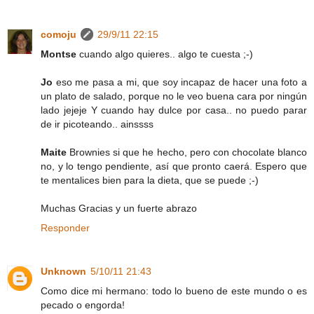
comoju
29/9/11 22:15
Montse
cuando algo quieres.. algo te cuesta ;-)
Jo
eso me pasa a mi, que soy incapaz de hacer una foto a
un plato de salado, porque no le veo buena cara por ningún
lado jejeje Y cuando hay dulce por casa.. no puedo parar
de ir picoteando.. ainssss
Maite
Brownies si que he hecho, pero con chocolate blanco
no, y lo tengo pendiente, así que pronto caerá. Espero que
te mentalices bien para la dieta, que se puede ;-)
Muchas Gracias y un fuerte abrazo
Responder
Unknown
5/10/11 21:43
Como dice mi hermano: todo lo bueno de este mundo o es
pecado o engorda!