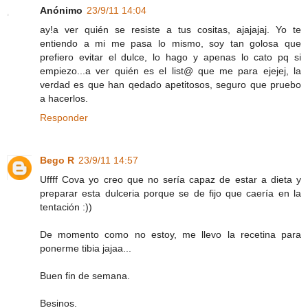
Anónimo
23/9/11 14:04
ay!a ver quién se resiste a tus cositas, ajajajaj. Yo te
entiendo a mi me pasa lo mismo, soy tan golosa que
prefiero evitar el dulce, lo hago y apenas lo cato pq si
empiezo...a ver quién es el list@ que me para ejejej, la
verdad es que han qedado apetitosos, seguro que pruebo
a hacerlos.
Responder
Bego R
23/9/11 14:57
Uffff Cova yo creo que no sería capaz de estar a dieta y
preparar esta dulceria porque se de fijo que caería en la
tentación :))
De momento como no estoy, me llevo la recetina para
ponerme tibia jajaa...
Buen fin de semana.
Besinos.