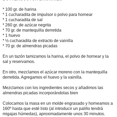
* 100 gr. de harina
* 1 cucharadita de impulsor o polvo para hornear
* 1 cucharadita de sal
* 260 gr. de azúcar negrita
* 70 gr. de mantequilla derretida
* 1 huevo
* ½ cucharadita de extracto de vainilla
* 70 gr. de almendras picadas
En un tazón tamizamos la harina, el polvo de hornear y la
sal y reservamos.
En otro, mezclamos el azúcar moreno con la mantequilla
derretida. Agregamos el huevo y la vainilla.
Mezclamos con los ingredientes secos y añadimos las
almendras picadas incorporándolas bien
Colocamos la masa en un molde engrasado y horneamos a
160º hasta que esté listo (al introducir un palillo tendrá
migajas húmedas), aproximadamente unos 30 minutos.