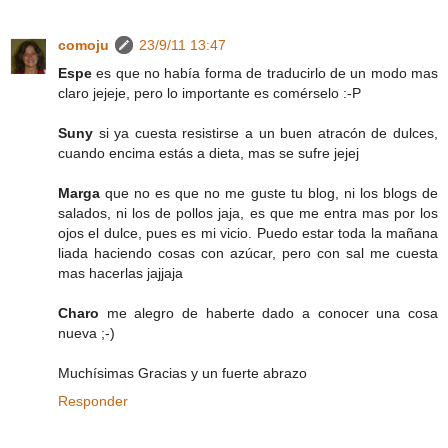
comoju
23/9/11 13:47
Espe
es que no había forma de traducirlo de un modo mas
claro jejeje, pero lo importante es comérselo :-P
Suny
si ya cuesta resistirse a un buen atracón de dulces,
cuando encima estás a dieta, mas se sufre jejej
Marga
que no es que no me guste tu blog, ni los blogs de
salados, ni los de pollos jaja, es que me entra mas por los
ojos el dulce, pues es mi vicio. Puedo estar toda la mañana
liada haciendo cosas con azúcar, pero con sal me cuesta
mas hacerlas jajjaja
Charo
me alegro de haberte dado a conocer una cosa
nueva ;-)
Muchísimas Gracias y un fuerte abrazo
Responder