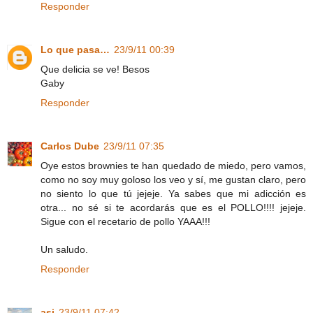
Responder
Lo que pasa…
23/9/11 00:39
Que delicia se ve! Besos
Gaby
Responder
Carlos Dube
23/9/11 07:35
Oye estos brownies te han quedado de miedo, pero vamos,
como no soy muy goloso los veo y sí, me gustan claro, pero
no siento lo que tú jejeje. Ya sabes que mi adicción es
otra... no sé si te acordarás que es el POLLO!!!! jejeje.
Sigue con el recetario de pollo YAAA!!!
Un saludo.
Responder
asj
23/9/11 07:42