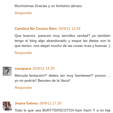
Muchísimas Gracias y un fortísimo abrazo
Responder
Carolina No Cocino Bien
26/9/11 13:34
Que buenos, parecen muy sencillos verdad? yo tambien
tengo el blog algo abandonado y esque las dietas son lo
que tienen, nos alejan mucho de las cosas ricas y buenas :)
Responder
vacapaca
26/9/11 14:20
Menuda tentación!!! debes ser muy fuerteeee!!! jooooo ...
yo no podría!! Besotes de la Vaca!!
Responder
Joana Galvez
26/9/11 17:29
Todo lo que sea BURTTERSCOTCH ñam ñam! Y a mi hija