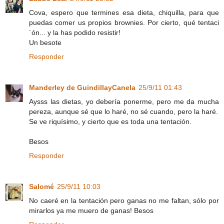
Cova, espero que termines esa dieta, chiquilla, para que
puedas comer us propios brownies. Por cierto, qué tentaci
´ón... y la has podido resistir!
Un besote
Responder
Manderley de GuindillayCanela
25/9/11 01:43
Aysss las dietas, yo debería ponerme, pero me da mucha
pereza, aunque sé que lo haré, no sé cuando, pero la haré.
Se ve riquísimo, y cierto que es toda una tentación.
Besos
Responder
Salomé
25/9/11 10:03
No caeré en la tentación pero ganas no me faltan, sólo por
mirarlos ya me muero de ganas! Besos