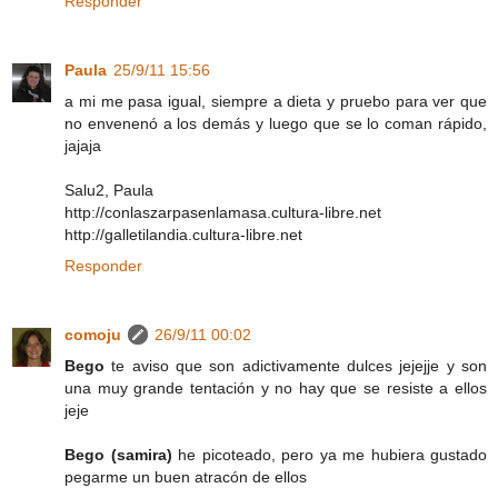
Responder
Paula
25/9/11 15:56
a mi me pasa igual, siempre a dieta y pruebo para ver que
no envenenó a los demás y luego que se lo coman rápido,
jajaja
Salu2, Paula
http://conlaszarpasenlamasa.cultura-libre.net
http://galletilandia.cultura-libre.net
Responder
comoju
26/9/11 00:02
Bego
te aviso que son adictivamente dulces jejejje y son
una muy grande tentación y no hay que se resiste a ellos
jeje
Bego (samira)
he picoteado, pero ya me hubiera gustado
pegarme un buen atracón de ellos