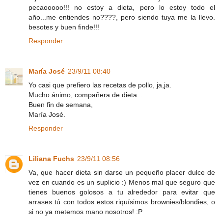
pecaooooo!!! no estoy a dieta, pero lo estoy todo el
año...me entiendes no????, pero siendo tuya me la llevo.
besotes y buen finde!!!
Responder
María José
23/9/11 08:40
Yo casi que prefiero las recetas de pollo, ja,ja.
Mucho ánimo, compañera de dieta...
Buen fin de semana,
María José.
Responder
Liliana Fuchs
23/9/11 08:56
Va, que hacer dieta sin darse un pequeño placer dulce de
vez en cuando es un suplicio :) Menos mal que seguro que
tienes buenos golosos a tu alrededor para evitar que
arrases tú con todos estos riquísimos brownies/blondies, o
si no ya metemos mano nosotros! :P