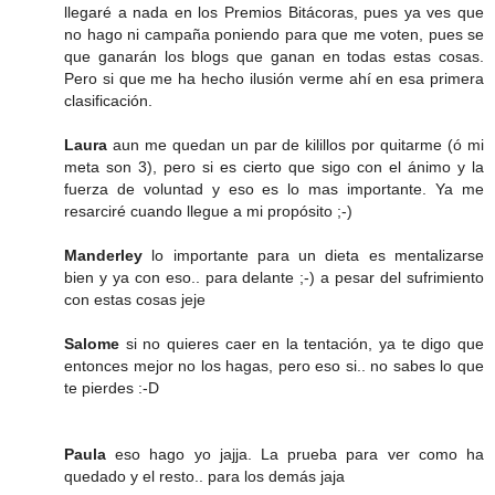
llegaré a nada en los Premios Bitácoras, pues ya ves que
no hago ni campaña poniendo para que me voten, pues se
que ganarán los blogs que ganan en todas estas cosas.
Pero si que me ha hecho ilusión verme ahí en esa primera
clasificación.
Laura
aun me quedan un par de kilillos por quitarme (ó mi
meta son 3), pero si es cierto que sigo con el ánimo y la
fuerza de voluntad y eso es lo mas importante. Ya me
resarciré cuando llegue a mi propósito ;-)
Manderley
lo importante para un dieta es mentalizarse
bien y ya con eso.. para delante ;-) a pesar del sufrimiento
con estas cosas jeje
Salome
si no quieres caer en la tentación, ya te digo que
entonces mejor no los hagas, pero eso si.. no sabes lo que
te pierdes :-D
Paula
eso hago yo jajja. La prueba para ver como ha
quedado y el resto.. para los demás jaja