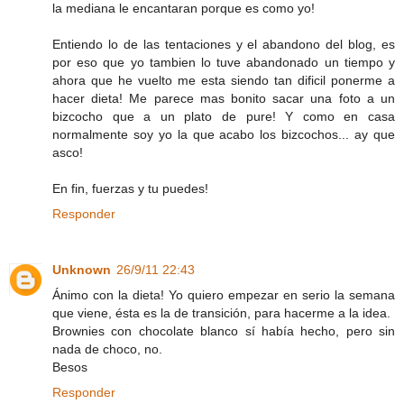
la mediana le encantaran porque es como yo!
Entiendo lo de las tentaciones y el abandono del blog, es
por eso que yo tambien lo tuve abandonado un tiempo y
ahora que he vuelto me esta siendo tan dificil ponerme a
hacer dieta! Me parece mas bonito sacar una foto a un
bizcocho que a un plato de pure! Y como en casa
normalmente soy yo la que acabo los bizcochos... ay que
asco!
En fin, fuerzas y tu puedes!
Responder
Unknown
26/9/11 22:43
Ánimo con la dieta! Yo quiero empezar en serio la semana
que viene, ésta es la de transición, para hacerme a la idea.
Brownies con chocolate blanco sí había hecho, pero sin
nada de choco, no.
Besos
Responder