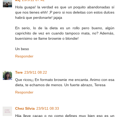
Hola guapa! la verdad es que un poquito abandonadas sí
que nos tienes ehh! ;P pero si nos deleitas con estos dulces
habrá que perdonarte! jajaja
En serio, lo de la dieta es un rollo pero bueno, algún
caprichito de vez en cuando tampoco mata, no? Además,
buenísimo se llame brownie o blondie!
Un beso
Responder
Tere
23/9/11 08:22
Que ricos¡¡ En formato brownie me encanta. Animo con esa
dieta, te echamos de menos. Un fuerte abrazo, Teresa
Responder
Chez Silvia
23/9/11 08:33
Hija lleve cacao o no como defines muy bien eso es un