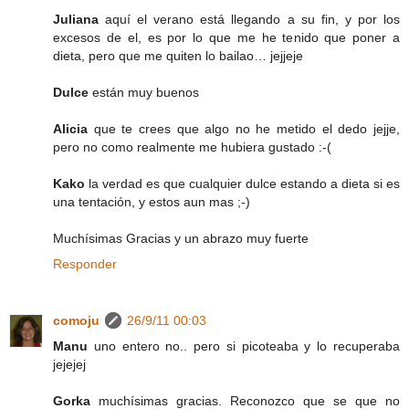
Juliana
aquí el verano está llegando a su fin, y por los
excesos de el, es por lo que me he tenido que poner a
dieta, pero que me quiten lo bailao… jejjeje
Dulce
están muy buenos
Alicia
que te crees que algo no he metido el dedo jejje,
pero no como realmente me hubiera gustado :-(
Kako
la verdad es que cualquier dulce estando a dieta si es
una tentación, y estos aun mas ;-)
Muchísimas Gracias y un abrazo muy fuerte
Responder
comoju
26/9/11 00:03
Manu
uno entero no.. pero si picoteaba y lo recuperaba
jejejej
Gorka
muchísimas gracias. Reconozco que se que no