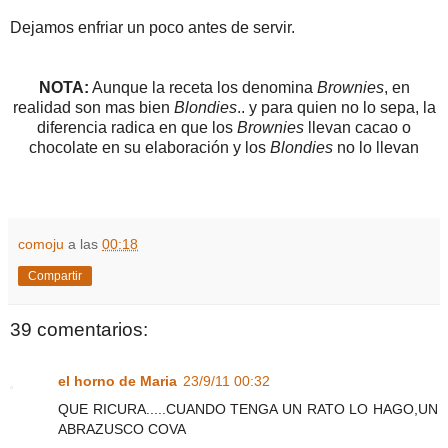
Dejamos enfriar un poco antes de servir.
NOTA:
Aunque la receta los denomina
Brownies
, en
realidad son mas bien
Blondies
.. y para quien no lo sepa, la
diferencia radica en que los
Brownies
llevan cacao o
chocolate en su elaboración y los
Blondies
no lo llevan
comoju
a las
00:18
Compartir
39 comentarios:
el horno de Maria
23/9/11 00:32
QUE RICURA.....CUANDO TENGA UN RATO LO HAGO,UN
ABRAZUSCO COVA