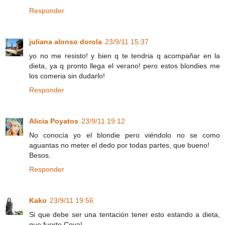
Responder
juliana alonso dorola
23/9/11 15:37
yo no me resisto! y bien q te tendria q acompañar en la
dieta, ya q pronto llega el verano! pero estos blondies me
los comeria sin dudarlo!
Responder
Alicia Poyatos
23/9/11 19:12
No conocía yo el blondie pero viéndolo no se como
aguantas no meter el dedo por todas partes, que bueno!
Besos.
Responder
Kako
23/9/11 19:56
Si que debe ser una tentación tener esto estando a dieta,
que fuerte Cova!