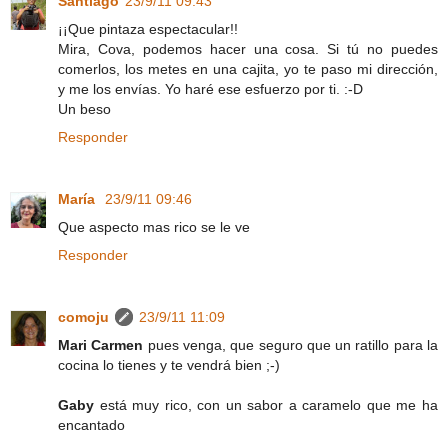
Santiago
23/9/11 09:43
¡¡Que pintaza espectacular!!
Mira, Cova, podemos hacer una cosa. Si tú no puedes
comerlos, los metes en una cajita, yo te paso mi dirección,
y me los envías. Yo haré ese esfuerzo por ti. :-D
Un beso
Responder
María
23/9/11 09:46
Que aspecto mas rico se le ve
Responder
comoju
23/9/11 11:09
Mari Carmen
pues venga, que seguro que un ratillo para la
cocina lo tienes y te vendrá bien ;-)
Gaby
está muy rico, con un sabor a caramelo que me ha
encantado