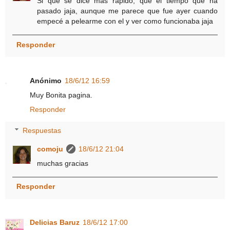
Si que se dice mas rápido, que el tiempo que ha
pasado jaja, aunque me parece que fue ayer cuando
empecé a pelearme con el y ver como funcionaba jaja
Responder
Anónimo
18/6/12 16:59
Muy Bonita pagina.
Responder
Respuestas
comoju
18/6/12 21:04
muchas gracias
Responder
Delicias Baruz
18/6/12 17:00