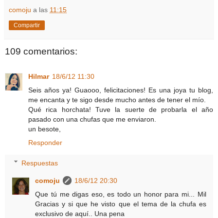
comoju
a las
11:15
Compartir
109 comentarios:
Hilmar
18/6/12 11:30
Seis años ya! Guaooo, felicitaciones! Es una joya tu blog,
me encanta y te sigo desde mucho antes de tener el mío.
Qué rica horchata! Tuve la suerte de probarla el año
pasado con una chufas que me enviaron.
un besote,
Responder
Respuestas
comoju
18/6/12 20:30
Que tú me digas eso, es todo un honor para mi... Mil
Gracias y si que he visto que el tema de la chufa es
exclusivo de aquí.. Una pena