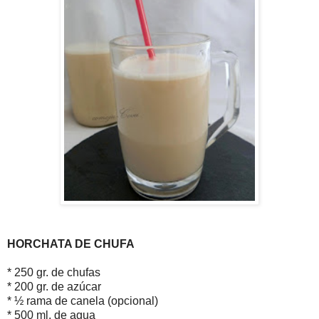
HORCHATA DE CHUFA
* 250 gr. de chufas
* 200 gr. de azúcar
* ½ rama de canela (opcional)
* 500 ml. de agua