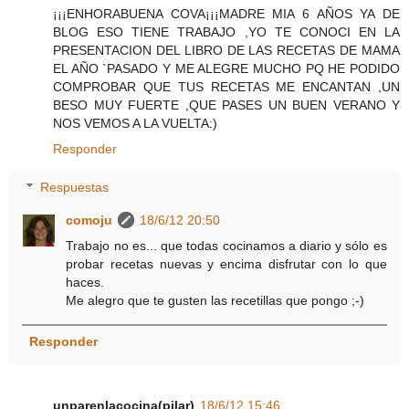
¡¡¡ENHORABUENA COVA¡¡¡MADRE MIA 6 AÑOS YA DE
BLOG ESO TIENE TRABAJO ,YO TE CONOCI EN LA
PRESENTACION DEL LIBRO DE LAS RECETAS DE MAMA
EL AÑO `PASADO Y ME ALEGRE MUCHO PQ HE PODIDO
COMPROBAR QUE TUS RECETAS ME ENCANTAN ,UN
BESO MUY FUERTE ,QUE PASES UN BUEN VERANO Y
NOS VEMOS A LA VUELTA:)
Responder
Respuestas
comoju
18/6/12 20:50
Trabajo no es... que todas cocinamos a diario y sólo es
probar recetas nuevas y encima disfrutar con lo que
haces.
Me alegro que te gusten las recetillas que pongo ;-)
Responder
unparenlacocina(pilar)
18/6/12 15:46