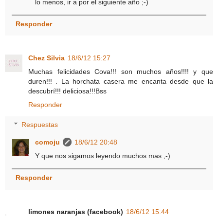
lo menos, ir a por el siguiente año ;-)
Responder
Chez Silvia
18/6/12 15:27
Muchas felicidades Cova!!! son muchos años!!!! y que
duren!!! . La horchata casera me encanta desde que la
descubrí!!! deliciosa!!!Bss
Responder
Respuestas
comoju
18/6/12 20:48
Y que nos sigamos leyendo muchos mas ;-)
Responder
limones naranjas (facebook)
18/6/12 15:44