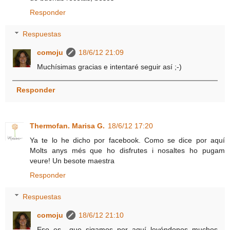
Responder
Respuestas
comoju
18/6/12 21:09
Muchísimas gracias e intentaré seguir así ;-)
Responder
Thermofan. Marisa G.
18/6/12 17:20
Ya te lo he dicho por facebook. Como se dice por aquí
Molts anys més que ho disfrutes i nosaltes ho pugam
veure! Un besote maestra
Responder
Respuestas
comoju
18/6/12 21:10
Eso es.. que sigamos por aquí leyéndonos muchos