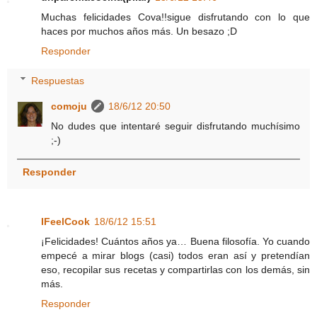
Muchas felicidades Cova!!sigue disfrutando con lo que
haces por muchos años más. Un besazo ;D
Responder
Respuestas
comoju
18/6/12 20:50
No dudes que intentaré seguir disfrutando muchísimo
;-)
Responder
IFeelCook
18/6/12 15:51
¡Felicidades! Cuántos años ya… Buena filosofía. Yo cuando
empecé a mirar blogs (casi) todos eran así y pretendían
eso, recopilar sus recetas y compartirlas con los demás, sin
más.
Responder