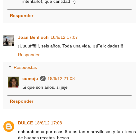
intentarlo), que cantidad ;-)
Responder
Joan Benlloch
18/6/12 17:07
¡Uuuuffff!!!, seis años. Toda una vida. ¡¡¡Felicidades!!!
Responder
Respuestas
comoju
18/6/12 21:08
Si que son años, si jeje
Responder
DULCE
18/6/12 17:08
enhorabuena por esos 6 a;os tan maravillosos y tan llenos
de buenas recetas, besos