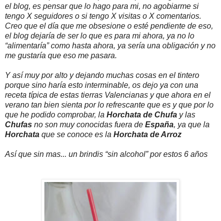
el blog, es pensar que lo hago para mi, no agobiarme si
tengo X seguidores o si tengo X visitas o X comentarios.
Creo que el día que me obsesione o esté pendiente de eso,
el blog dejaría de ser lo que es para mi ahora, ya no lo
“alimentaría” como hasta ahora, ya sería una obligación y no
me gustaría que eso me pasara.
Y así muy por alto y dejando muchas cosas en el tintero
porque sino haría esto interminable, os dejo ya con una
receta típica de estas tierras Valencianas y que ahora en el
verano tan bien sienta por lo refrescante que es y que por lo
que he podido comprobar, la
Horchata de Chufa
y las
Chufas
no son muy conocidas fuera de
España
, ya que la
Horchata
que se conoce es la
Horchata de Arroz
Así que sin mas... un brindis “sin alcohol” por estos 6 años