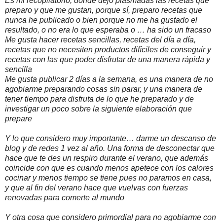
Es mi recopilatorio, donde dejo plasmadas las recetas que
preparo y que me gustan, porque sí, preparo recetas que
nunca he publicado o bien porque no me ha gustado el
resultado, o no era lo que esperaba o … ha sido un fracaso
Me gusta hacer recetas sencillas, recetas del día a día,
recetas que no necesiten productos difíciles de conseguir y
recetas con las que poder disfrutar de una manera rápida y
sencilla
Me gusta publicar 2 días a la semana, es una manera de no
agobiarme preparando cosas sin parar, y una manera de
tener tiempo para disfruta de lo que he preparado y de
investigar un poco sobre la siguiente elaboración que
prepare
Y lo que considero muy importante… darme un descanso de
blog y de redes 1 vez al año. Una forma de desconectar que
hace que te des un respiro durante el verano, que además
coincide con que es cuando menos apetece con los calores
cocinar y menos tiempo se tiene pues no paramos en casa,
y que al fin del verano hace que vuelvas con fuerzas
renovadas para comerte al mundo
Y otra cosa que considero primordial para no agobiarme con