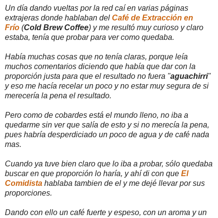
Un día dando vueltas por la red caí en varias páginas
extrajeras donde hablaban del
Café de Extracción en
Frío
(
Cold Brew Coffee
) y me resultó muy curioso y claro
estaba, tenía que probar para ver como quedaba.
Había muchas cosas que no tenía claras, porque leía
muchos comentarios diciendo que había que dar con la
proporción justa para que el resultado no fuera "
aguachirri
"
y eso me hacía recelar un poco y no estar muy segura de si
merecería la pena el resultado.
Pero como de cobardes está el mundo lleno, no iba a
quedarme sin ver que salía de esto y si no merecía la pena,
pues habría desperdiciado un poco de agua y de café nada
mas.
Cuando ya tuve bien claro que lo iba a probar, sólo quedaba
buscar en que proporción lo haría, y ahí di con que
El
Comidista
hablaba tambien de el y me dejé llevar por sus
proporciones.
Dando con ello un café fuerte y espeso, con un aroma y un