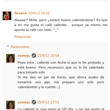
Susana
22/5/12 10:25
Alaaaa!!! Mola, pero ¿estará bueno calentándose? Es que
a mí me gusta el café calentito... aunque ya mismo me
apunto al café con hielo, ^_^
Responder
Respuestas
comoju
22/5/12 10:54
Pues mira.. caliente con leche si que lo he probado y
está bueno. Pero reconozco que no lo he calentado
para tomarlo solo
Si me das un par de horas, que ahora acabo de
tomarme uno jeje, me preparo uno solo pero
calentándolo y te cuento ;-)
comoju
25/5/12 17:51
Lo calenté lo que sería el 10º día, y no me gustó el