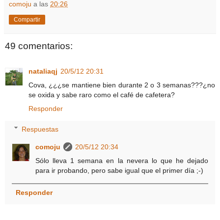
comoju
a las
20:26
Compartir
49 comentarios:
nataliaqj
20/5/12 20:31
Cova, ¿¿¿se mantiene bien durante 2 o 3 semanas???¿no
se oxida y sabe raro como el café de cafetera?
Responder
Respuestas
comoju
20/5/12 20:34
Sólo lleva 1 semana en la nevera lo que he dejado
para ir probando, pero sabe igual que el primer día ;-)
Responder