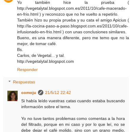
Yo también hice la prueba (
http://vegetalytal.blogspot.com.es/2011/10/cafe-macerado-
en-frio.html ) y reconozco que no he vuelto a repetirlo.
También hizo su propia prueba y su cata el amigo Apicius (
http://la-cocina-paso-a-paso.blogspot.com.es/2011/10/cafe-
infusionado-en-frio.html ) con unas conclusiones similares.
Bueno, es una manera diferente, pero me temo que no la
mejor, de tomar café.
Bs.
Carlos, de Vegetal... y tal.
http://vegetalytal.blogspot.com
Responder
Respuestas
comoju
21/5/12 22:42
Si había leído vuestras catas cuando estaba buscando
información sobre el tema.
Yo no tuve tantos problemas como comentas a la hora
del filtrado, porque en mi caso y por lo que leí, no se
debe dejar el café molido, sino con un grano medio,