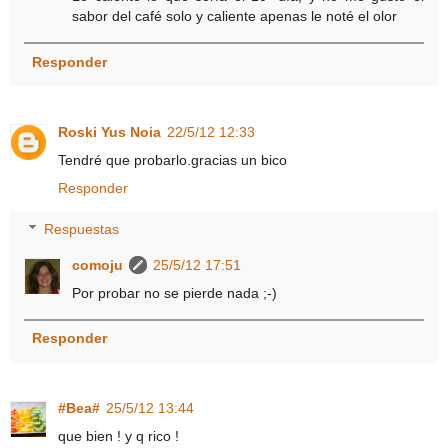
sabor del café solo y caliente apenas le noté el olor
Responder
Roski Yus Noia
22/5/12 12:33
Tendré que probarlo.gracias un bico
Responder
Respuestas
comoju
25/5/12 17:51
Por probar no se pierde nada ;-)
Responder
#Bea#
25/5/12 13:44
que bien ! y q rico !