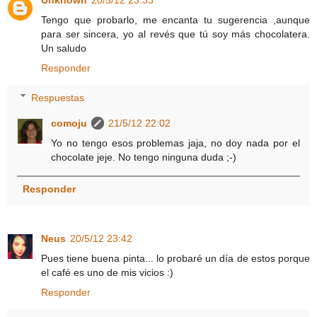
Unknown
20/5/12 23:33
Tengo que probarlo, me encanta tu sugerencia ,aunque
para ser sincera, yo al revés que tú soy más chocolatera.
Un saludo
Responder
Respuestas
comoju
21/5/12 22:02
Yo no tengo esos problemas jaja, no doy nada por el
chocolate jeje. No tengo ninguna duda ;-)
Responder
Neus
20/5/12 23:42
Pues tiene buena pinta... lo probaré un día de estos porque
el café es uno de mis vicios :)
Responder