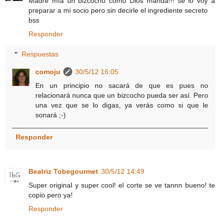
Madre mía un bizcocho como Dios manda!!! se lo voy a
preparar a mi socio pero sin decirle el ingrediente secreto
bss
Responder
Respuestas
comoju
30/5/12 16:05
En un principio no sacará de que es pues no
relacionará nunca que un bizcocho pueda ser así. Pero
una vez que se lo digas, ya verás como si que le
sonará ;-)
Responder
Beatriz Tobegourmet
30/5/12 14:49
Super original y super cool! el corte se ve tannn bueno! te
copio pero ya!
Responder