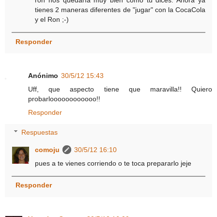
ron nos quedaría muy bien como tú dices. Ahora ya
tienes 2 maneras diferentes de "jugar" con la CocaCola
y el Ron ;-)
Responder
Anónimo
30/5/12 15:43
Uff, que aspecto tiene que maravilla!! Quiero
probarloooooooooooo!!
Responder
Respuestas
comoju
30/5/12 16:10
pues a te vienes corriendo o te toca prepararlo jeje
Responder