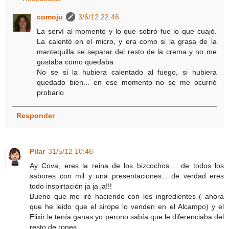
comoju
3/6/12 22:46
La serví al momento y lo que sobró fue lo que cuajó.
La calenté en el micro, y era como si la grasa de la
mantequilla se separar del resto de la crema y no me
gustaba como quedaba
No se si la hubiera calentado al fuego, si hubiera
quedado bien... en ese momento no se me ocurrió
probarlo
Responder
Pilar
31/5/12 10:46
Ay Cova, eres la reina de los bizcochos.... de todos los
sabores con mil y una presentaciones... de verdad eres
todo inspirtación ja ja ja!!!
Bueno que me iré haciendo con los ingredientes ( ahora
que he leido que el sirope lo venden en el Alcampo) y el
Elixir le tenía ganas yo perono sabía que le diferenciaba del
resto de rones.