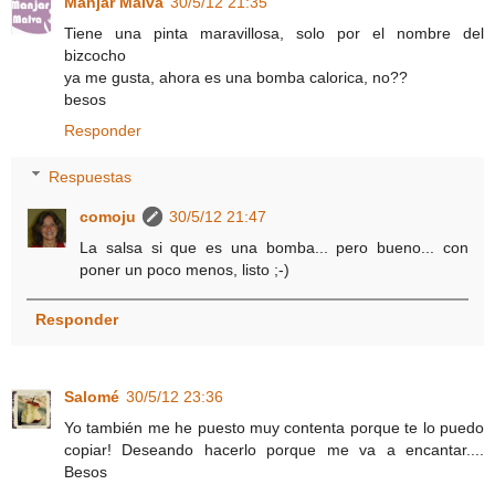
Manjar Malva
30/5/12 21:35
Tiene una pinta maravillosa, solo por el nombre del
bizcocho
ya me gusta, ahora es una bomba calorica, no??
besos
Responder
Respuestas
comoju
30/5/12 21:47
La salsa si que es una bomba... pero bueno... con
poner un poco menos, listo ;-)
Responder
Salomé
30/5/12 23:36
Yo también me he puesto muy contenta porque te lo puedo
copiar! Deseando hacerlo porque me va a encantar....
Besos