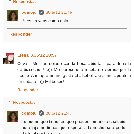
Respuestas
comoju
30/5/12 21:46
Pues no veas como está....
Responder
Elena
30/5/12 20:57
Cova... Me has dejado con la boca abierta... para llenarla
de bizcocho!!! ;o)) Me parece una receta de viernes por la
noche. A mí que no me gusta el alcohol, así sí me apunto a
un cubata ;o)) Mil besos!!
Responder
Respuestas
comoju
30/5/12 21:47
Lo bueno que tiene, es que puedes tomarlo a cualquier
hora jaja, no tienes que esperar a la noche para poder
darte el gustazo jaja