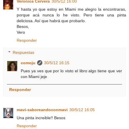
Veronica Cervera
30/5/12 16:00
Y hasta yo que estoy en Miami me alegro la encontraras,
porque acá nunca lo he visto. Pero tiene una pinta
deliciosa. Así que habrá que probarlo.
Besos,
Vero
Responder
Respuestas
comoju
30/5/12 16:15
Pues ya ves que por lo visto el libro algo tiene que ver
con Miami jeje
Responder
mavi-saboreandoconmavi
30/5/12 16:05
Una pinta increible!! Besos
Responder