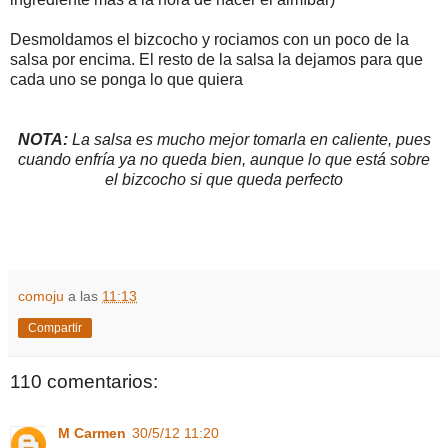
Desmoldamos el bizcocho y rociamos con un poco de la
salsa por encima. El resto de la salsa la dejamos para que
cada uno se ponga lo que quiera
NOTA:
La salsa es mucho mejor tomarla en caliente, pues
cuando enfría ya no queda bien, aunque lo que está sobre
el bizcocho si que queda perfecto
comoju
a las
11:13
Compartir
110 comentarios:
M Carmen
30/5/12 11:20