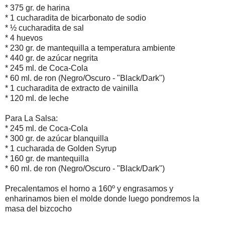
* 375 gr. de harina
* 1 cucharadita de bicarbonato de sodio
* ½ cucharadita de sal
* 4 huevos
* 230 gr. de mantequilla a temperatura ambiente
* 440 gr. de azúcar negrita
* 245 ml. de Coca-Cola
* 60 ml. de ron (Negro/Oscuro - "Black/Dark")
* 1 cucharadita de extracto de vainilla
* 120 ml. de leche
Para La Salsa:
* 245 ml. de Coca-Cola
* 300 gr. de azúcar blanquilla
* 1 cucharada de Golden Syrup
* 160 gr. de mantequilla
* 60 ml. de ron (Negro/Oscuro - "Black/Dark")
Precalentamos el horno a 160º y engrasamos y
enharinamos bien el molde donde luego pondremos la
masa del bizcocho