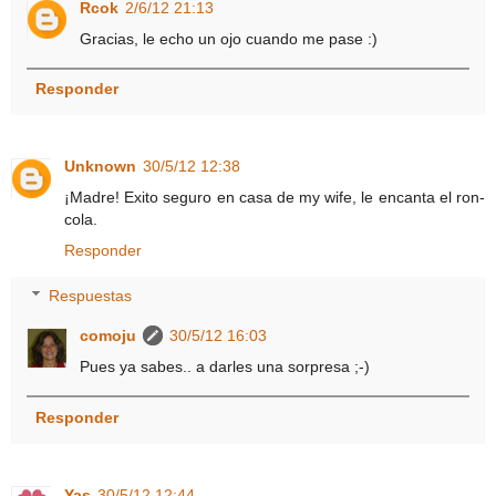
Rcok
2/6/12 21:13
Gracias, le echo un ojo cuando me pase :)
Responder
Unknown
30/5/12 12:38
¡Madre! Exito seguro en casa de my wife, le encanta el ron-
cola.
Responder
Respuestas
comoju
30/5/12 16:03
Pues ya sabes.. a darles una sorpresa ;-)
Responder
Yas
30/5/12 12:44