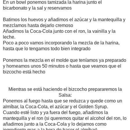
En un bowl ponemos tamizada la harina junto el
bicarbonato y la sal y reservamos
Batimos los huevos y añadimos el azúcar y la mantequilla y
mezclamos hasta dejarlo cremoso
Añadimos la Coca-Cola junto con el ron, la vainilla y la
leche.
Poco a poco vamos incorporando la mezcla de la harina,
hasta que lo tengamos todo bien integrado
Ponemos la mezcla en el molde que teníamos ya preparado
y horneamos unos 50 minutos o hasta que veamos que el
bizcocho está hecho
Mientras se está haciendo el bizcocho prepararemos la
Salsa:
Ponemos al fuego hasta que se reduzca y quede como un
almíbar, la Coca-Cola, el azúcar y el Golden Syrup.
Cuando esté listo y ya fuera del fuego, añadimos la
mantequilla y el ron (si queremos quitar el alcohol del ron, lo
añadimos junto a la Coca-Cola y lo dejamos como
ingrediente mas a la hora de hacer el almíbar)