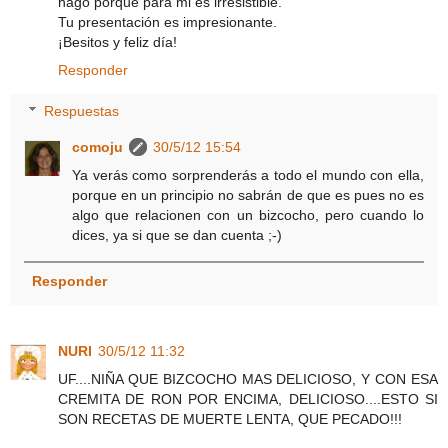
hago porque para mi es irresistible.
Tu presentación es impresionante.
¡Besitos y feliz día!
Responder
Respuestas
comoju
30/5/12 15:54
Ya verás como sorprenderás a todo el mundo con ella,
porque en un principio no sabrán de que es pues no es
algo que relacionen con un bizcocho, pero cuando lo
dices, ya si que se dan cuenta ;-)
Responder
NURI
30/5/12 11:32
UF....NIÑA QUE BIZCOCHO MAS DELICIOSO, Y CON ESA
CREMITA DE RON POR ENCIMA, DELICIOSO....ESTO SI
SON RECETAS DE MUERTE LENTA, QUE PECADO!!!