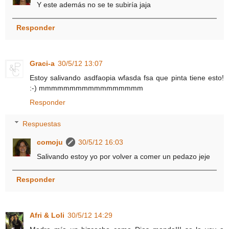
Y este además no se te subiría jaja
Responder
Graci-a
30/5/12 13:07
Estoy salivando asdfaopia wfasda fsa que pinta tiene esto!
:-) mmmmmmmmmmmmmmmmm
Responder
Respuestas
comoju
30/5/12 16:03
Salivando estoy yo por volver a comer un pedazo jeje
Responder
Afri & Loli
30/5/12 14:29