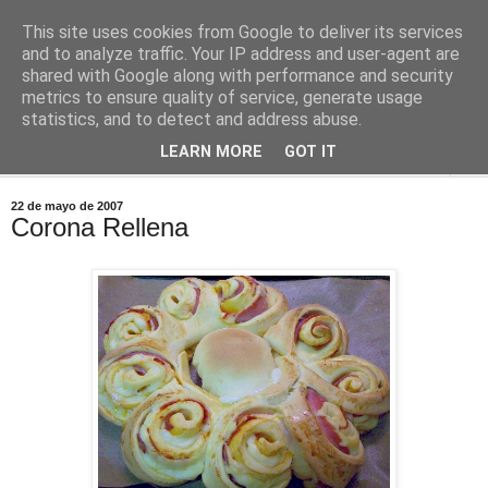
This site uses cookies from Google to deliver its services
Comoju
and to analyze traffic. Your IP address and user-agent are
shared with Google along with performance and security
metrics to ensure quality of service, generate usage
La Cocina del Día a Día y el día a día de la Gastronomía
statistics, and to detect and address abuse.
LEARN MORE
GOT IT
▼
22 de mayo de 2007
Corona Rellena