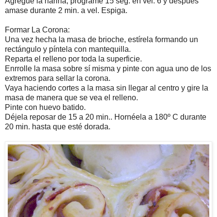
Agregue la harina, programe 15 seg. en vel. 6 y después
amase durante 2 min. a vel. Espiga.
Formar La Corona:
Una vez hecha la masa de brioche, estírela formando un
rectángulo y píntela con mantequilla.
Reparta el relleno por toda la superficie.
Enrrolle la masa sobre sí misma y pinte con agua uno de los
extremos para sellar la corona.
Vaya haciendo cortes a la masa sin llegar al centro y gire la
masa de manera que se vea el relleno.
Pinte con huevo batido.
Déjela reposar de 15 a 20 min.. Hornéela a 180º C durante
20 min. hasta que esté dorada.