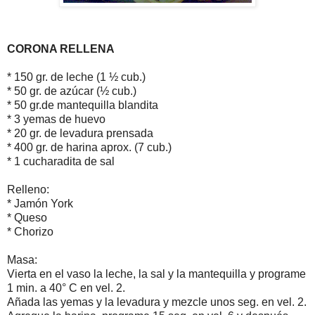
CORONA RELLENA
* 150 gr. de leche (1 ½ cub.)
* 50 gr. de azúcar (½ cub.)
* 50 gr.de mantequilla blandita
* 3 yemas de huevo
* 20 gr. de levadura prensada
* 400 gr. de harina aprox. (7 cub.)
* 1 cucharadita de sal
Relleno:
* Jamón York
* Queso
* Chorizo
Masa:
Vierta en el vaso la leche, la sal y la mantequilla y programe
1 min. a 40° C en vel. 2.
Añada las yemas y la levadura y mezcle unos seg. en vel. 2.