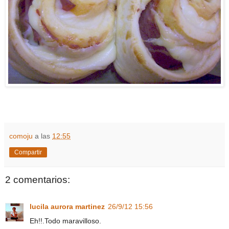
comoju
a las
12:55
Compartir
2 comentarios:
lucila aurora martinez
26/9/12 15:56
Eh!!.Todo maravilloso.