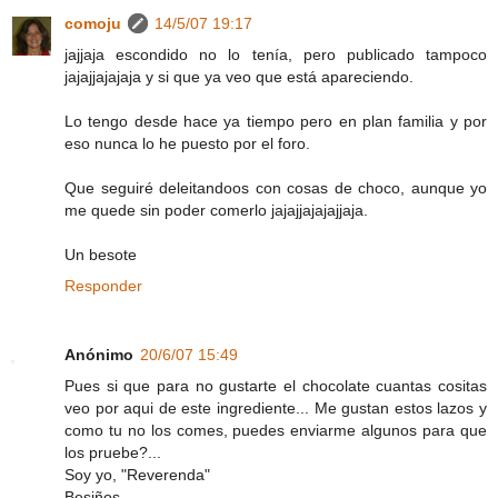
comoju
14/5/07 19:17
jajjaja escondido no lo tenía, pero publicado tampoco
jajajjajajaja y si que ya veo que está apareciendo.
Lo tengo desde hace ya tiempo pero en plan familia y por
eso nunca lo he puesto por el foro.
Que seguiré deleitandoos con cosas de choco, aunque yo
me quede sin poder comerlo jajajjajajajjaja.
Un besote
Responder
Anónimo
20/6/07 15:49
Pues si que para no gustarte el chocolate cuantas cositas
veo por aqui de este ingrediente... Me gustan estos lazos y
como tu no los comes, puedes enviarme algunos para que
los pruebe?...
Soy yo, "Reverenda"
Besiños