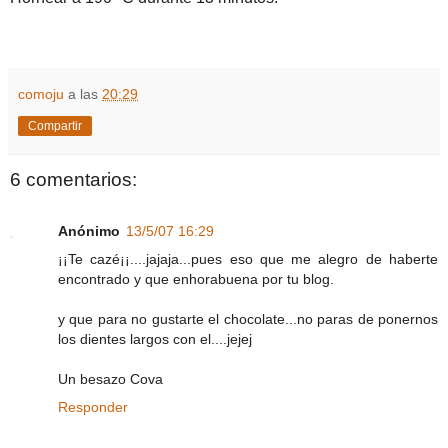
comoju
a las
20:29
Compartir
6 comentarios:
Anónimo
13/5/07 16:29
¡¡Te cazé¡¡....jajaja...pues eso que me alegro de haberte
encontrado y que enhorabuena por tu blog.
y que para no gustarte el chocolate...no paras de ponernos
los dientes largos con el....jejej
Un besazo Cova
Responder