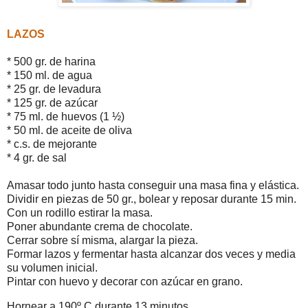
LAZOS
* 500 gr. de harina
* 150 ml. de agua
* 25 gr. de levadura
* 125 gr. de azúcar
* 75 ml. de huevos (1 ½)
* 50 ml. de aceite de oliva
* c.s. de mejorante
* 4 gr. de sal
Amasar todo junto hasta conseguir una masa fina y elástica.
Dividir en piezas de 50 gr., bolear y reposar durante 15 min.
Con un rodillo estirar la masa.
Poner abundante crema de chocolate.
Cerrar sobre sí misma, alargar la pieza.
Formar lazos y fermentar hasta alcanzar dos veces y media
su volumen inicial.
Pintar con huevo y decorar con azúcar en grano.
Hornear a 190º C durante 13 minutos.