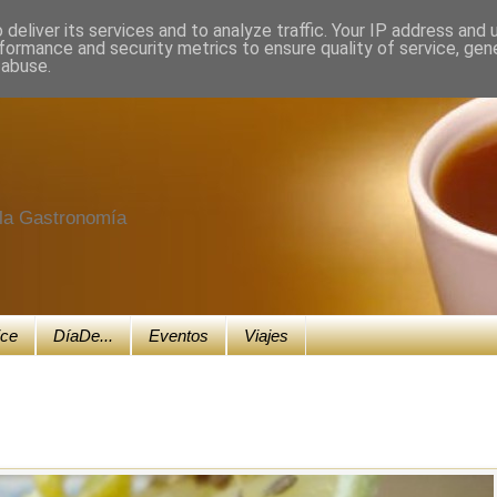
deliver its services and to analyze traffic. Your IP address and
formance and security metrics to ensure quality of service, ge
 abuse.
e la Gastronomía
ice
DíaDe...
Eventos
Viajes