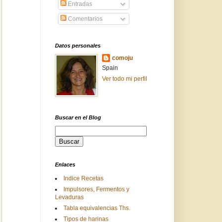
Entradas
Comentarios
Datos personales
comoju
Spain
Ver todo mi perfil
Buscar en el Blog
Enlaces
Indice Recetas
Impulsores, Fermentos y
Levaduras
Tabla equivalencias Ths.
Tipos de harinas