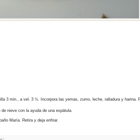
lla 3 min., a vel. 3 ½. Incorpora las yemas, zumo, leche, ralladura y harina.
to de nieve con la ayuda de una espátula.
año María. Retira y deja enfriar.