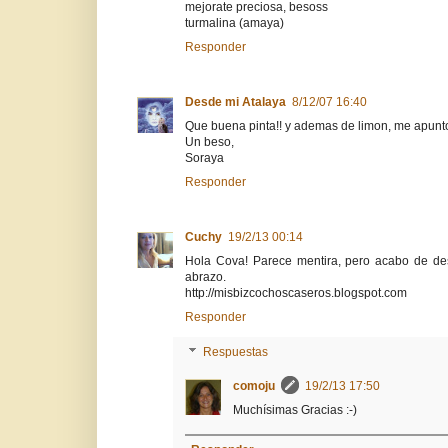
mejorate preciosa, besoss
turmalina (amaya)
Responder
Desde mi Atalaya
8/12/07 16:40
Que buena pinta!! y ademas de limon, me apunto 
Un beso,
Soraya
Responder
Cuchy
19/2/13 00:14
Hola Cova! Parece mentira, pero acabo de de
abrazo.
http://misbizcochoscaseros.blogspot.com
Responder
Respuestas
comoju
19/2/13 17:50
Muchísimas Gracias :-)