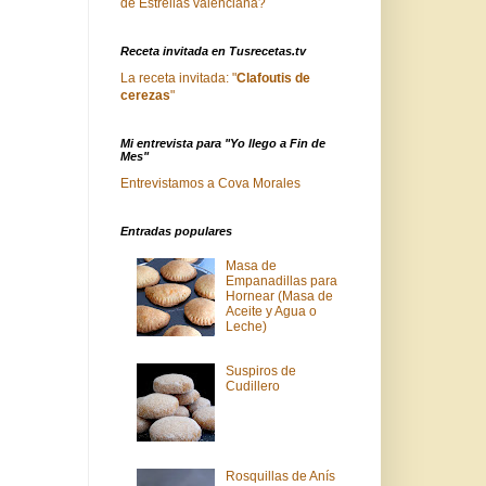
de Estrellas valenciana?
Receta invitada en Tusrecetas.tv
La receta invitada: "
Clafoutis de
cerezas
"
Mi entrevista para "Yo llego a Fin de
Mes"
Entrevistamos a Cova Morales
Entradas populares
Masa de
Empanadillas para
Hornear (Masa de
Aceite y Agua o
Leche)
Suspiros de
Cudillero
Rosquillas de Anís