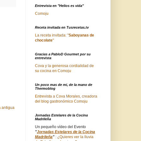
Entrevista en "Helios es vida"
Comoju
Receta invitada en Tusrecetas.tv
La receta invitada: "
Saboyanas de
chocolate
"
Gracias a PabloD Gourmet por su
entrevista
Cova y la generosa cordialidad de
su cocina en Comoju
Un poco mas de mi, de la mano de
Thermoblog
Entrevista a Cova Morales, creadora
del blog gastronómico Comoju
 antigua
Jornadas Estelares de la Cocina
Madrileña
Un pequeño vídeo del Evento
"
Jornadas Estelares de la Cocina
Madrileña
"
:
¿Quieres ver la lluvia