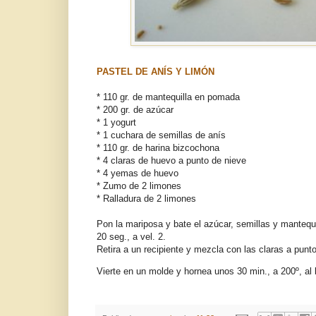
PASTEL DE ANÍS Y LIMÓN
* 110 gr. de mantequilla en pomada
* 200 gr. de azúcar
* 1 yogurt
* 1 cuchara de semillas de anís
* 110 gr. de harina bizcochona
* 4 claras de huevo a punto de nieve
* 4 yemas de huevo
* Zumo de 2 limones
* Ralladura de 2 limones
Pon la mariposa y bate el azúcar, semillas y mantequi
20 seg., a vel. 2.
Retira a un recipiente y mezcla con las claras a pun
Vierte en un molde y hornea unos 30 min., a 200º, al b