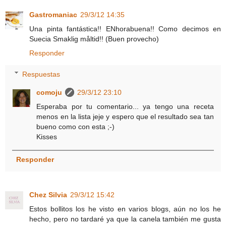
Gastromaniac
29/3/12 14:35
Una pinta fantástica!! ENhorabuena!! Como decimos en
Suecia Smaklig måltid!! (Buen provecho)
Responder
Respuestas
comoju
29/3/12 23:10
Esperaba por tu comentario... ya tengo una receta
menos en la lista jeje y espero que el resultado sea tan
bueno como con esta ;-)
Kisses
Responder
Chez Silvia
29/3/12 15:42
Estos bollitos los he visto en varios blogs, aún no los he
hecho, pero no tardaré ya que la canela también me gusta