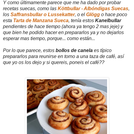
Y como últimamente parece que me ha dado por probar
recetas suecas, como las
Köttbullar - Albóndigas Suecas
,
los
Saffransbullar o Lussekatter
, o el
Glögg
o hace poco
esta
Tarta de Manzana Sueca
, tenía estos
Kanelbullar
pendientes de hace tiempo (ahora ya tengo 2 mas jeje) y
que bien he podido hacer en prepararlos ya y no dejarlos
esperar mas tiempo, porque... como están...
Por lo que parece, estos
bollos de canela
es típico
prepararlos para reunirse en torno a una taza de café, así
que yo os los dejo y si quereis, poneis el café??