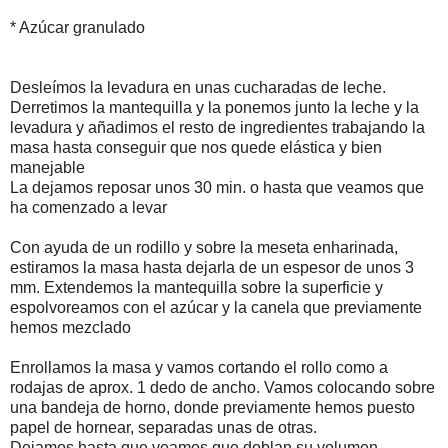
* Azúcar granulado
Desleímos la levadura en unas cucharadas de leche.
Derretimos la mantequilla y la ponemos junto la leche y la
levadura y añadimos el resto de ingredientes trabajando la
masa hasta conseguir que nos quede elástica y bien
manejable
La dejamos reposar unos 30 min. o hasta que veamos que
ha comenzado a levar
Con ayuda de un rodillo y sobre la meseta enharinada,
estiramos la masa hasta dejarla de un espesor de unos 3
mm. Extendemos la mantequilla sobre la superficie y
espolvoreamos con el azúcar y la canela que previamente
hemos mezclado
Enrollamos la masa y vamos cortando el rollo como a
rodajas de aprox. 1 dedo de ancho. Vamos colocando sobre
una bandeja de horno, donde previamente hemos puesto
papel de hornear, separadas unas de otras.
Dejamos hasta que veamos que doblan su volumen