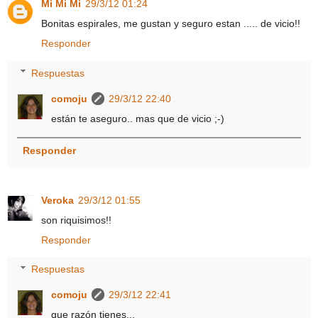
Mi Mi Mi
29/3/12 01:24
Bonitas espirales, me gustan y seguro estan ..... de vicio!!
Responder
Respuestas
comoju
29/3/12 22:40
están te aseguro.. mas que de vicio ;-)
Responder
Veroka
29/3/12 01:55
son riquisimos!!
Responder
Respuestas
comoju
29/3/12 22:41
que razón tienes...