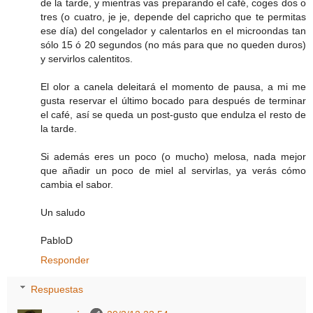
de la tarde, y mientras vas preparando el café, coges dos o
tres (o cuatro, je je, depende del capricho que te permitas
ese día) del congelador y calentarlos en el microondas tan
sólo 15 ó 20 segundos (no más para que no queden duros)
y servirlos calentitos.
El olor a canela deleitará el momento de pausa, a mi me
gusta reservar el último bocado para después de terminar
el café, así se queda un post-gusto que endulza el resto de
la tarde.
Si además eres un poco (o mucho) melosa, nada mejor
que añadir un poco de miel al servirlas, ya verás cómo
cambia el sabor.
Un saludo
PabloD
Responder
Respuestas