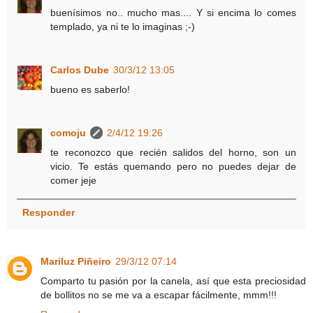
buenísimos no.. mucho mas.... Y si encima lo comes
templado, ya ni te lo imaginas ;-)
Carlos Dube
30/3/12 13:05
bueno es saberlo!
comoju
2/4/12 19:26
te reconozco que recién salidos del horno, son un
vicio. Te estás quemando pero no puedes dejar de
comer jeje
Responder
Mariluz Piñeiro
29/3/12 07:14
Comparto tu pasión por la canela, así que esta preciosidad
de bollitos no se me va a escapar fácilmente, mmm!!!