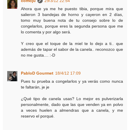
comoju
29/3/12 22:54
Ahora que ya me he puesto tibia, porque mira que
salieron 3 bandejas de horno y cayeron en 2 días,
tomo muy buena nota de tu consejo sobre lo de
congelarlos, porque eres la segunda persona que me
lo comenta y por algo será.
Y creo que el toque de la miel te lo dejo a ti.. que
además de tapar el sabor de la canela.. reconozco que
no me gusta.... :-D
PabloD Gourmet
18/4/12 17:09
Pues tu prueba a congelarlos y ya verás como nunca
te faltarán, je je
¿Qué tipo de canela usas? Lo mejor es pulverizarla
personalmente, dado que las que venden ya en polvo
a veces huelen a almendras que a canela, y me
reservo el porqué.