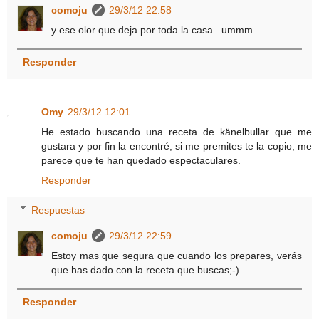
comoju
29/3/12 22:58
y ese olor que deja por toda la casa.. ummm
Responder
Omy
29/3/12 12:01
He estado buscando una receta de känelbullar que me
gustara y por fin la encontré, si me premites te la copio, me
parece que te han quedado espectaculares.
Responder
Respuestas
comoju
29/3/12 22:59
Estoy mas que segura que cuando los prepares, verás
que has dado con la receta que buscas;-)
Responder