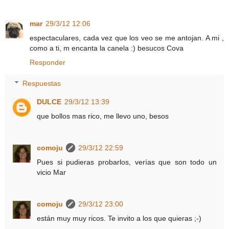
mar
29/3/12 12:06
espectaculares, cada vez que los veo se me antojan. A mi ,
como a ti, m encanta la canela :) besucos Cova
Responder
Respuestas
DULCE
29/3/12 13:39
que bollos mas rico, me llevo uno, besos
comoju
29/3/12 22:59
Pues si pudieras probarlos, verías que son todo un
vicio Mar
comoju
29/3/12 23:00
están muy muy ricos. Te invito a los que quieras ;-)