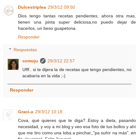
Dulcestriplea
29/3/12 09:50
Dios tengo tantas recetas pendientes, ahora otra mas,
tienen una pinta super deliciosa,no puedo dejar de
hacerlos, un beso guapetona.
Responder
Respuestas
comoju
29/3/12 22:57
Ufff.. si te dijera la de recetas que tengo pendientes, no
acabaría en la vida ;-)
Responder
Graci-a
29/3/12 10:18
Cova, qué quieres que te diga?..Estoy a dieta, pasando
necesidad, y voy a mi blog y veo esa foto de tus bollos y ahí
que me tiro como una loba a pinchar,,"pa sufrir na más"..en
fin, (suspiro)..Feliz Jueves!