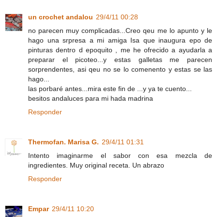
un crochet andalou
29/4/11 00:28
no parecen muy complicadas...Creo qeu me lo apunto y le
hago una srpresa a mi amiga Isa que inaugura epo de
pinturas dentro d epoquito , me he ofrecido a ayudarla a
preparar el picoteo...y estas galletas me parecen
sorprendentes, asi qeu no se lo comenento y estas se las
hago...
las porbaré antes...mira este fin de ...y ya te cuento...
besitos andaluces para mi hada madrina
Responder
Thermofan. Marisa G.
29/4/11 01:31
Intento imaginarme el sabor con esa mezcla de
ingredientes. Muy original receta. Un abrazo
Responder
Empar
29/4/11 10:20