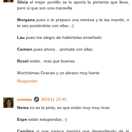
Silvia
el mejor puntillo se lo aporta la pimienta que lleva,
pero si que son una maravilla
Morgana
pues o te preparo una remesa y te las mando, o
te veo poniéndote con ellas ;-)
Lau
pues me alegro de habértelas enseñado
Carmen
pues ahora .. anímate con ellas
Rosel
están.. mas que buenas
Muchísimas Gracias y un abrazo muy fuerte
Responder
comoju
30/4/11 23:45
Nerea
no es la pinta, es que están muy muy ricas
Espe
están estupendas ;-)
Carolina
si que parece mentira que dependiendo de la