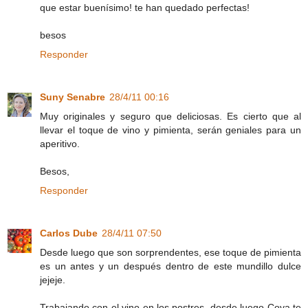
que estar buenísimo! te han quedado perfectas!
besos
Responder
Suny Senabre
28/4/11 00:16
Muy originales y seguro que deliciosas. Es cierto que al
llevar el toque de vino y pimienta, serán geniales para un
aperitivo.
Besos,
Responder
Carlos Dube
28/4/11 07:50
Desde luego que son sorprendentes, ese toque de pimienta
es un antes y un después dentro de este mundillo dulce
jejeje.
Trabajando con el vino en los postres, desde luego Cova te