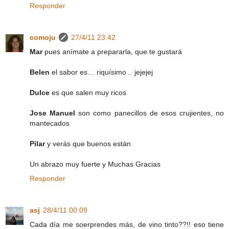
Responder
comoju
27/4/11 23:42
Mar
pues anímate a prepararla, que te gustará
Belen
el sabor es… riquísimo .. jejejej
Dulce
es que salen muy ricos
Jose Manuel
son como panecillos de esos crujientes, no
mantecados
Pilar
y verás que buenos están
Un abrazo muy fuerte y Muchas Gracias
Responder
asj
28/4/11 00:09
Cada día me soerprendes más, de vino tinto??!! eso tiene