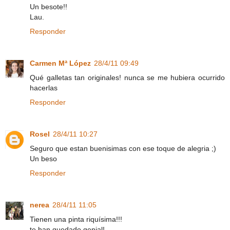
Un besote!!
Lau.
Responder
Carmen Mª López
28/4/11 09:49
Qué galletas tan originales! nunca se me hubiera ocurrido
hacerlas
Responder
Rosel
28/4/11 10:27
Seguro que estan buenisimas con ese toque de alegria ;)
Un beso
Responder
nerea
28/4/11 11:05
Tienen una pinta riquísima!!!
te han quedado genial!