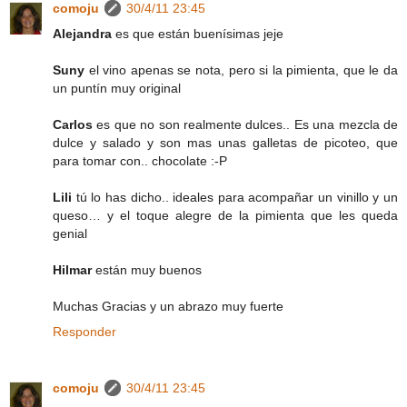
comoju
30/4/11 23:45
Alejandra
es que están buenísimas jeje
Suny
el vino apenas se nota, pero si la pimienta, que le da
un puntín muy original
Carlos
es que no son realmente dulces.. Es una mezcla de
dulce y salado y son mas unas galletas de picoteo, que
para tomar con.. chocolate :-P
Lili
tú lo has dicho.. ideales para acompañar un vinillo y un
queso… y el toque alegre de la pimienta que les queda
genial
Hilmar
están muy buenos
Muchas Gracias y un abrazo muy fuerte
Responder
comoju
30/4/11 23:45