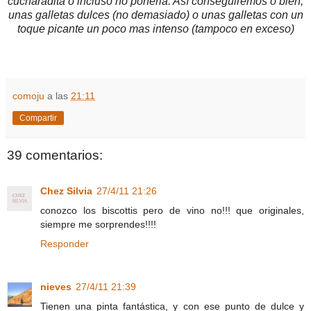
cucharadita o incluso no ponerla. Así conseguiremos o bien,
unas galletas dulces (no demasiado) o unas galletas con un
toque picante un poco mas intenso (tampoco en exceso)
comoju
a las
21:11
Compartir
39 comentarios:
Chez Silvia
27/4/11 21:26
conozco los biscottis pero de vino no!!! que originales,
siempre me sorprendes!!!!
Responder
nieves
27/4/11 21:39
Tienen una pinta fantástica, y con ese punto de dulce y