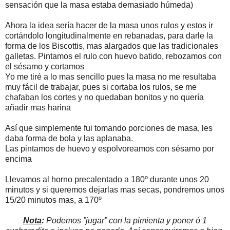
sensación que la masa estaba demasiado húmeda)
Ahora la idea sería hacer de la masa unos rulos y estos ir
cortándolo longitudinalmente en rebanadas, para darle la
forma de los Biscottis, mas alargados que las tradicionales
galletas. Pintamos el rulo con huevo batido, rebozamos con
el sésamo y cortamos
Yo me tiré a lo mas sencillo pues la masa no me resultaba
muy fácil de trabajar, pues si cortaba los rulos, se me
chafaban los cortes y no quedaban bonitos y no quería
añadir mas harina
Así que simplemente fui tomando porciones de masa, les
daba forma de bola y las aplanaba.
Las pintamos de huevo y espolvoreamos con sésamo por
encima
Llevamos al horno precalentado a 180º durante unos 20
minutos y si queremos dejarlas mas secas, pondremos unos
15/20 minutos mas, a 170º
Nota
:
Podemos ”jugar” con la pimienta y poner ó 1