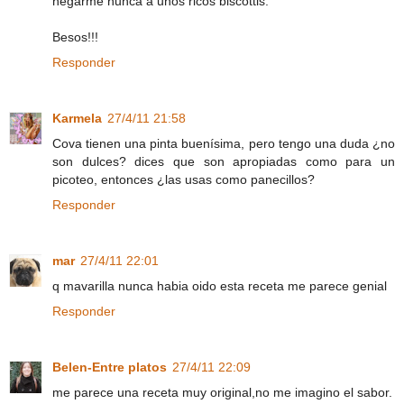
negarme nunca a unos ricos biscottis.
Besos!!!
Responder
Karmela
27/4/11 21:58
Cova tienen una pinta buenísima, pero tengo una duda ¿no
son dulces? dices que son apropiadas como para un
picoteo, entonces ¿las usas como panecillos?
Responder
mar
27/4/11 22:01
q mavarilla nunca habia oido esta receta me parece genial
Responder
Belen-Entre platos
27/4/11 22:09
me parece una receta muy original,no me imagino el sabor.