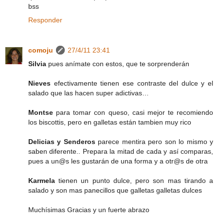
bss
Responder
comoju
27/4/11 23:41
Silvia
pues anímate con estos, que te sorprenderán
Nieves
efectivamente tienen ese contraste del dulce y el
salado que las hacen super adictivas…
Montse
para tomar con queso, casi mejor te recomiendo
los biscottis, pero en galletas están tambien muy rico
Delicias y Senderos
parece mentira pero son lo mismo y
saben diferente.. Prepara la mitad de cada y así comparas,
pues a un@s les gustarán de una forma y a otr@s de otra
Karmela
tienen un punto dulce, pero son mas tirando a
salado y son mas panecillos que galletas galletas dulces
Muchísimas Gracias y un fuerte abrazo