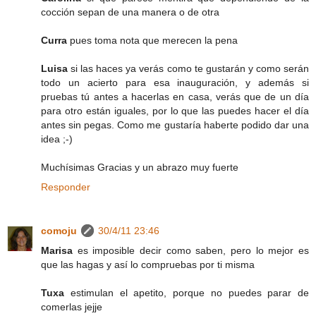
cocción sepan de una manera o de otra
Curra
pues toma nota que merecen la pena
Luisa
si las haces ya verás como te gustarán y como serán
todo un acierto para esa inauguración, y además si
pruebas tú antes a hacerlas en casa, verás que de un día
para otro están iguales, por lo que las puedes hacer el día
antes sin pegas. Como me gustaría haberte podido dar una
idea ;-)
Muchísimas Gracias y un abrazo muy fuerte
Responder
comoju
30/4/11 23:46
Marisa
es imposible decir como saben, pero lo mejor es
que las hagas y así lo compruebas por ti misma
Tuxa
estimulan el apetito, porque no puedes parar de
comerlas jejje