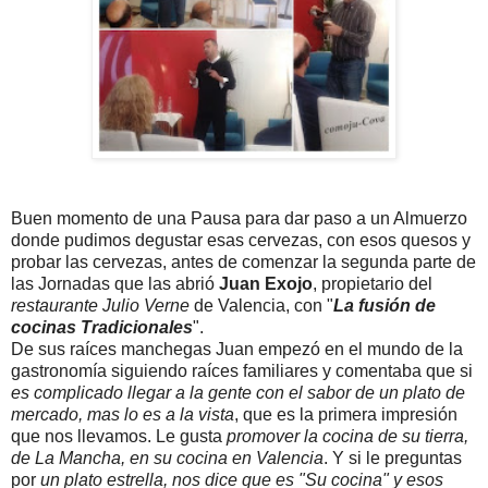
Buen momento de una Pausa para dar paso a un Almuerzo
donde pudimos degustar esas cervezas, con esos quesos y
probar las cervezas, antes de comenzar la segunda parte de
las Jornadas que las abrió
Juan Exojo
, propietario del
restaurante Julio Verne
de Valencia, con "
La fusión de
cocinas Tradicionales
".
De sus raíces manchegas Juan empezó en el mundo de la
gastronomía siguiendo raíces familiares y comentaba que si
es complicado llegar a la gente con el sabor de un plato de
mercado, mas lo es a la vista
, que es la primera impresión
que nos llevamos. Le gusta
promover la cocina de su tierra,
de La Mancha, en su cocina en Valencia
. Y si le preguntas
por
un plato estrella, nos dice que es "Su cocina" y esos