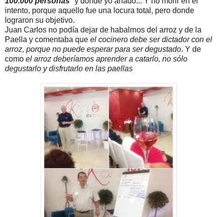
100.000 personas
" y donde yo añado... Y no morir en el
intento, porque aquello fue una locura total, pero donde
lograron su objetivo.
Juan Carlos no podía dejar de habalrnos del arroz y de la
Paella y comentaba que
el cocinero debe ser dictador con el
arroz, porque no puede esperar para ser degustado
. Y de
como
el arroz deberíamos aprender a catarlo, no sólo
degustarlo y disfrutarlo en las paellas