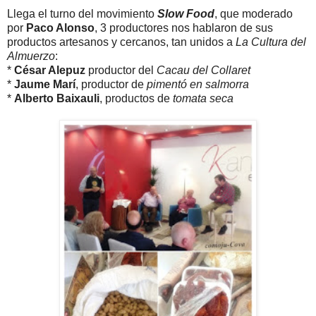
Llega el turno del movimiento
Slow Food
, que moderado
por
Paco Alonso
, 3 productores nos hablaron de sus
productos artesanos y cercanos, tan unidos a
La Cultura del
Almuerzo
:
*
César Alepuz
productor del
Cacau del Collaret
*
Jaume Marí
, productor de
pimentó en salmorra
*
Alberto Baixauli
, productos de
tomata seca