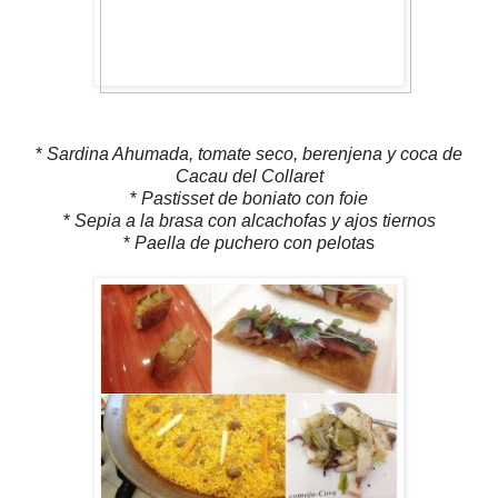
*
Sardina Ahumada, tomate seco, berenjena y coca de
Cacau del Collaret
*
Pastisset de boniato con foie
*
Sepia a la brasa con alcachofas y ajos tiernos
*
Paella de puchero con pelota
s