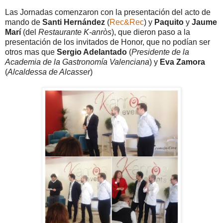
Las Jornadas comenzaron con la presentación del acto de
mando de
Santi Hernández
(
Rec&Rec
) y
Paquito
y
Jaume
Marí
(del
Restaurante K-anròs
), que dieron paso a la
presentación de los invitados de Honor, que no podían ser
otros mas que
Sergio Adelantado
(
Presidente de la
Academia de la Gastronomía Valenciana
) y
Eva Zamora
(
Alcaldessa de Alcasser
)