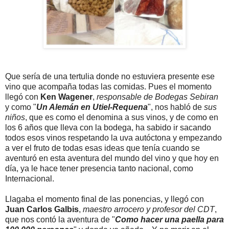
Que sería de una tertulia donde no estuviera presente ese
vino que acompaña todas las comidas. Pues el momento
llegó con
Ken Wagener
,
responsable de Bodegas Sebiran
y como "
Un Alemán en Utiel-Requena
", nos habló de
sus
niños
, que es como el denomina a sus vinos, y de como en
los 6 años que lleva con la bodega, ha sabido ir sacando
todos esos vinos respetando la uva autóctona y empezando
a ver el fruto de todas esas ideas que tenía cuando se
aventuró en esta aventura del mundo del vino y que hoy en
día, ya le hace tener presencia tanto nacional, como
Internacional.
Llagaba el momento final de las ponencias, y llegó con
Juan Carlos Galbis
,
maestro arrocero y profesor del CDT
,
que nos contó la aventura de "
Como hacer una paella para