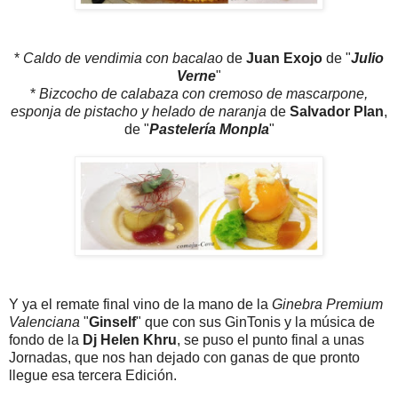
*
Caldo de vendimia con bacalao
de
Juan Exojo
de "
Julio
Verne
"
*
Bizcocho de calabaza con cremoso de mascarpone,
esponja de pistacho y helado de naranja
de
Salvador Plan
,
de "
Pastelería Monpla
"
Y ya el remate final vino de la mano de la
Ginebra Premium
Valenciana
"
Ginself
" que con sus GinTonis y la música de
fondo de la
Dj Helen Khru
, se puso el punto final a unas
Jornadas, que nos han dejado con ganas de que pronto
llegue esa tercera Edición.