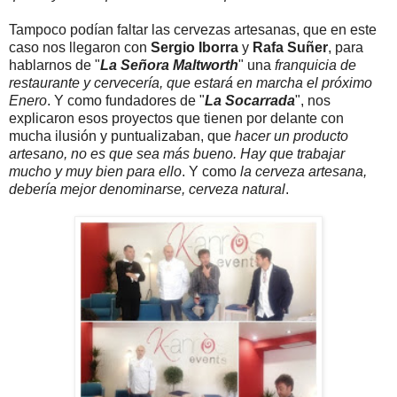
Tampoco podían faltar las cervezas artesanas, que en este
caso nos llegaron con
Sergio Iborra
y
Rafa Suñer
, para
hablarnos de "
La Señora Maltworth
" una
franquicia de
restaurante y cervecería, que estará en marcha el próximo
Enero
. Y como fundadores de "
La Socarrada
", nos
explicaron esos proyectos que tienen por delante con
mucha ilusión y puntualizaban, que
hacer un producto
artesano, no es que sea más bueno. Hay que trabajar
mucho y muy bien para ello
. Y como
la cerveza artesana,
debería mejor denominarse, cerveza natural
.