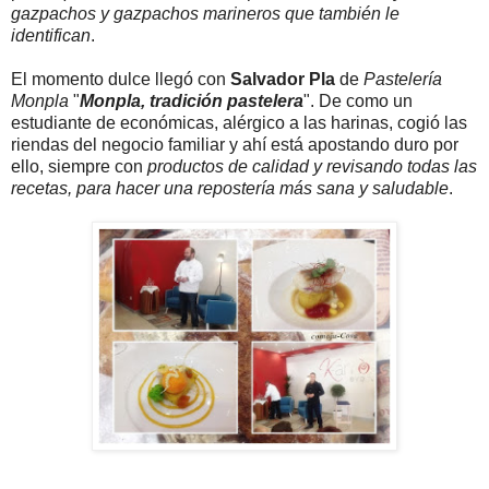
gazpachos y gazpachos marineros que también le
identifican
.
El momento dulce llegó con
Salvador Pla
de
Pastelería
Monpla
"
Monpla, tradición pastelera
". De como un
estudiante de económicas, alérgico a las harinas, cogió las
riendas del negocio familiar y ahí está apostando duro por
ello, siempre con
productos de calidad y revisando todas las
recetas, para hacer una repostería más sana y saludable
.