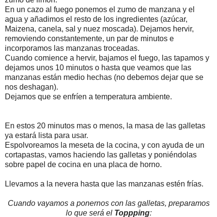
En un cazo al fuego ponemos el zumo de manzana y el
agua y añadimos el resto de los ingredientes (azúcar,
Maizena, canela, sal y nuez moscada). Dejamos hervir,
removiendo constantemente, un par de minutos e
incorporamos las manzanas troceadas.
Cuando comience a hervir, bajamos el fuego, las tapamos y
dejamos unos 10 minutos o hasta que veamos que las
manzanas están medio hechas (no debemos dejar que se
nos deshagan).
Dejamos que se enfríen a temperatura ambiente.
En estos 20 minutos mas o menos, la masa de las galletas
ya estará lista para usar.
Espolvoreamos la meseta de la cocina, y con ayuda de un
cortapastas, vamos haciendo las galletas y poniéndolas
sobre papel de cocina en una placa de horno.
Llevamos a la nevera hasta que las manzanas estén frías.
Cuando vayamos a ponernos con las galletas, preparamos
lo que será el
Toppping
: