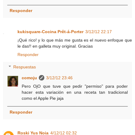
Responder
kukisquare-Cocina Prêt-á-Porter
3/12/12 22:17
¡Qué rico! y lo que más me gusta es el nuevo enfoque que
le das!! en galleta muy original. Gracias
Responder
Respuestas
comoju
3/12/12 23:46
Pero OjO que tuve que pedir "permiso" para poder
hacer esta variación en una receta tan tradicional
como el Apple Pie jaja
Responder
Roski Yus Noia
4/12/12 02:32