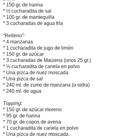
* 150 gr. de harina
* ½ cucharadita de sal
* 100 gr. de mantequilla
* 3 cucharadas de agua fría
“Relleno”:
* 4 manzanas
* 1 cucharadita de jugo de limón
* 150 gr. de azúcar
* 3 cucharadas de Maizena (unos 25 gr.)
* ½ cucharadita de canela en polvo
* Una pizca de nuez moscada
* Una pizca de sal
* 240 ml. de zumo de manzana (o sidra)
* 240 ml. de agua
Topping:
* 150 gr. de azúcar moreno
* 95 gr. de harina
* 70 gr. de copos de avena
* 1 cucharadita de canela en polvo
* Una pizca de nuez moscada