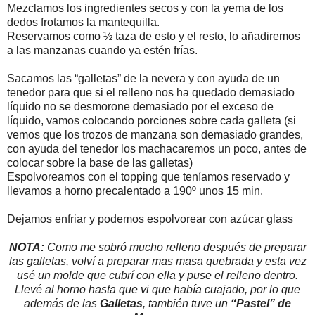
Mezclamos los ingredientes secos y con la yema de los
dedos frotamos la mantequilla.
Reservamos como ½ taza de esto y el resto, lo añadiremos
a las manzanas cuando ya estén frías.
Sacamos las “galletas” de la nevera y con ayuda de un
tenedor para que si el relleno nos ha quedado demasiado
líquido no se desmorone demasiado por el exceso de
líquido, vamos colocando porciones sobre cada galleta (si
vemos que los trozos de manzana son demasiado grandes,
con ayuda del tenedor los machacaremos un poco, antes de
colocar sobre la base de las galletas)
Espolvoreamos con el topping que teníamos reservado y
llevamos a horno precalentado a 190º unos 15 min.
Dejamos enfriar y podemos espolvorear con azúcar glass
NOTA:
Como me sobró mucho relleno después de preparar
las galletas, volví a preparar mas masa quebrada y esta vez
usé un molde que cubrí con ella y puse el relleno dentro.
Llevé al horno hasta que vi que había cuajado, por lo que
además de las
Galletas
, también tuve un
“Pastel” de