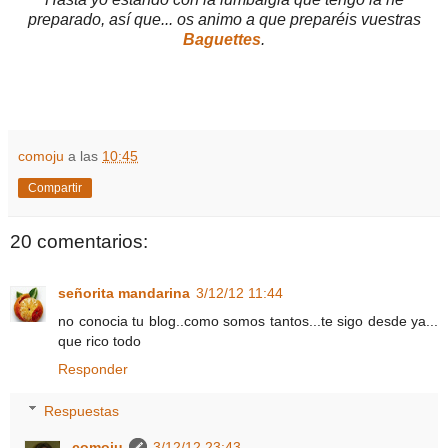
preparado, así que... os animo a que preparéis vuestras
Baguettes
.
comoju
a las
10:45
Compartir
20 comentarios:
señorita mandarina
3/12/12 11:44
no conocia tu blog..como somos tantos...te sigo desde ya...
que rico todo
Responder
Respuestas
comoju
3/12/12 23:43