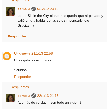
comoju
6/12/12 23:12
Lo de Six in the City si que nos queda que ni pintado y
salió un día hablando las seis sin pensarlo jeje
Gracias ;-)
Responder
Unknown
21/1/13 22:58
Unas galletas exquisitas.
Saludos!!!
Responder
Respuestas
comoju
22/1/13 21:16
Además de verdad... son todo un vicio :-)