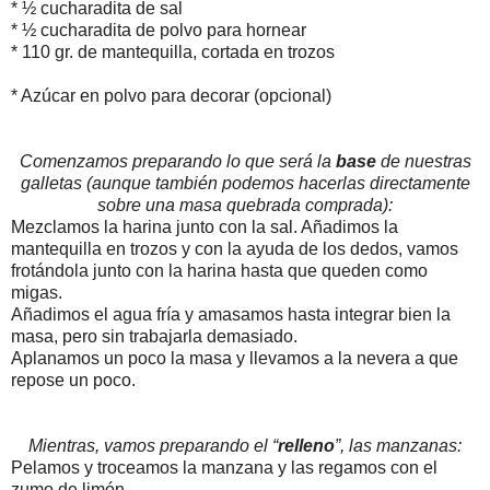
* ½ cucharadita de sal
* ½ cucharadita de polvo para hornear
* 110 gr. de mantequilla, cortada en trozos
* Azúcar en polvo para decorar (opcional)
Comenzamos preparando lo que será la
base
de nuestras
galletas (aunque también podemos hacerlas directamente
sobre una masa quebrada comprada):
Mezclamos la harina junto con la sal. Añadimos la
mantequilla en trozos y con la ayuda de los dedos, vamos
frotándola junto con la harina hasta que queden como
migas.
Añadimos el agua fría y amasamos hasta integrar bien la
masa, pero sin trabajarla demasiado.
Aplanamos un poco la masa y llevamos a la nevera a que
repose un poco.
Mientras, vamos preparando el “
relleno
”, las manzanas:
Pelamos y troceamos la manzana y las regamos con el
zumo de limón.