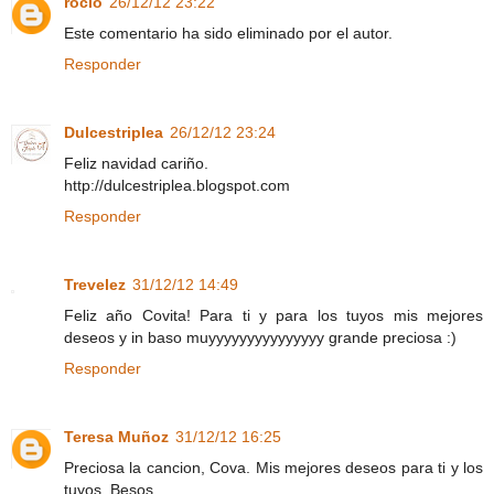
rocio
26/12/12 23:22
Este comentario ha sido eliminado por el autor.
Responder
Dulcestriplea
26/12/12 23:24
Feliz navidad cariño.
http://dulcestriplea.blogspot.com
Responder
Trevelez
31/12/12 14:49
Feliz año Covita! Para ti y para los tuyos mis mejores
deseos y in baso muyyyyyyyyyyyyyyy grande preciosa :)
Responder
Teresa Muñoz
31/12/12 16:25
Preciosa la cancion, Cova. Mis mejores deseos para ti y los
tuyos. Besos.