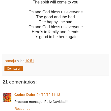
The spirit will come to you
Oh and God bless us everyone
The good and the bad
The happy, the sad
Oh and God bless us everyone
Here's to family and friends
It's good to be here again
comoju
a las
10:51
Compartir
21 comentarios:
Carlos Dube
24/12/12 11:13
Precioso mensaje. Feliz Navidad!!
Responder