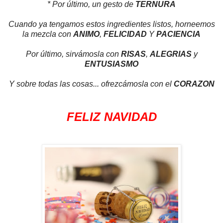
* Por último, un gesto de
TERNURA
Cuando ya tengamos estos ingredientes listos, horneemos
la mezcla con
ANIMO
,
FELICIDAD
Y
PACIENCIA
Por último, sirvámosla con
RISAS
,
ALEGRIAS
y
ENTUSIASMO
Y sobre todas las cosas... ofrezcámosla con el
CORAZON
FELIZ NAVIDAD