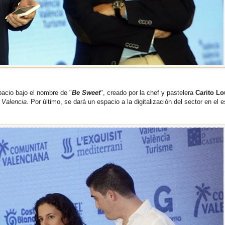
pacio bajo el nombre de "
Be Sweet
", creado por la chef y pastelera
Carito L
 Valencia
. Por último, se dará un espacio a la digitalización del sector en el 