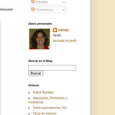
Entradas
ofesional
Comentarios
Datos personales
comoju
Spain
Ver todo mi perfil
Buscar en el Blog
Enlaces
Indice Recetas
Impulsores, Fermentos y
Levaduras
Tabla equivalencias Ths.
Tipos de harinas