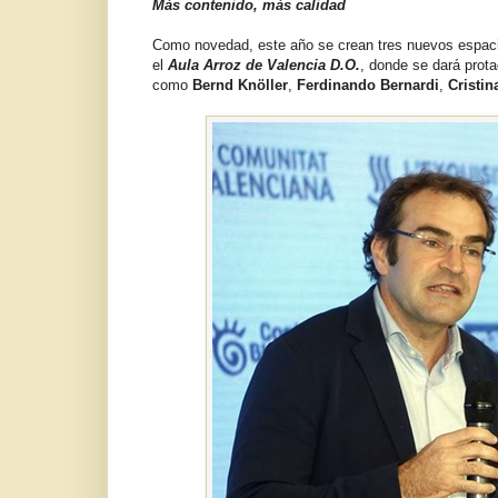
Más contenido, más calidad
Como novedad, este año se crean tres nuevos espacio
el
Aula Arroz de Valencia D.O.
, donde se dará prota
como
Bernd Knöller
,
Ferdinando Bernardi
,
Cristin