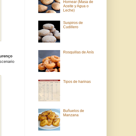
Hornear (Masa de
Aceite y Agua o
Leche)
Suspiros de
Cudillero
Rosquillas de Anís
ourenço
escenario
Tipos de harinas
Buñuelos de
Manzana