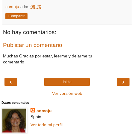
comoju
a las
09:20
Compartir
No hay comentarios:
Publicar un comentario
Muchas Gracias por estar, leerme y dejarme tu
comentario
‹
›
Inicio
Ver versión web
Datos personales
comoju
Spain
Ver todo mi perfil