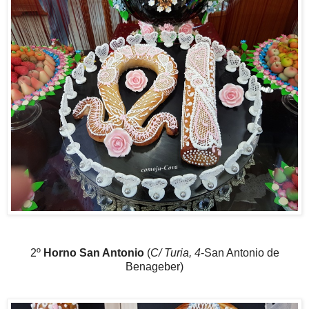
2º
Horno San Antonio
(
C/ Turia, 4
-San Antonio de
Benageber)