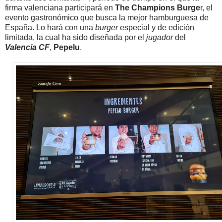
firma valenciana participará en
The Champions Burge
r, el
evento gastronómico que busca la mejor hamburguesa de
España. Lo hará con una
burger
especial y de edición
limitada, la cual ha sido diseñada por el
jugador
del
Valencia CF
,
Pepelu
.