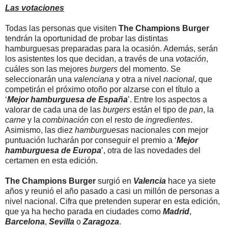
Las votaciones
Todas las personas que visiten
The Champions Burger
tendrán la oportunidad de probar las distintas
hamburguesas preparadas para la ocasión. Además, serán
los asistentes los que decidan, a través de una
votación
,
cuáles son las mejores
burgers
del momento. Se
seleccionarán una
valenciana
y otra a nivel
nacional
, que
competirán el próximo otoño por alzarse con el título a
‘
Mejor hamburguesa de España
’. Entre los aspectos a
valorar de cada una de las
burgers
están el tipo de
pan
, la
carne
y la
combinación
con el resto de
ingredientes
.
Asimismo, las diez
hamburguesas
nacionales con mejor
puntuación lucharán por conseguir el premio a ‘
Mejor
hamburguesa de Europa
’, otra de las novedades del
certamen en esta edición.
The Champions Burger
surgió en
Valencia
hace ya siete
años y reunió el año pasado a casi un millón de personas a
nivel nacional. Cifra que pretenden superar en esta edición,
que ya ha hecho parada en ciudades como
Madrid
,
Barcelona
,
Sevilla
o
Zaragoza
.