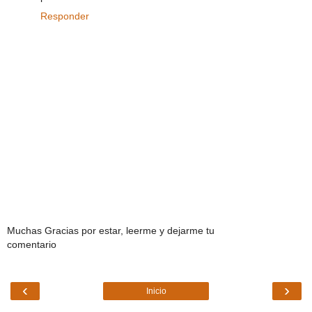
Responder
Muchas Gracias por estar, leerme y dejarme tu
comentario
‹
›
Inicio