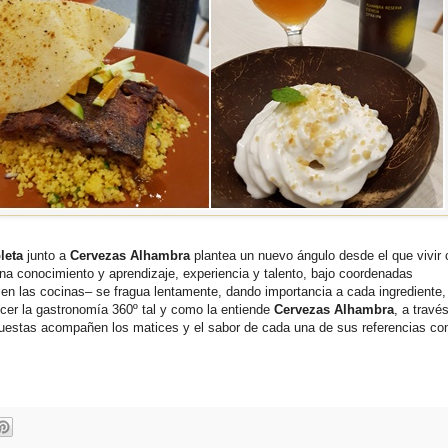
leta
junto a
Cervezas Alhambra
plantea un nuevo ángulo desde el que vivir
ona conocimiento y aprendizaje, experiencia y talento, bajo coordenadas
en las cocinas– se fragua lentamente, dando importancia a cada ingrediente
cer la gastronomía 360º tal y como la entiende
Cervezas Alhambra
, a travé
uestas acompañen los matices y el sabor de cada una de sus referencias co