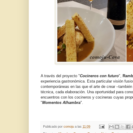
A través del proyecto "
Cocineros con futuro
",
Ramb
experiencia gastronómica. Esta particular visión fusi
contemporáneas en las que el arte de crear –también 
técnica, cada elaboración. Una oportunidad para cono
encuentros con los cocineros y cocineras cuyas prop
"
Momentos Alhambra
".
Publicado por
comoju
a las
11:09