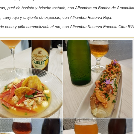
as, puré de boniato y brioche tostado
, con
Alhambra en Barrica de Amontilla
 curry rojo y crujiente de especias
, con
Alhambra Reserva Roja
.
de coco y piña caramelizada al ron
, con
Alhambra Reserva Esencia Citra IPA