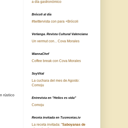
a día gastronómico
Brócoli al día
#twittervista con para +Brócoli
Verlanga. Revista Cultural Valenciana
Un vermut con... Cova Morales
WannaChef
Coffee break con Cova Morales
SoyVital
La cuchara del mes de Agosto:
Comoju
n rústico
Entrevista en "Helios es vida"
Comoju
Receta invitada en Tusrecetas.tv
La receta invitada: "
Saboyanas de