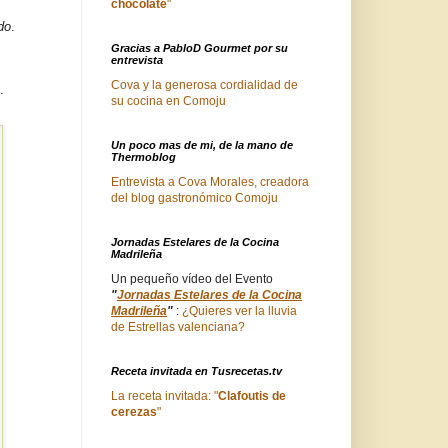
chocolate
"
do
.
Gracias a PabloD Gourmet por su
entrevista
Cova y la generosa cordialidad de
.
su cocina en Comoju
Un poco mas de mi, de la mano de
Thermoblog
Entrevista a Cova Morales, creadora
del blog gastronómico Comoju
Jornadas Estelares de la Cocina
Madrileña
Un pequeño vídeo del Evento
"
Jornadas Estelares de la Cocina
Madrileña
"
:
¿Quieres ver la lluvia
de Estrellas valenciana?
Receta invitada en Tusrecetas.tv
La receta invitada: "
Clafoutis de
cerezas
"