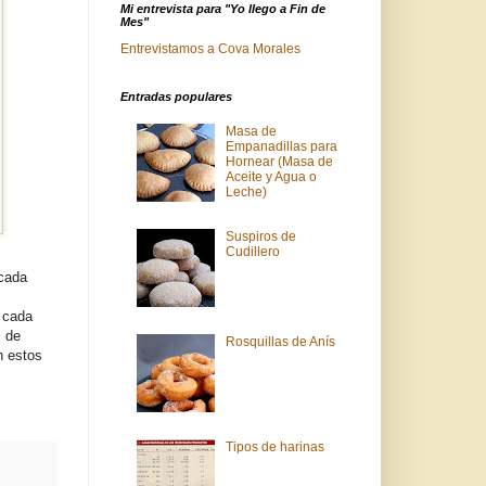
Mi entrevista para "Yo llego a Fin de
Mes"
Entrevistamos a Cova Morales
Entradas populares
Masa de
Empanadillas para
Hornear (Masa de
Aceite y Agua o
Leche)
Suspiros de
Cudillero
 cada
, cada
s de
Rosquillas de Anís
n estos
Tipos de harinas