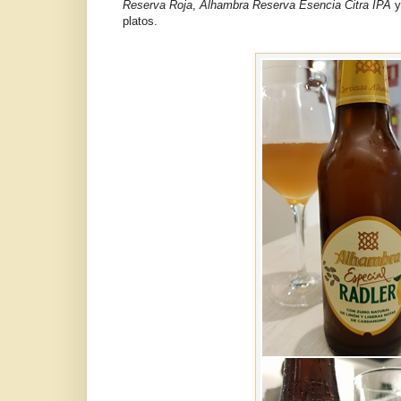
Reserva Roja
,
Alhambra Reserva Esencia Citra IPA
platos.