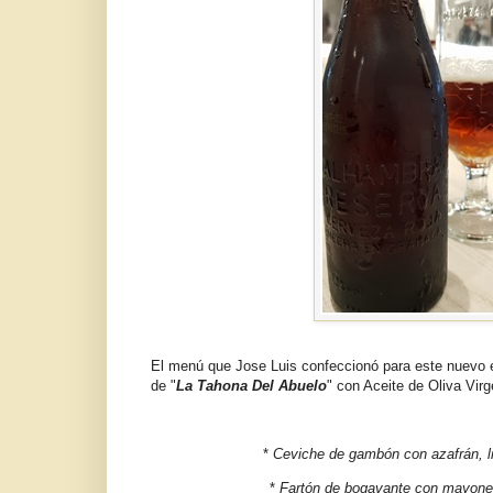
El menú que Jose Luis confeccionó para este nuevo
de "
La Tahona Del Abuelo
" con Aceite de Oliva Vir
*
Ceviche de gambón con azafrán, l
*
Fartón de bogavante con mayones