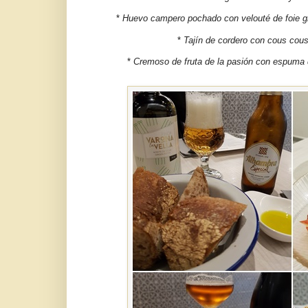
*
Huevo campero pochado con velouté de foie gr
*
Tajín de cordero con cous cous,
*
Cremoso de fruta de la pasión con espuma 