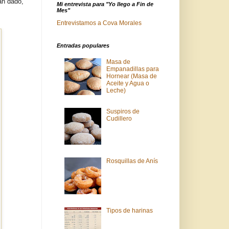
an dado,
Mi entrevista para "Yo llego a Fin de
Mes"
Entrevistamos a Cova Morales
Entradas populares
Masa de
Empanadillas para
Hornear (Masa de
Aceite y Agua o
Leche)
Suspiros de
Cudillero
Rosquillas de Anís
Tipos de harinas