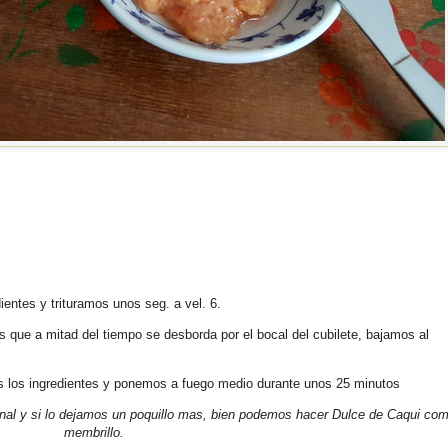
entes y trituramos unos seg. a vel. 6.
que a mitad del tiempo se desborda por el bocal del cubilete, bajamos al
os los ingredientes y ponemos a fuego medio durante unos 25 minutos
ional y si lo dejamos un poquillo mas, bien podemos hacer Dulce de Caqui com
membrillo.