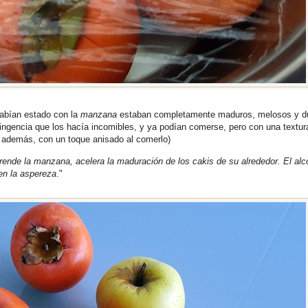
habían estado con la
manzana
estaban completamente maduros, melosos y du
ingencia que los hacía incomibles, y ya podían comerse, pero con una textur
, además, con un toque anisado al comerlo)
rende la manzana, acelera la maduración de los cakis de su alrededor. El alc
en la aspereza
."