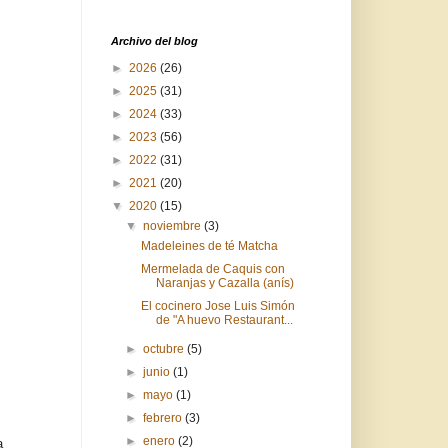
Archivo del blog
►
2026
(26)
►
2025
(31)
►
2024
(33)
►
2023
(56)
►
2022
(31)
►
2021
(20)
▼
2020
(15)
▼
noviembre
(3)
Madeleines de té Matcha
Mermelada de Caquis con
Naranjas y Cazalla (anís)
El cocinero Jose Luis Simón
de "A huevo Restaurant...
►
octubre
(5)
►
junio
(1)
►
mayo
(1)
►
febrero
(3)
►
enero
(2)
a