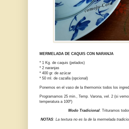
MERMELADA DE CAQUIS CON NARANJA
* 1 Kg. de caquis (pelados)
* 2 naranjas
* 400 gr. de azúcar
* 50 ml. de cazalla (opcional)
Ponemos en el vaso de la thermomix todos los ingredi
Programamos 25 min., Temp. Varona, vel. 2 (si vemos 
temperatura a 100º)
Modo Tradicional
: Trituramos tod
NOTAS
:
La textura no es la de la mermelada tradic