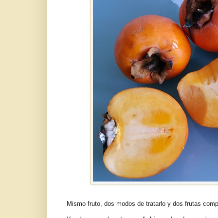
Mismo fruto, dos modos de tratarlo y dos frutas com