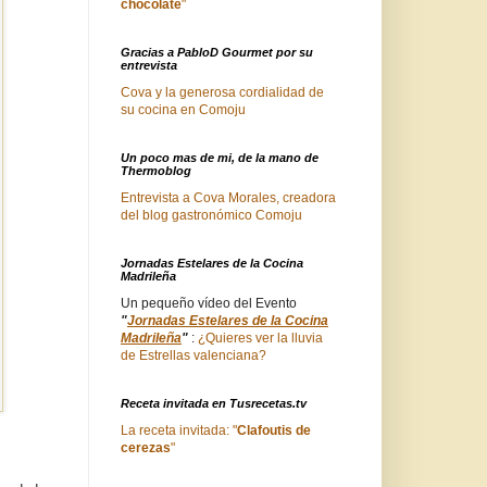
chocolate
"
Gracias a PabloD Gourmet por su
entrevista
Cova y la generosa cordialidad de
su cocina en Comoju
Un poco mas de mi, de la mano de
Thermoblog
Entrevista a Cova Morales, creadora
del blog gastronómico Comoju
Jornadas Estelares de la Cocina
Madrileña
Un pequeño vídeo del Evento
"
Jornadas Estelares de la Cocina
Madrileña
"
:
¿Quieres ver la lluvia
de Estrellas valenciana?
Receta invitada en Tusrecetas.tv
La receta invitada: "
Clafoutis de
cerezas
"