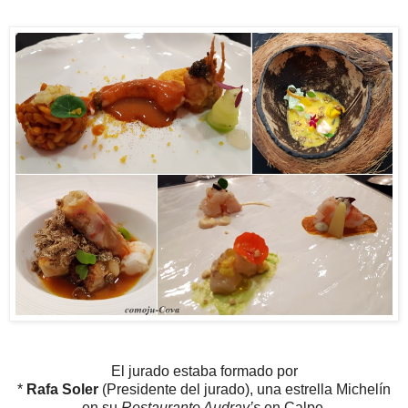
El jurado estaba formado por
*
Rafa Soler
(Presidente del jurado), una estrella Michelín
en su
Restaurante Audray’s
en Calpe.