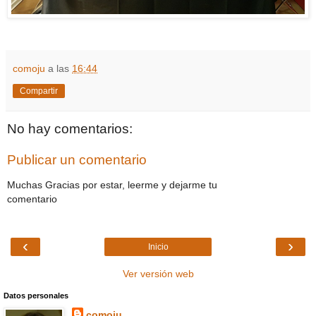
comoju
a las
16:44
Compartir
No hay comentarios:
Publicar un comentario
Muchas Gracias por estar, leerme y dejarme tu
comentario
‹
›
Inicio
Ver versión web
Datos personales
comoju