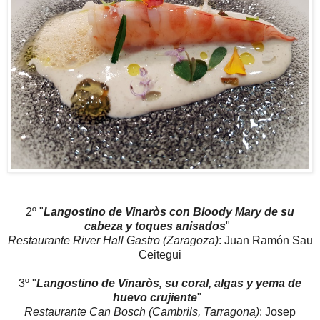
2º "
Langostino de Vinaròs con Bloody Mary de su
cabeza y toques anisados
"
Restaurante River Hall Gastro (Zaragoza)
: Juan Ramón Sau
Ceitegui
3º "
Langostino de Vinaròs, su coral, algas y yema de
huevo crujiente
"
Restaurante Can Bosch (Cambrils, Tarragona)
: Josep