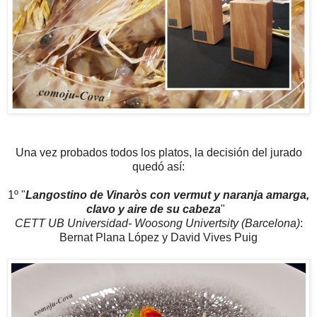
Una vez probados todos los platos, la decisión del jurado
quedó así:
1º "
Langostino de Vinaròs con vermut y naranja amarga,
clavo y aire de su cabeza
"
CETT UB Universidad- Woosong Univertsity (Barcelona)
:
Bernat Plana López y David Vives Puig