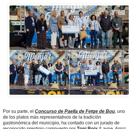
Por su parte, el
Concurso de Paella de Fetge de Bou
, uno
de los platos más representativos de la tradición
gastronómica del municipio, ha contado con un jurado de
reconocido prestigio compuesto por
Toni Boix
(Lavoe, Arroz