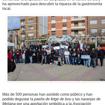
ha aprovechado para descubrir la riqueza de la gastronomía
local.
Más de 500 personas han asistido como público y han
podido degustar la
paella de fetge de bou
y las
naranjas de
Meliana
por una aportación simbólica a la
Asociación