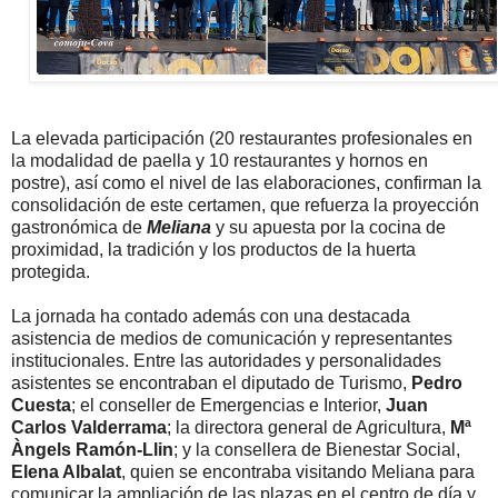
La elevada participación (20 restaurantes profesionales en
la modalidad de paella y 10 restaurantes y hornos en
postre), así como el nivel de las elaboraciones, confirman la
consolidación de este certamen, que refuerza la proyección
gastronómica de
Meliana
y su apuesta por la cocina de
proximidad, la tradición y los productos de la huerta
protegida.
La jornada ha contado además con una destacada
asistencia de medios de comunicación y representantes
institucionales. Entre las autoridades y personalidades
asistentes se encontraban el diputado de Turismo,
Pedro
Cuesta
; el conseller de Emergencias e Interior,
Juan
Carlos Valderrama
; la directora general de Agricultura,
Mª
Àngels Ramón-Llin
; y la consellera de Bienestar Social,
Elena Albalat
, quien se encontraba visitando Meliana para
comunicar la ampliación de las plazas en el centro de día y