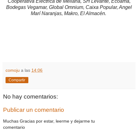
Cooperativa Eléctrica de Meliana, SH Levante, Ecoama,
Bodegas Vegamar, Global Omnium, Caixa Popular, Angel
Marí Naranjas, Makro, El Almacén.
comoju
a las
14:06
Compartir
No hay comentarios:
Publicar un comentario
Muchas Gracias por estar, leerme y dejarme tu
comentario