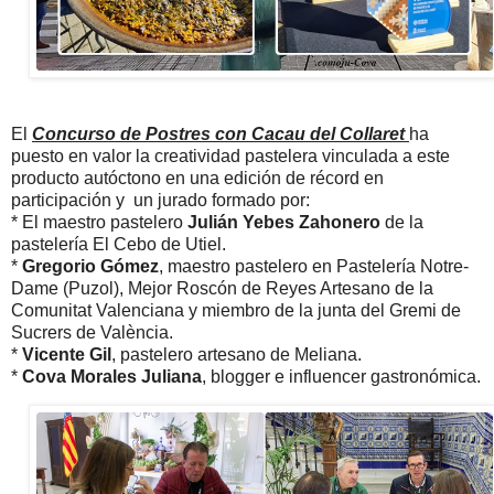
El
Concurso de Postres con Cacau del Collaret
ha
puesto en valor la creatividad pastelera vinculada a este
producto autóctono en una edición de récord en
participación y un jurado formado por:
* El maestro pastelero
Julián Yebes Zahonero
de la
pastelería El Cebo de Utiel.
*
Gregorio Gómez
, maestro pastelero en Pastelería Notre-
Dame (Puzol), Mejor Roscón de Reyes Artesano de la
Comunitat Valenciana y miembro de la junta del Gremi de
Sucrers de València.
*
Vicente Gil
, pastelero artesano de Meliana.
*
Cova Morales Juliana
, blogger e influencer gastronómica.