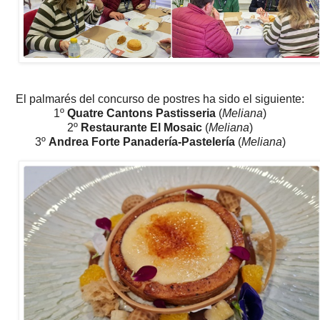
El palmarés del concurso de postres ha sido el siguiente:
1º
Quatre Cantons Pastisseria
(
Meliana
)
2º
Restaurante El Mosaic
(
Meliana
)
3º
Andrea Forte Panadería-Pastelería
(
Meliana
)