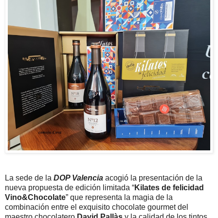
La sede de la
DOP Valencia
acogió la presentación de la
nueva propuesta de edición limitada “
Kilates de felicidad
Vino&Chocolate
” que representa la magia de la
combinación entre el exquisito chocolate gourmet del
maestro chocolatero
David Pallàs
y la calidad de los tintos