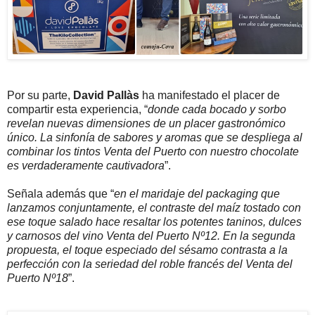
Por su parte,
David Pallàs
ha manifestado el placer de
compartir esta experiencia, “
donde cada bocado y sorbo
revelan nuevas dimensiones de un placer gastronómico
único. La sinfonía de sabores y aromas que se despliega al
combinar los tintos Venta del Puerto con nuestro chocolate
es verdaderamente cautivadora
”.
Señala además que “
en el maridaje del packaging que
lanzamos conjuntamente, el contraste del maíz tostado con
ese toque salado hace resaltar los potentes taninos, dulces
y carnosos del vino Venta del Puerto Nº12. En la segunda
propuesta, el toque especiado del sésamo contrasta a la
perfección con la seriedad del roble francés del Venta del
Puerto Nº18
”.