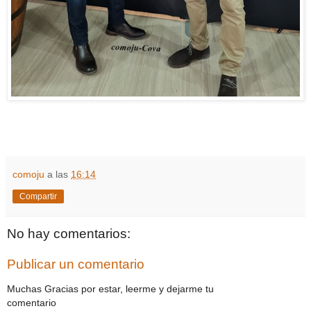
comoju
a las
16:14
Compartir
No hay comentarios:
Publicar un comentario
Muchas Gracias por estar, leerme y dejarme tu
comentario