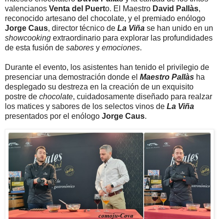
valencianos
Venta del Puert
o. El Maestro
David Pallàs
,
reconocido artesano del chocolate, y el premiado enólogo
Jorge Caus
, director técnico de
La Viña
se han unido en un
showcooking
extraordinario para explorar las profundidades
de esta fusión de
sabores
y
emociones
.
Durante el evento, los asistentes han tenido el privilegio de
presenciar una demostración donde el
Maestro Pallàs
ha
desplegado su destreza en la creación de un exquisito
postre de
chocolate
, cuidadosamente diseñado para realzar
los matices y sabores de los selectos vinos de
La Viña
presentados por el enólogo
Jorge Caus
.