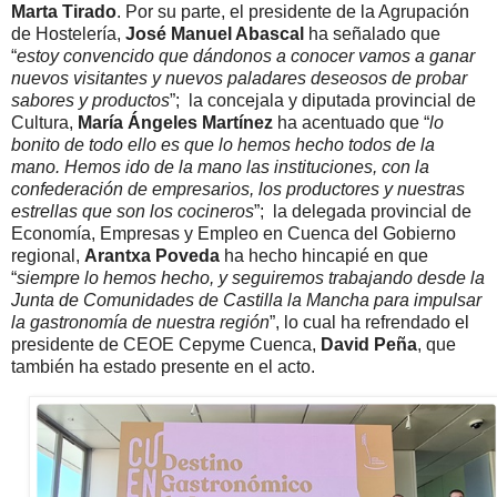
Marta Tirado
. Por su parte, el presidente de la Agrupación
de Hostelería,
José Manuel Abascal
ha señalado que
“
estoy convencido que dándonos a conocer vamos a ganar
nuevos visitantes y nuevos paladares deseosos de probar
sabores y productos
”; la concejala y diputada provincial de
Cultura,
María Ángeles Martínez
ha acentuado que “
lo
bonito de todo ello es que lo hemos hecho todos de la
mano. Hemos ido de la mano las instituciones, con la
confederación de empresarios, los productores y nuestras
estrellas que son los cocineros
”; la delegada provincial de
Economía, Empresas y Empleo en Cuenca del Gobierno
regional,
Arantxa Poveda
ha hecho hincapié en que
“
siempre lo hemos hecho, y seguiremos trabajando desde la
Junta de Comunidades de Castilla la Mancha para impulsar
la gastronomía de nuestra región
”, lo cual ha refrendado el
presidente de CEOE Cepyme Cuenca,
David Peña
, que
también ha estado presente en el acto.