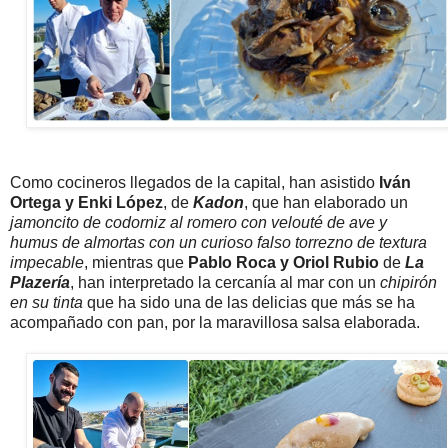
Como cocineros llegados de la capital, han asistido
Iván
Ortega y Enki López
, de
Kadon
, que han elaborado un
jamoncito de codorniz al romero con velouté de ave y
humus de almortas con un curioso falso torrezno de textura
impecable
, mientras que
Pablo Roca y Oriol Rubio
de
La
Plazería
, han interpretado la cercanía al mar con un
chipirón
en su tinta
que ha sido una de las delicias que más se ha
acompañado con pan, por la maravillosa salsa elaborada.