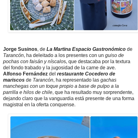
Jorge Susinos
, de
La Martina Espacio Gastronómico
de
Tarancón
, ha deleitado a los presentes con un
guiso de
pochas con faisán y níscalo
s, que destacaba por la textura
del fondo trabado y la jugosidad de la carne de ave.
Alfonso Fernández
del
restaurante Cocedero de
mariscos
de
Tarancón
, ha representado las
gachas
manchegas con un toque propio a base de pulpo a la
parrilla e hilos de chile
, que ha resultado muy sorprendente,
dejando claro que la vanguardia está presente de una forma
magistral en la oferta conquense.