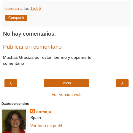
comoju
a las
15:56
Compartir
No hay comentarios:
Publicar un comentario
Muchas Gracias por estar, leerme y dejarme tu
comentario
‹
›
Inicio
Ver versión web
Datos personales
comoju
Spain
Ver todo mi perfil