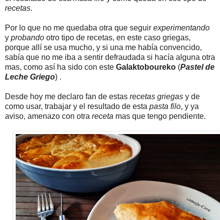
recetas
.
Por lo que no me quedaba otra que seguir
experimentando
y
probando
otro tipo de recetas, en este caso griegas,
porque allí se usa mucho, y si una me había convencido,
sabía que no me iba a sentir defraudada si hacía alguna otra
mas, como así ha sido con este
Galaktoboureko
(
Pastel de
Leche Griego
) .
Desde hoy me declaro fan de estas
recetas griegas
y de
como usar, trabajar y el resultado de esta
pasta filo
, y ya
aviso, amenazo con otra
receta
mas que tengo pendiente.