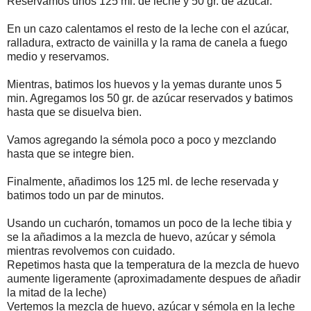
Reservamos unos 125 ml. de leche y 50 gr. de azúcar.
En un cazo calentamos el resto de la leche con el azúcar,
ralladura, extracto de vainilla y la rama de canela a fuego
medio y reservamos.
Mientras, batimos los huevos y la yemas durante unos 5
min. Agregamos los 50 gr. de azúcar reservados y batimos
hasta que se disuelva bien.
Vamos agregando la sémola poco a poco y mezclando
hasta que se integre bien.
Finalmente, añadimos los 125 ml. de leche reservada y
batimos todo un par de minutos.
Usando un cucharón, tomamos un poco de la leche tibia y
se la añadimos a la mezcla de huevo, azúcar y sémola
mientras revolvemos con cuidado.
Repetimos hasta que la temperatura de la mezcla de huevo
aumente ligeramente (aproximadamente despues de añadir
la mitad de la leche)
Vertemos la mezcla de huevo, azúcar y sémola en la leche