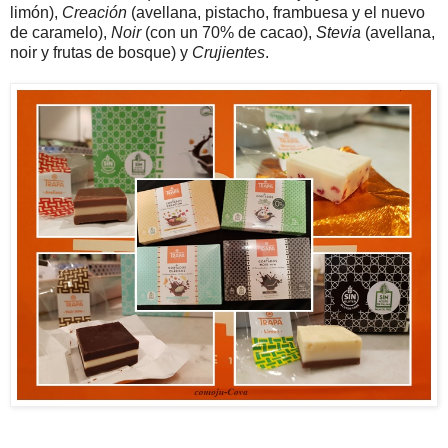
limón),
Creación
(avellana, pistacho, frambuesa y el nuevo
de caramelo),
Noir
(con un 70% de cacao),
Stevia
(avellana,
noir y frutas de bosque) y
Crujientes
.