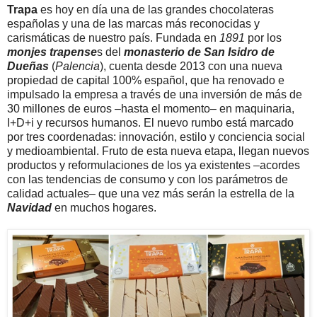
Trapa
es hoy en día una de las grandes chocolateras
españolas y una de las marcas más reconocidas y
carismáticas de nuestro país. Fundada en
1891
por los
monjes trapense
s del
monasterio de San Isidro de
Dueñas
(
Palencia
), cuenta desde 2013 con una nueva
propiedad de capital 100% español, que ha renovado e
impulsado la empresa a través de una inversión de más de
30 millones de euros –hasta el momento– en maquinaria,
I+D+i y recursos humanos. El nuevo rumbo está marcado
por tres coordenadas: innovación, estilo y conciencia social
y medioambiental. Fruto de esta nueva etapa, llegan nuevos
productos y reformulaciones de los ya existentes –acordes
con las tendencias de consumo y con los parámetros de
calidad actuales– que una vez más serán la estrella de la
Navidad
en muchos hogares.