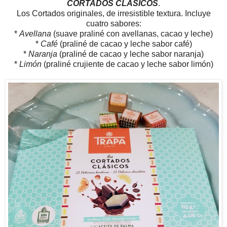
CORTADOS CLÁSICOS
.
Los Cortados originales, de irresistible textura. Incluye
cuatro sabores:
*
Avellana
(suave praliné con avellanas, cacao y leche)
*
Café
(praliné de cacao y leche sabor café)
*
Naranja
(praliné de cacao y leche sabor naranja)
*
Limón
(praliné crujiente de cacao y leche sabor limón)