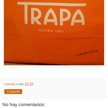
comoju
a las
10:29
Compartir
No hay comentarios: