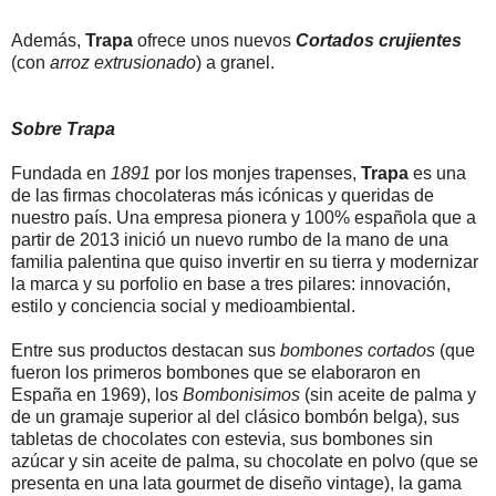
Además,
Trapa
ofrece unos nuevos
Cortados crujientes
(con
arroz extrusionado
) a granel.
Sobre Trapa
Fundada en
1891
por los monjes trapenses,
Trapa
es una
de las firmas chocolateras más icónicas y queridas de
nuestro país. Una empresa pionera y 100% española que a
partir de 2013 inició un nuevo rumbo de la mano de una
familia palentina que quiso invertir en su tierra y modernizar
la marca y su porfolio en base a tres pilares: innovación,
estilo y conciencia social y medioambiental.
Entre sus productos destacan sus
bombones cortados
(que
fueron los primeros bombones que se elaboraron en
España en 1969), los
Bombonisimos
(sin aceite de palma y
de un gramaje superior al del clásico bombón belga), sus
tabletas de chocolates con estevia, sus bombones sin
azúcar y sin aceite de palma, su chocolate en polvo (que se
presenta en una lata gourmet de diseño vintage), la gama