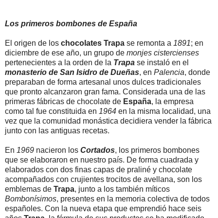
Los primeros bombones de España
El origen de los
chocolates Trapa
se remonta a
1891
; en
diciembre de ese año, un grupo de
monjes cistercienses
pertenecientes a la orden de la
Trapa
se instaló en el
monasterio de San Isidro de Dueñas
, en
Palencia
, donde
preparaban de forma artesanal unos dulces tradicionales
que pronto alcanzaron gran fama. Considerada una de las
primeras fábricas de chocolate de
España
, la empresa
como tal fue constituida en
1964
en la misma localidad, una
vez que la comunidad monástica decidiera vender la fábrica
junto con las antiguas recetas.
En
1969
nacieron los
Cortados
, los primeros bombones
que se elaboraron en nuestro país. De forma cuadrada y
elaborados con dos finas capas de praliné y chocolate
acompañados con crujientes trocitos de avellana, son los
emblemas de
Trapa
, junto a los también míticos
Bombonísimos
, presentes en la memoria colectiva de todos
españoles. Con la nueva etapa que emprendió hace seis