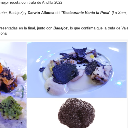
 mejor receta con trufa de Andilla 2022
León
, Badajoz) y
Darwin Allauca
del "
Restaurante Venta la Posa
" (
La Xara
,
esentadas en la final, junto con
Badajoz
, lo que confirma que la trufa de Val
ional.