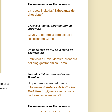
Receta invitada en Tusrecetas.tv
La receta invitada: "
Saboyanas de
chocolate
"
Gracias a PabloD Gourmet por su
entrevista
Cova y la generosa cordialidad de
su cocina en Comoju
Un poco mas de mi, de la mano de
Thermoblog
Entrevista a Cova Morales, creadora
del blog gastronómico Comoju
Jornadas Estelares de la Cocina
Madrileña
Un pequeño vídeo del Evento
con una
"
Jornadas Estelares de la Cocina
jurado.
Madrileña
"
:
¿Quieres ver la lluvia
de Estrellas valenciana?
Receta invitada en Tusrecetas.tv