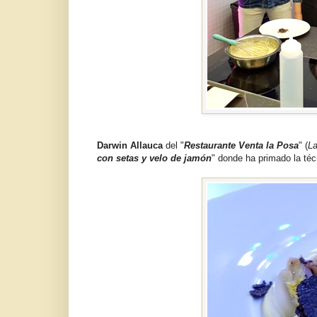
Darwin Allauca
del "
Restaurante Venta la Posa
" (
La
con setas y velo de jamón
" donde ha primado la téc