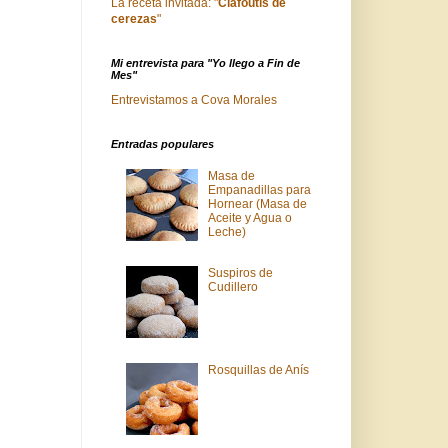
La receta invitada: "
Clafoutis de
cerezas
"
Mi entrevista para "Yo llego a Fin de
Mes"
Entrevistamos a Cova Morales
Entradas populares
Masa de
Empanadillas para
Hornear (Masa de
Aceite y Agua o
Leche)
Suspiros de
Cudillero
Rosquillas de Anís