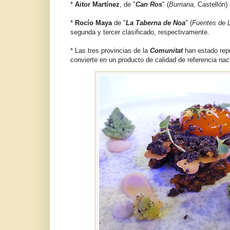
*
Aitor Martínez
, de "
Can Ros
" (
Burriana
, Castellón)
*
Rocío Maya
de "
La Taberna de Noa
" (
Fuentes de 
segunda y tercer clasificado, respectivamente.
* Las tres provincias de la
Comunitat
han estado repr
convierte en un producto de calidad de referencia nac