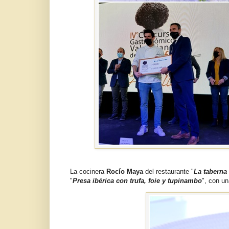
La cocinera
Rocío Maya
del restaurante "
La taberna
"
Presa ibérica con trufa, foie y tupinambo
", con u