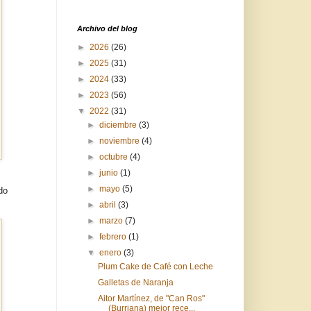
Archivo del blog
►
2026
(26)
►
2025
(31)
►
2024
(33)
►
2023
(56)
▼
2022
(31)
►
diciembre
(3)
►
noviembre
(4)
►
octubre
(4)
►
junio
(1)
►
mayo
(5)
do
►
abril
(3)
►
marzo
(7)
►
febrero
(1)
▼
enero
(3)
Plum Cake de Café con Leche
Galletas de Naranja
Aitor Martínez, de "Can Ros"
(Burriana) mejor rece...