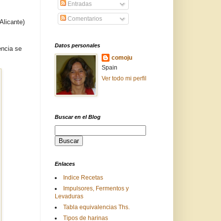
Entradas
Comentarios
 Alicante)
Datos personales
encia se
comoju
Spain
Ver todo mi perfil
Buscar en el Blog
Enlaces
Indice Recetas
Impulsores, Fermentos y
Levaduras
Tabla equivalencias Ths.
Tipos de harinas