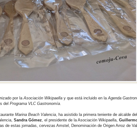
nizado por la
Asociación Wikipaella
y que está incluido en la
Agenda Gastro
és del
Programa VLC Gastronomía
.
staurante
Marina Beach Valencia
, ha asistido la primera teniente de alcalde de
alencia,
Sandra Gómez
, el presidente de la Asociación Wikipaella,
Guillerm
ras de estas jornadas, cervezas Amstel, Denominación de Origen Arroz de Va