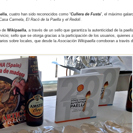
ella
, cuatro han sido reconocidos como “
Cullera de Fusta
”, el máximo galar
Casa Carmela
,
El Racó de la Paella
y
el Redolí
.
o de
Wikipaella
, a través de un sello que garantiza la autenticidad de la paell
vicio; sello que se otorga gracias a la participación de los usuarios, quienes 
arios sobre locales, que desde la
Asociación Wikipaella
corroboran a través 