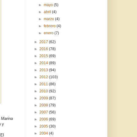
►
mayo
(5)
►
abril
(4)
►
marzo
(4)
►
febrero
(4)
►
enero
(7)
►
2017
(62)
►
2016
(78)
►
2015
(69)
►
2014
(89)
►
2013
(94)
►
2012
(103)
►
2011
(86)
►
2010
(92)
►
2009
(87)
►
2008
(79)
►
2007
(56)
,
Marina
►
2006
(69)
a
y
►
2005
(30)
►
2004
(4)
 El