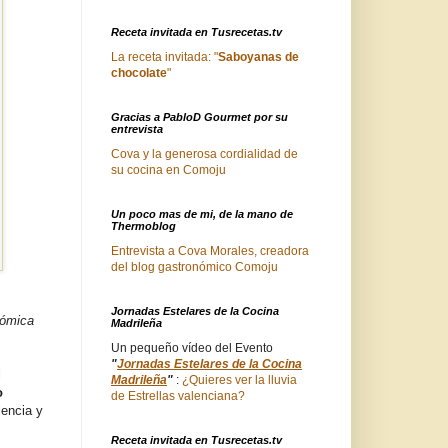
Receta invitada en Tusrecetas.tv
La receta invitada: "
Saboyanas de
chocolate
"
Gracias a PabloD Gourmet por su
entrevista
Cova y la generosa cordialidad de
su cocina en Comoju
Un poco mas de mi, de la mano de
Thermoblog
Entrevista a Cova Morales, creadora
del blog gastronómico Comoju
Jornadas Estelares de la Cocina
nómica
Madrileña
Un pequeño vídeo del Evento
"
Jornadas Estelares de la Cocina
l
Madrileña
"
:
¿Quieres ver la lluvia
o
de Estrellas valenciana?
lencia y
Receta invitada en Tusrecetas.tv