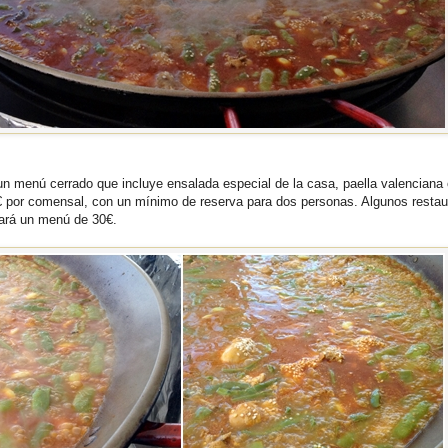
un menú cerrado que incluye ensalada especial de la casa, paella valenciana 
€ por comensal, con un mínimo de reserva para dos personas. Algunos restau
tará un menú de 30€.