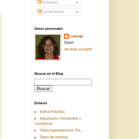
Entradas
Comentarios
Datos personales
comoju
Spain
Ver todo mi perfil
Buscar en el Blog
Enlaces
Indice Recetas
Impulsores, Fermentos y
Levaduras
Tabla equivalencias Ths.
Tipos de harinas