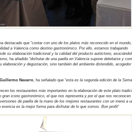
 ha destacado que “
contar con uno de los platos más reconocido en el mundo
ibilidad a Valencia como destino gastronómico. Por ello, estamos trabajando
sde su elaboración tradicional y la calidad del producto autóctono, asociándol
ismo, ha añadido “
disfrutar de una paella en Valencia supone deleitarse y comp
su elaboración y degustación, sino también del ambiente distendido, acogedor
Guillermo Navarro
, ha señalado que “
esta es la segunda edición de la Sema
ecen los restaurantes más importantes en la elaboración de este plato tradic
o gran icono gastronómico, el que nos representa y por el que nos reconocen
 versiones de paella de la mano de los mejores restaurantes con un menú a u
 esencia es la mejor forma para disfrutar de lo que somos. Bon profit
”