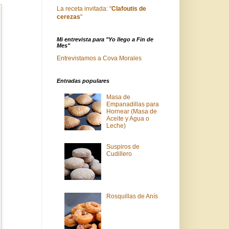
La receta invitada: "
Clafoutis de
cerezas
"
Mi entrevista para "Yo llego a Fin de
Mes"
Entrevistamos a Cova Morales
Entradas populares
Masa de
Empanadillas para
Hornear (Masa de
Aceite y Agua o
Leche)
Suspiros de
Cudillero
Rosquillas de Anís