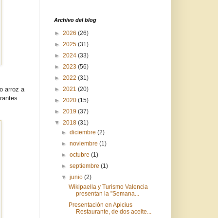
Archivo del blog
►
2026
(26)
►
2025
(31)
►
2024
(33)
►
2023
(56)
►
2022
(31)
o arroz a
►
2021
(20)
rantes
►
2020
(15)
►
2019
(37)
▼
2018
(31)
►
diciembre
(2)
►
noviembre
(1)
►
octubre
(1)
►
septiembre
(1)
▼
junio
(2)
Wikipaella y Turismo Valencia
presentan la "Semana...
Presentación en Apicius
Restaurante, de dos aceite...